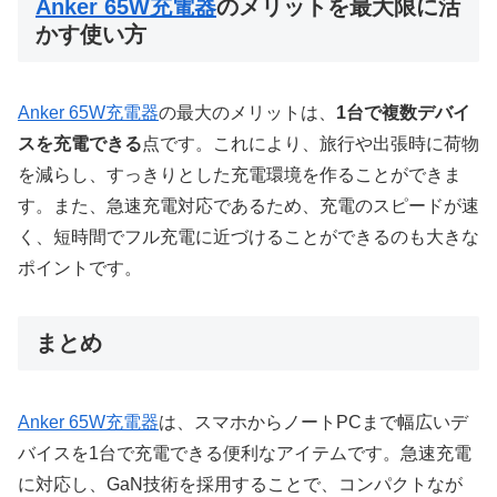
Anker 65W充電器
のメリットを最大限に活
かす使い方
Anker 65W充電器
の最大のメリットは、
1台で複数デバイ
スを充電できる
点です。これにより、旅行や出張時に荷物
を減らし、すっきりとした充電環境を作ることができま
す。また、急速充電対応であるため、充電のスピードが速
く、短時間でフル充電に近づけることができるのも大きな
ポイントです。
まとめ
Anker 65W充電器
は、スマホからノートPCまで幅広いデ
バイスを1台で充電できる便利なアイテムです。急速充電
に対応し、GaN技術を採用することで、コンパクトなが