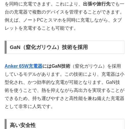
を同時に充電できます。これにより、
出張や旅行先
でも一
台の充電器で複数のデバイスを管理することができます。
例えば、ノートPCとスマホを同時に充電しながら、タブ
レットを充電することも可能です。
GaN（窒化ガリウム）技術を採用
Anker 65W充電器
にはGaN技術
（窒化ガリウム）を採用
しているモデルがあります。この技術により、充電器は小
型化され、かつ効率的な充電が可能となります。GaN技
術を使うことで、熱を抑えながら高出力を実現することが
できるため、持ち運びやすさと高性能を兼ね備えた充電器
として非常に人気です。
高い安全性