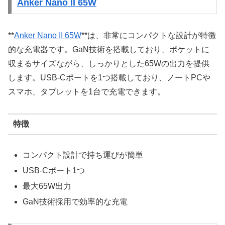
Anker Nano II 65W
**
Anker Nano II 65W
**は、非常にコンパクトな設計が特徴
的な充電器です。GaN技術を搭載しており、ポケットに
収まるサイズながら、しっかりとした65Wの出力を提供
します。USB-Cポートを1つ搭載しており、ノートPCや
スマホ、タブレットを1台で充電できます。
特徴
コンパクト設計で持ち運びが簡単
USB-Cポート1つ
最大65W出力
GaN技術採用で効率的な充電