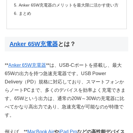
Anker 65W充電器のメリットを最大限に活かす使い方
まとめ
Anker 65W充電器
とは？
**
Anker 65W充電器
**は、USB-Cポートを搭載し、最大
65Wの出力を持つ急速充電器です。USB Power
Delivery（PD）規格に対応しており、スマートフォンか
らノートPCまで、多くのデバイスを効率よく充電できま
す。65Wという出力は、通常の20W～30Wの充電器に比
べてかなり高出力であり、急速充電が可能なのが特徴で
す。
例えば、**
MacBook Air
や
iPad Pro
などの高性能デバイス