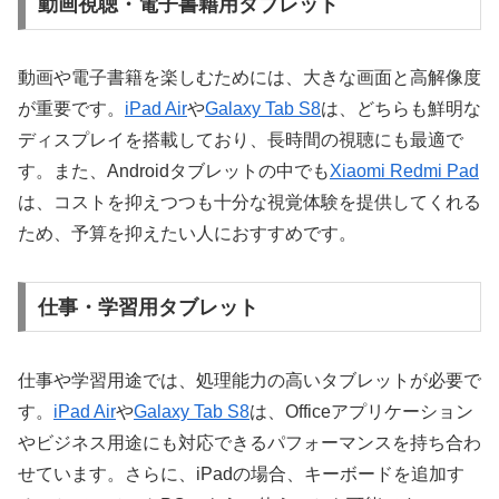
動画視聴・電子書籍用タブレット
動画や電子書籍を楽しむためには、大きな画面と高解像度
が重要です。
iPad Air
や
Galaxy Tab S8
は、どちらも鮮明な
ディスプレイを搭載しており、長時間の視聴にも最適で
す。また、Androidタブレットの中でも
Xiaomi Redmi Pad
は、コストを抑えつつも十分な視覚体験を提供してくれる
ため、予算を抑えたい人におすすめです。
仕事・学習用タブレット
仕事や学習用途では、処理能力の高いタブレットが必要で
す。
iPad Air
や
Galaxy Tab S8
は、Officeアプリケーション
やビジネス用途にも対応できるパフォーマンスを持ち合わ
せています。さらに、iPadの場合、キーボードを追加す