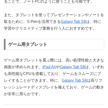
ることで、ノートPCのように使うことも可能です。
また、タブレットを使ってプレゼンテーションやノートを
取るために、S Penを活用できる
Galaxy Tab S8
は、特に
学習やクリエイティブ業務を行う人におすすめです。
ゲーム用タブレット
ゲーム用タブレットを選ぶ際には、高い処理性能と大きな
画面が求められます。
iPad Air
や
Galaxy Tab S8
は、いずれ
も高性能なCPUを搭載しており、ゲームをスムーズにプ
レイすることができます。特に、
Galaxy Tab S8
は高リフ
レッシュレートディスプレイを備えており、ゲームの動き
が非常に滑らかです。