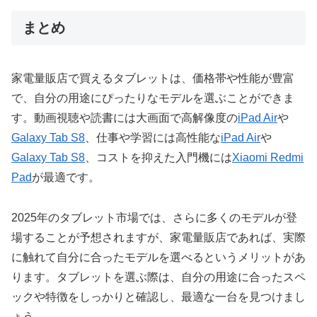
まとめ
家電量販店で買えるタブレットは、価格帯や性能が豊富
で、自分の用途にぴったりなモデルを選ぶことができま
す。動画視聴や読書には大画面で高解像度の
iPad Air
や
Galaxy Tab S8
、仕事や学習には高性能な
iPad Air
や
Galaxy Tab S8
、コストを抑えた入門機には
Xiaomi Redmi
Pad
が最適です。
2025年のタブレット市場では、さらに多くのモデルが登
場することが予想されますが、家電量販店であれば、実際
に触れて自分に合ったモデルを選べるというメリットがあ
ります。タブレットを選ぶ際は、自分の用途に合ったスペ
ックや特徴をしっかりと確認し、最適な一台を見つけまし
ょう。