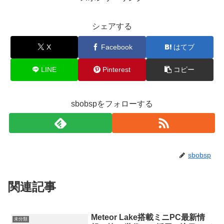
シェアする
X
Facebook
はてブ
LINE
Pinterest
コピー
sbobspをフォローする
sbobsp
関連記事
Meteor Lake搭載ミニPC最新情
未分類