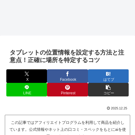
タブレットの位置情報を設定する方法と注
意点！正確に場所を特定するコツ
X
Facebook
はてブ
LINE
Pinterest
コピー
2025.12.25
この記事ではアフィリエイトプログラムを利用して商品を紹介し
ています。公式情報やネット上の口コミ・スペックをもとにaiを使