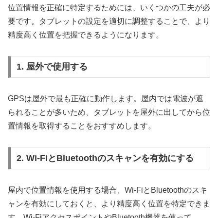
位置情報を正確に特定するためには、いくつかの工夫が必
要です。タブレットの設定を適切に調整することで、より
精度高く位置を把握できるようになります。
1. 屋外で使用する
GPSは屋外で最も正確に動作します。屋内では電波が遮
られることが多いため、タブレットを屋外に出してから位
置情報を取得することをおすすめします。
2. Wi-FiとBluetoothのスキャンを有効にする
屋内で位置情報を使用する場合、Wi-FiとBluetoothのスキ
ャンを有効にしておくと、より精度高く位置を特定できま
す。Wi-FiアクセスポイントやBluetooth機器を使って、