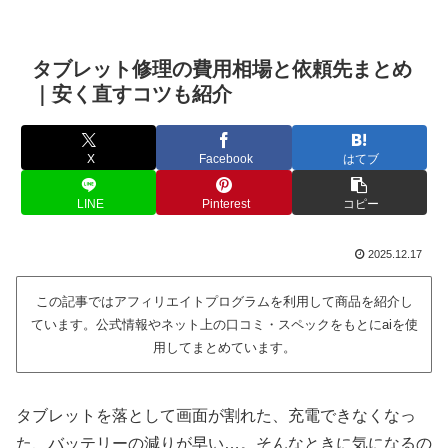
タブレット修理の費用相場と依頼先まとめ
｜安く直すコツも紹介
X
Facebook
はてブ
LINE
Pinterest
コピー
2025.12.17
この記事ではアフィリエイトプログラムを利用して商品を紹介し
ています。公式情報やネット上の口コミ・スペックをもとにaiを使
用してまとめています。
タブレットを落として画面が割れた、充電できなくなっ
た、バッテリーの減りが早い…。そんなときに気になるの