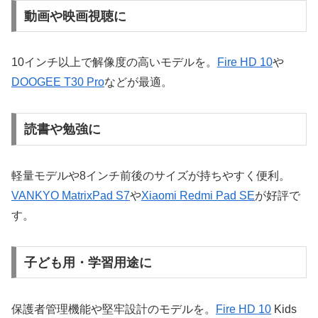
動画や映画視聴に
10インチ以上で解像度の高いモデルを。
Fire HD 10
や
DOOGEE T30 Pro
などが最適。
読書や勉強に
軽量モデルや8インチ前後のサイズが持ちやすく便利。
VANKYO MatrixPad S7
や
Xiaomi Redmi Pad SE
が好評で
す。
子ども用・学習用途に
保護者管理機能や堅牢設計のモデルを。
Fire HD 10
Kids