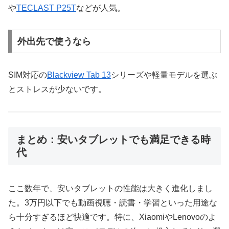
や
TECLAST P25T
などが人気。
外出先で使うなら
SIM対応の
Blackview Tab 13
シリーズや軽量モデルを選ぶ
とストレスが少ないです。
まとめ：安いタブレットでも満足できる時
代
ここ数年で、安いタブレットの性能は大きく進化しまし
た。3万円以下でも動画視聴・読書・学習といった用途な
ら十分すぎるほど快適です。特に、XiaomiやLenovoのよ