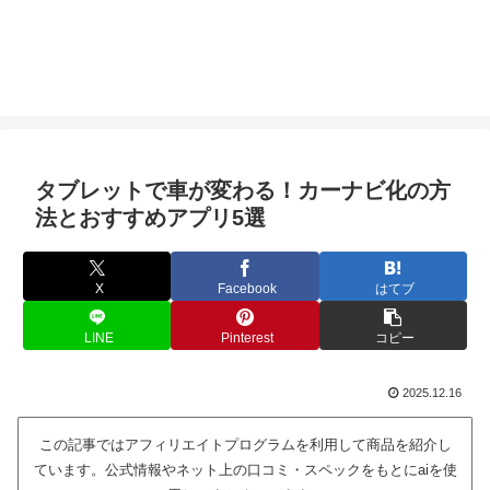
タブレットで車が変わる！カーナビ化の方
法とおすすめアプリ5選
X
Facebook
はてブ
LINE
Pinterest
コピー
2025.12.16
この記事ではアフィリエイトプログラムを利用して商品を紹介し
ています。公式情報やネット上の口コミ・スペックをもとにaiを使