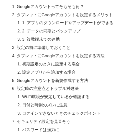
Googleアカウントってそもそも何？
タブレットにGoogleアカウントを設定するメリット
1. アプリのダウンロードやアップデートができる
2. データの同期とバックアップ
3. 複数端末での連携
設定の前に準備しておくこと
タブレットにGoogleアカウントを設定する方法
初期設定のときに設定する場合
設定アプリから追加する場合
Googleアカウントを新規作成する方法
設定時の注意点とトラブル対処法
Wi-Fi環境が安定しているか確認する
日付と時刻のズレに注意
ログインできないときのチェックポイント
セキュリティ設定を見直そう
パスワードは強力に