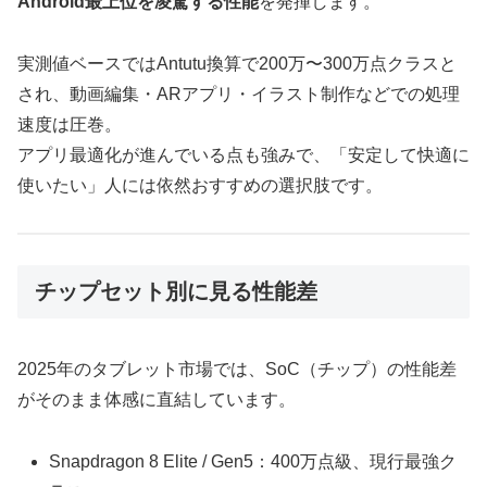
Android最上位を凌駕する性能
を発揮します。
実測値ベースではAntutu換算で200万〜300万点クラスと
され、動画編集・ARアプリ・イラスト制作などでの処理
速度は圧巻。
アプリ最適化が進んでいる点も強みで、「安定して快適に
使いたい」人には依然おすすめの選択肢です。
チップセット別に見る性能差
2025年のタブレット市場では、SoC（チップ）の性能差
がそのまま体感に直結しています。
Snapdragon 8 Elite / Gen5：400万点級、現行最強ク