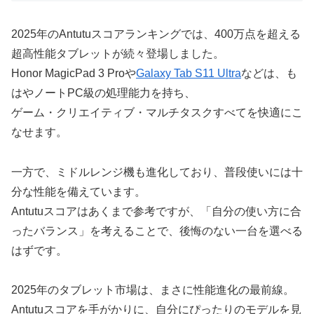
2025年のAntutuスコアランキングでは、400万点を超える
超高性能タブレットが続々登場しました。
Honor MagicPad 3 Proや
Galaxy Tab S11 Ultra
などは、も
はやノートPC級の処理能力を持ち、
ゲーム・クリエイティブ・マルチタスクすべてを快適にこ
なせます。
一方で、ミドルレンジ機も進化しており、普段使いには十
分な性能を備えています。
Antutuスコアはあくまで参考ですが、「自分の使い方に合
ったバランス」を考えることで、後悔のない一台を選べる
はずです。
2025年のタブレット市場は、まさに性能進化の最前線。
Antutuスコアを手がかりに、自分にぴったりのモデルを見