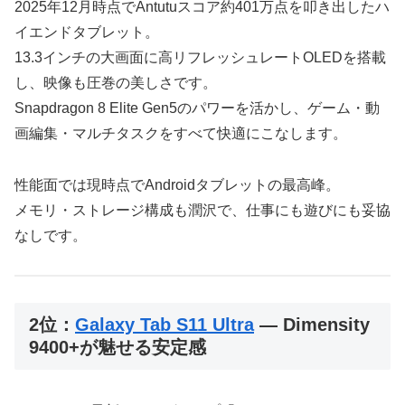
2025年12月時点でAntutuスコア約401万点を叩き出したハ
イエンドタブレット。
13.3インチの大画面に高リフレッシュレートOLEDを搭載
し、映像も圧巻の美しさです。
Snapdragon 8 Elite Gen5のパワーを活かし、ゲーム・動
画編集・マルチタスクをすべて快適にこなします。
性能面では現時点でAndroidタブレットの最高峰。
メモリ・ストレージ構成も潤沢で、仕事にも遊びにも妥協
なしです。
2位：
Galaxy Tab S11 Ultra
― Dimensity
9400+が魅せる安定感