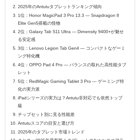
2025年のAntutuタブレットランキング傾向
1位：Honor MagicPad 3 Pro 13.3 ― Snapdragon 8
Elite Gen5搭載の怪物
2位：Galaxy Tab S11 Ultra ― Dimensity 9400+が魅せ
る安定感
3位：Lenovo Legion Tab Gen4 ― コンパクトなゲーミ
ング特化機
4位：OPPO Pad 4 Pro ― バランスの取れた高性能タブ
レット
5位：RedMagic Gaming Tablet 3 Pro ― ゲーミング特
化の実力派
iPadシリーズの実力は？Antutu非対応でも依然トップ
級
チップセット別に見る性能差
Antutuスコアの目安と選び方
2025年のタブレット市場トレンド