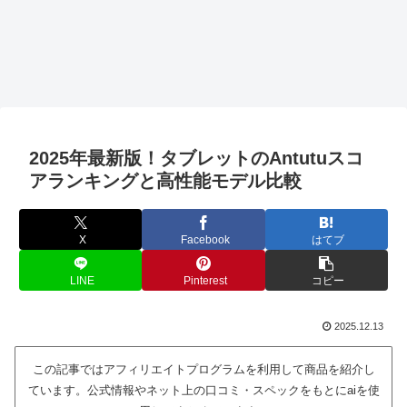
2025年最新版！タブレットのAntutuスコ
アランキングと高性能モデル比較
X
Facebook
はてブ
LINE
Pinterest
コピー
2025.12.13
この記事ではアフィリエイトプログラムを利用して商品を紹介し
ています。公式情報やネット上の口コミ・スペックをもとにaiを使