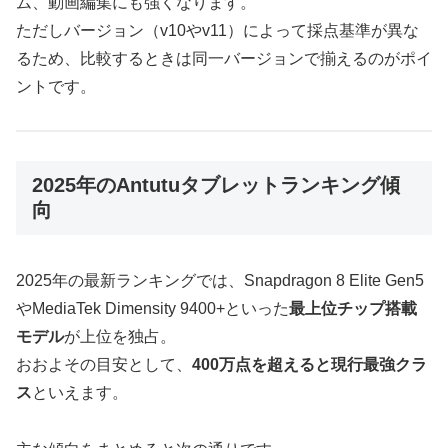
ム、動画編集にも強くなります。
ただしバージョン（v10やv11）によって採点基準が異な
るため、比較するときは同一バージョンで揃えるのがポイ
ントです。
2025年のAntutuタブレットランキング傾
向
2025年の最新ランキングでは、Snapdragon 8 Elite Gen5
やMediaTek Dimensity 9400+といった
最上位チップ搭載
モデル
が上位を独占。
おおよその目安として、
400万点を超えると現行最強クラ
ス
といえます。