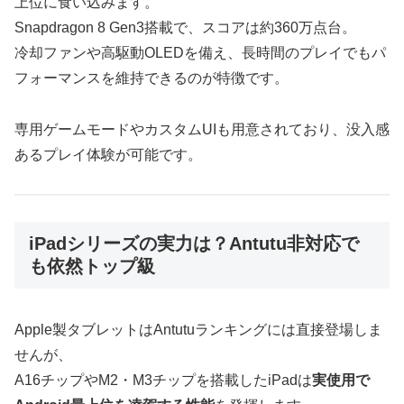
上位に食い込みます。
Snapdragon 8 Gen3搭載で、スコアは約360万点台。
冷却ファンや高駆動OLEDを備え、長時間のプレイでもパ
フォーマンスを維持できるのが特徴です。
専用ゲームモードやカスタムUIも用意されており、没入感
あるプレイ体験が可能です。
iPadシリーズの実力は？Antutu非対応で
も依然トップ級
Apple製タブレットはAntutuランキングには直接登場しま
せんが、
A16チップやM2・M3チップを搭載したiPadは
実使用で