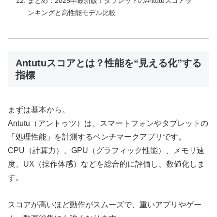
まとめ：2025年最新版！タブレットのAntutuスコアラ
ンキングと高性能モデル比較
Antutuスコアとは？性能を“見える化”する
指標
まずは基本から。
Antutu（アントゥツ）は、スマートフォンやタブレットの
「処理性能」を計測するベンチマークアプリです。
CPU（計算力）、GPU（グラフィック性能）、メモリ速
度、UX（操作体感）などを総合的に評価し、数値化しま
す。
スコアが高いほど動作がスムーズで、重いアプリやゲー