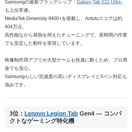
Samsungの最新フラッグシップ「
Galaxy Tab S11 Ultra
」
も上位常連。
MediaTek Dimensity 9400+を搭載し、Antutuスコアは約
404万点。
高性能ながら発熱を抑えたチューニングで、長時間の作業
でも安定した動作を実現しています。
映像制作用アプリや大型ゲームも快適に動くため、プロ用
途でも安心。
Samsungらしい完成度の高いディスプレイとSペン対応も
強みです。
3位：
Lenovo Legion Tab
Gen4 ― コンパ
クトなゲーミング特化機