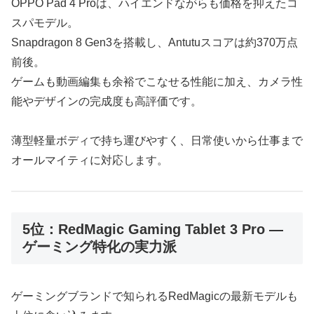
OPPO Pad 4 Proは、ハイエンドながらも価格を抑えたコ
スパモデル。
Snapdragon 8 Gen3を搭載し、Antutuスコアは約370万点
前後。
ゲームも動画編集も余裕でこなせる性能に加え、カメラ性
能やデザインの完成度も高評価です。
薄型軽量ボディで持ち運びやすく、日常使いから仕事まで
オールマイティに対応します。
5位：RedMagic Gaming Tablet 3 Pro ―
ゲーミング特化の実力派
ゲーミングブランドで知られるRedMagicの最新モデルも