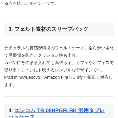
る点も嬉しいポイントです。
3. フェルト素材のスリーブバッグ
ナチュラルな質感が特徴のフェルトケース。柔らかい素材
で摩擦傷を防ぎ、クッション性も十分。
カバンにそのまま入れても嵩張らず、カフェやオフィスで
取り出すシーンにも映えるシンプルなデザインです。
iPad miniやLenovo、Amazon Fire HD 8など幅広く対応し
ます。
4.
エレコム TB-08HPGFLBK 汎用タブレ
ットケース