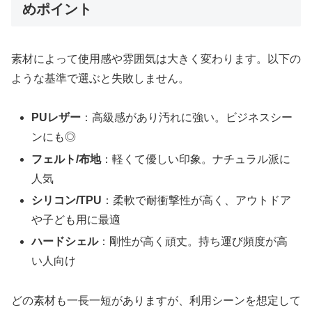
めポイント
素材によって使用感や雰囲気は大きく変わります。以下の
ような基準で選ぶと失敗しません。
PUレザー
：高級感があり汚れに強い。ビジネスシー
ンにも◎
フェルト/布地
：軽くて優しい印象。ナチュラル派に
人気
シリコン/TPU
：柔軟で耐衝撃性が高く、アウトドア
や子ども用に最適
ハードシェル
：剛性が高く頑丈。持ち運び頻度が高
い人向け
どの素材も一長一短がありますが、利用シーンを想定して