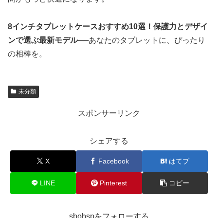
8インチタブレットケースおすすめ10選！保護力とデザイ
ンで選ぶ最新モデル
──あなたのタブレットに、ぴったり
の相棒を。
未分類
スポンサーリンク
シェアする
X
Facebook
はてブ
LINE
Pinterest
コピー
sbobspをフォローする