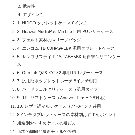
携帯性
デザイン性
1. NIDOO タブレットケース 8インチ
2. Huawei MediaPad M5 Lite 8 用 PUレザーケース
3. フェルト素材のスリーブバッグ
4. エレコム TB-08HPGFLBK 汎用タブレットケース
5. サンワサプライ PDA-TABH5BK 耐衝撃シリコンケー
ス
6. Qua tab QZ8 KYT32 専用 PUレザーケース
7. 汎用防水タブレットポーチ 8インチ対応
8. ハードシェルクリアケース（汎用タイプ）
9. TPUソフトケース（Amazon Fire HD 8対応）
10. レザー調マルチケース（7〜8インチ共用）
8インチタブレットケースの素材別おすすめポイント
用途別おすすめケースの選び方
市場の傾向と最新モデルの特徴