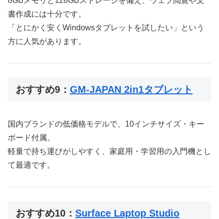
8GBメモリと128GBストレージを備え、ウェブ閲覧や文
書作成には十分です。
「とにかく安くWindowsタブレットを試したい」という
方に人気があります。
おすすめ9：
GM-JAPAN 2in1タブレット
国内ブランドの低価格モデルで、10インチサイズ・キー
ボード付属。
軽量で持ち運びがしやすく、家庭用・学習用の入門機とし
て最適です。
おすすめ10：
Surface Laptop Studio