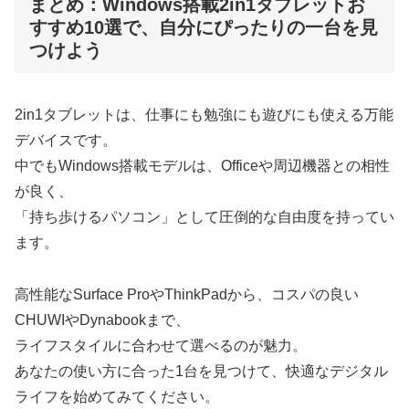
まとめ：Windows搭載2in1タブレットお
すすめ10選で、自分にぴったりの一台を見
つけよう
2in1タブレットは、仕事にも勉強にも遊びにも使える万能
デバイスです。
中でもWindows搭載モデルは、Officeや周辺機器との相性
が良く、
「持ち歩けるパソコン」として圧倒的な自由度を持ってい
ます。
高性能なSurface ProやThinkPadから、コスパの良い
CHUWIやDynabookまで、
ライフスタイルに合わせて選べるのが魅力。
あなたの使い方に合った1台を見つけて、快適なデジタル
ライフを始めてみてください。