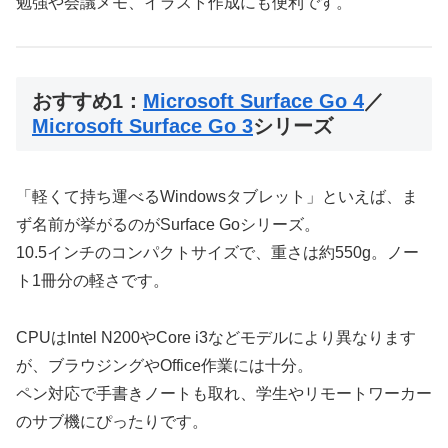
勉強や会議メモ、イラスト作成にも便利です。
おすすめ1：
Microsoft Surface Go 4
／
Microsoft Surface Go 3
シリーズ
「軽くて持ち運べるWindowsタブレット」といえば、ま
ず名前が挙がるのがSurface Goシリーズ。
10.5インチのコンパクトサイズで、重さは約550g。ノー
ト1冊分の軽さです。
CPUはIntel N200やCore i3などモデルにより異なります
が、ブラウジングやOffice作業には十分。
ペン対応で手書きノートも取れ、学生やリモートワーカー
のサブ機にぴったりです。