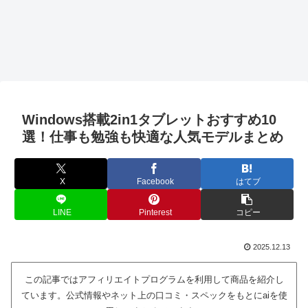
Windows搭載2in1タブレットおすすめ10
選！仕事も勉強も快適な人気モデルまとめ
X
Facebook
はてブ
LINE
Pinterest
コピー
2025.12.13
この記事ではアフィリエイトプログラムを利用して商品を紹介し
ています。公式情報やネット上の口コミ・スペックをもとにaiを使