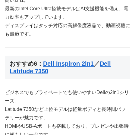
高い2in1。
最新のIntel Core Ultra搭載モデルはAI支援機能を備え、電
力効率もアップしています。
ディスプレイはタッチ対応の高解像度液晶で、動画視聴に
も最適です。
おすすめ6：
Dell Inspiron 2in1
／
Dell
Latitude 7350
ビジネスでもプライベートでも使いやすいDellの2in1シリ
ーズ。
Latitude 7350など上位モデルは軽量ボディと長時間バッ
テリーが魅力です。
HDMIやUSB-Aポートも搭載しており、プレゼンや出張時
に頼もしい一台です。