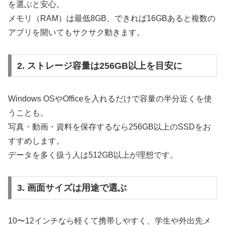
を選ぶと安心。
メモリ（RAM）は最低8GB、できれば16GBあると複数の
アプリを開いてもサクサク動きます。
2. ストレージ容量は256GB以上を目安に
Windows OSやOfficeを入れるだけで容量の半分近くを使
うことも。
写真・動画・資料を保存するなら256GB以上のSSDをお
すすめします。
データを多く扱う人は512GB以上が理想です。
3. 画面サイズは用途で選ぶ
10〜12インチなら軽くて携帯しやすく、学生や外出先メ