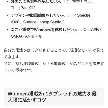
外出先でも資料作成したい人
→ Surface Pro 11、
ThinkPad X12
デザインや動画編集をしたい人
→ HP Spectre
x360、Surface Laptop Studio 2
コスパ重視でWindowsを体験したい人
→ CHUWIや
GM-JAPANモデル
自分の用途をはっきりさせることで、最適なモデルが見え
てきます。
特に「持ち運び重視」か「性能重視」かのどちらを優先す
るかが重要です。
Windows搭載2in1タブレットの魅力を最
大限に活かすコツ