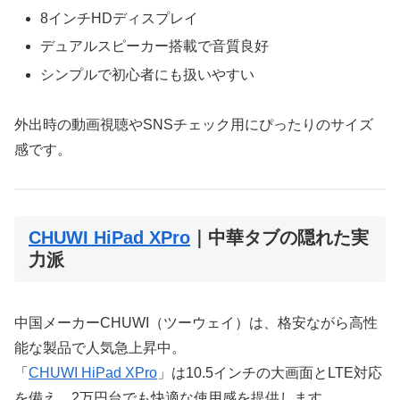
8インチHDディスプレイ
デュアルスピーカー搭載で音質良好
シンプルで初心者にも扱いやすい
外出時の動画視聴やSNSチェック用にぴったりのサイズ
感です。
CHUWI HiPad XPro
｜中華タブの隠れた実
力派
中国メーカーCHUWI（ツーウェイ）は、格安ながら高性
能な製品で人気急上昇中。
「
CHUWI HiPad XPro
」は10.5インチの大画面とLTE対応
を備え、2万円台でも快適な使用感を提供します。