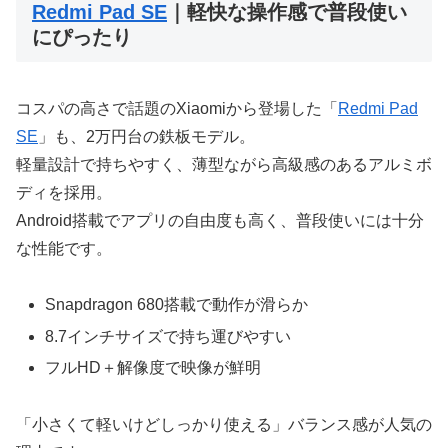
Redmi Pad SE
｜軽快な操作感で普段使い
にぴったり
コスパの高さで話題のXiaomiから登場した「
Redmi Pad
SE
」も、2万円台の鉄板モデル。
軽量設計で持ちやすく、薄型ながら高級感のあるアルミボ
ディを採用。
Android搭載でアプリの自由度も高く、普段使いには十分
な性能です。
Snapdragon 680搭載で動作が滑らか
8.7インチサイズで持ち運びやすい
フルHD＋解像度で映像が鮮明
「小さくて軽いけどしっかり使える」バランス感が人気の