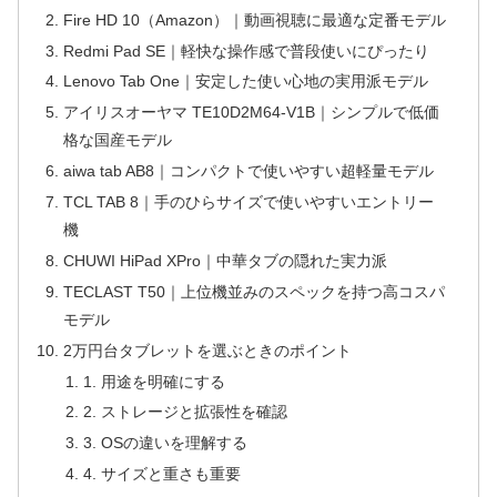
Fire HD 10（Amazon）｜動画視聴に最適な定番モデル
Redmi Pad SE｜軽快な操作感で普段使いにぴったり
Lenovo Tab One｜安定した使い心地の実用派モデル
アイリスオーヤマ TE10D2M64-V1B｜シンプルで低価
格な国産モデル
aiwa tab AB8｜コンパクトで使いやすい超軽量モデル
TCL TAB 8｜手のひらサイズで使いやすいエントリー
機
CHUWI HiPad XPro｜中華タブの隠れた実力派
TECLAST T50｜上位機並みのスペックを持つ高コスパ
モデル
2万円台タブレットを選ぶときのポイント
1. 用途を明確にする
2. ストレージと拡張性を確認
3. OSの違いを理解する
4. サイズと重さも重要