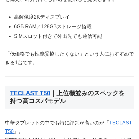
高解像度2Kディスプレイ
6GB RAM／128GBストレージ搭載
SIMスロット付きで外出先でも通信可能
「低価格でも性能妥協したくない」という人におすすめで
きる1台です。
TECLAST T50
｜上位機並みのスペックを
持つ高コスパモデル
中華タブレットの中でも特に評判が高いのが「
TECLAST
T50
」。