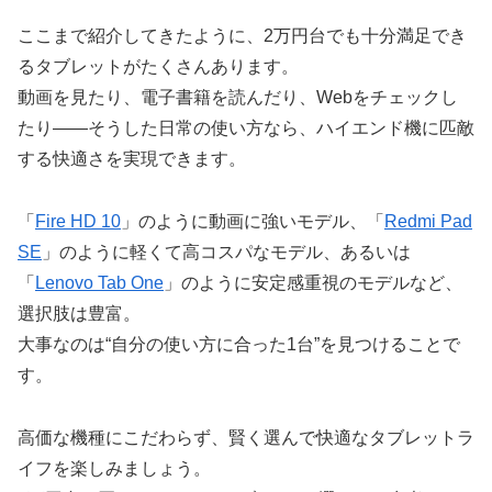
ここまで紹介してきたように、2万円台でも十分満足でき
るタブレットがたくさんあります。
動画を見たり、電子書籍を読んだり、Webをチェックし
たり——そうした日常の使い方なら、ハイエンド機に匹敵
する快適さを実現できます。
「
Fire HD 10
」のように動画に強いモデル、「
Redmi Pad
SE
」のように軽くて高コスパなモデル、あるいは
「
Lenovo Tab One
」のように安定感重視のモデルなど、
選択肢は豊富。
大事なのは“自分の使い方に合った1台”を見つけることで
す。
高価な機種にこだわらず、賢く選んで快適なタブレットラ
イフを楽しみましょう。