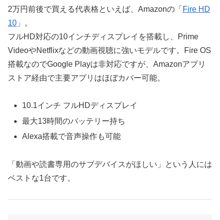
2万円前後で買える代表格といえば、Amazonの「
Fire HD
10
」。
フルHD対応の10インチディスプレイを搭載し、Prime
VideoやNetflixなどの動画視聴に強いモデルです。Fire OS
搭載なのでGoogle Playは非対応ですが、Amazonアプリ
ストア経由で主要アプリはほぼカバー可能。
10.1インチ フルHDディスプレイ
最大13時間のバッテリー持ち
Alexa搭載で音声操作も可能
「動画や読書専用のサブデバイスがほしい」という人には
ベストな1台です。