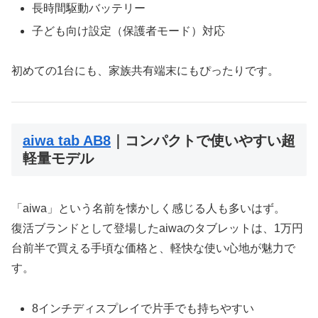
長時間駆動バッテリー
子ども向け設定（保護者モード）対応
初めての1台にも、家族共有端末にもぴったりです。
aiwa tab AB8
｜コンパクトで使いやすい超
軽量モデル
「aiwa」という名前を懐かしく感じる人も多いはず。
復活ブランドとして登場したaiwaのタブレットは、1万円
台前半で買える手頃な価格と、軽快な使い心地が魅力で
す。
8インチディスプレイで片手でも持ちやすい