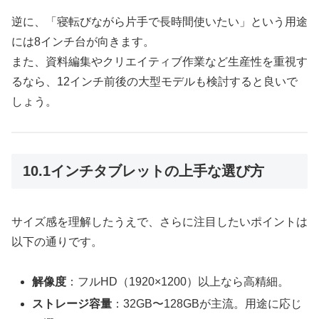
逆に、「寝転びながら片手で長時間使いたい」という用途
には8インチ台が向きます。
また、資料編集やクリエイティブ作業など生産性を重視す
るなら、12インチ前後の大型モデルも検討すると良いで
しょう。
10.1インチタブレットの上手な選び方
サイズ感を理解したうえで、さらに注目したいポイントは
以下の通りです。
解像度
：フルHD（1920×1200）以上なら高精細。
ストレージ容量
：32GB〜128GBが主流。用途に応じ