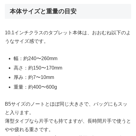
本体サイズと重量の目安
10.1インチクラスのタブレット本体は、おおむね以下のよ
うなサイズ感です。
幅：約240〜260mm
高さ：約150〜170mm
厚み：約7〜10mm
重量：約400〜600g
B5サイズのノートとほぼ同じ大きさで、バッグにもスッ
と入ります。
薄型タイプなら片手でも持てますが、長時間片手で使うと
やや疲れる重さです。