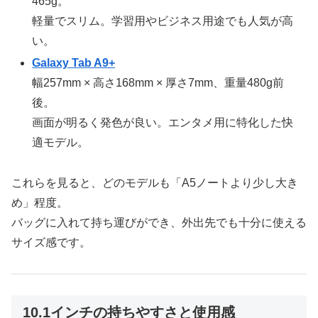
465g。
軽量でスリム。学習用やビジネス用途でも人気が高
い。
Galaxy Tab A9+
幅257mm × 高さ168mm × 厚さ7mm、重量480g前
後。
画面が明るく発色が良い。エンタメ用に特化した快
適モデル。
これらを見ると、どのモデルも「A5ノートより少し大き
め」程度。
バッグに入れて持ち運びができ、外出先でも十分に使える
サイズ感です。
10.1インチの持ちやすさと使用感