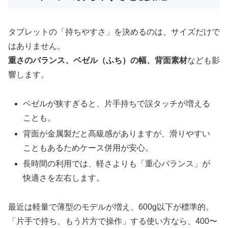
タブレットの「持ちやすさ」を決めるのは、サイズだけで
はありません。
重さのバランス、ベゼル（ふち）の幅、背面素材
なども影
響します。
ベゼルが狭すぎると、片手持ちで誤タッチが増える
ことも。
背面が金属製だと高級感がありますが、滑りやすい
こともあるためケース併用が安心。
長時間の利用では、軽さよりも「重心バランス」が
快適さを左右します。
最近は軽量で薄型のモデルが増え、600g以下が標準的。
「片手で持ち、もう片方で操作」する使い方なら、400〜