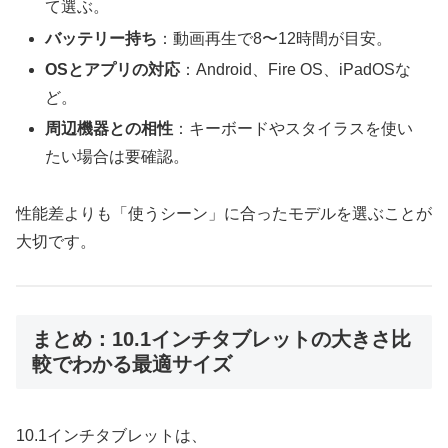
て選ぶ。
バッテリー持ち
：動画再生で8〜12時間が目安。
OSとアプリの対応
：Android、Fire OS、iPadOSな
ど。
周辺機器との相性
：キーボードやスタイラスを使い
たい場合は要確認。
性能差よりも「使うシーン」に合ったモデルを選ぶことが
大切です。
まとめ：10.1インチタブレットの大きさ比
較でわかる最適サイズ
10.1インチタブレットは、