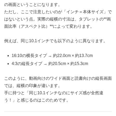
の画面ということになります。
ただし、ここで注意したいのが「インチ＝本体サイズ」で
はないという点。実際の縦横の寸法は、タブレットの**画
面比率（アスペクト比）**によって変わります。
例えば、同じ10.1インチでも以下のように異なります。
16:10の横長タイプ → 約22.0cm × 約13.7cm
4:3の縦長タイプ → 約20.5cm × 約15.3cm
このように、動画向けのワイド画面と読書向けの縦長画面
では、縦横の印象が違います。
手に持つと「同じ10.1インチなのにサイズ感が全然違
う！」と感じるのはこのためです。