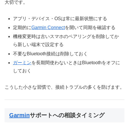
大切です。
アプリ・デバイス・OSは常に最新状態にする
定期的に
Garmin Connect
を開いて同期を確認する
機種変更時は古いスマホのペアリングを削除してか
ら新しい端末で設定する
不要なBluetooth接続は削除しておく
ガーミン
を長期間使わないときはBluetoothをオフに
しておく
こうした小さな習慣で、接続トラブルの多くを防げます。
Garmin
サポートへの相談タイミング