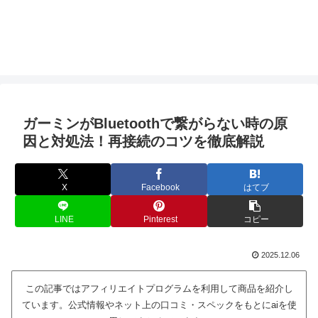
ガーミンがBluetoothで繋がらない時の原
因と対処法！再接続のコツを徹底解説
X
Facebook
はてブ
LINE
Pinterest
コピー
2025.12.06
この記事ではアフィリエイトプログラムを利用して商品を紹介し
ています。公式情報やネット上の口コミ・スペックをもとにaiを使