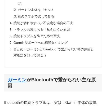
け）
ガーミン本体をリセット
別のスマホで試してみる
接続が切れやすい／不安定な場合の工夫
トラブルの裏にある「見えにくい原因」
接続トラブルを防ぐための習慣
Garminサポートへの相談タイミング
まとめ：ガーミンがBluetoothで繋がらない時の原因と
対処法を知っておこう
ガーミン
がBluetoothで繋がらない主な原
因
Bluetoothの接続トラブルは、実は「Garmin本体の故障」