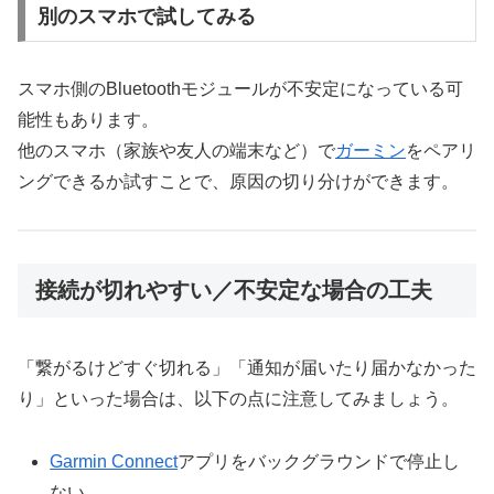
別のスマホで試してみる
スマホ側のBluetoothモジュールが不安定になっている可
能性もあります。
他のスマホ（家族や友人の端末など）で
ガーミン
をペアリ
ングできるか試すことで、原因の切り分けができます。
接続が切れやすい／不安定な場合の工夫
「繋がるけどすぐ切れる」「通知が届いたり届かなかった
り」といった場合は、以下の点に注意してみましょう。
Garmin Connect
アプリをバックグラウンドで停止し
ない