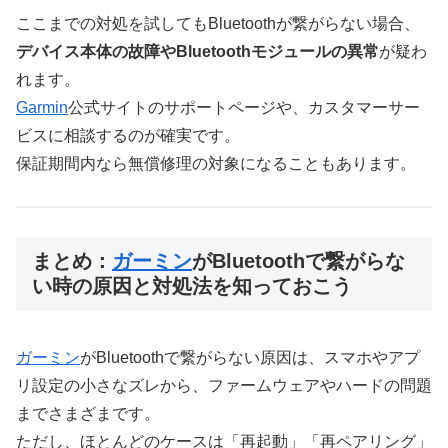
ここまでの対処を試してもBluetoothが繋がらない場合、
デバイス本体の故障やBluetoothモジュールの異常
が疑わ
れます。
Garmin
公式サイトのサポートページや、カスタマーサー
ビスに相談するのが確実です。
保証期間内なら無償修理の対象になることもあります。
まとめ：
ガーミン
がBluetoothで繋がらな
い時の原因と対処法を知っておこう
ガーミン
がBluetoothで繋がらない原因は、スマホやアプ
リ設定の小さなズレから、ファームウェアやハードの問題
までさまざまです。
ただし、ほとんどのケースは「再起動」「再ペアリング」