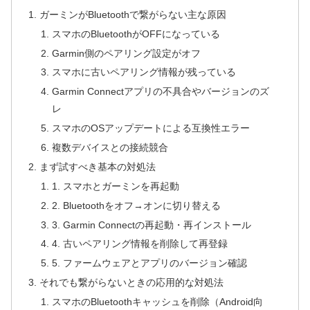
ガーミンがBluetoothで繋がらない主な原因
スマホのBluetoothがOFFになっている
Garmin側のペアリング設定がオフ
スマホに古いペアリング情報が残っている
Garmin Connectアプリの不具合やバージョンのズ
レ
スマホのOSアップデートによる互換性エラー
複数デバイスとの接続競合
まず試すべき基本の対処法
1. スマホとガーミンを再起動
2. Bluetoothをオフ→オンに切り替える
3. Garmin Connectの再起動・再インストール
4. 古いペアリング情報を削除して再登録
5. ファームウェアとアプリのバージョン確認
それでも繋がらないときの応用的な対処法
スマホのBluetoothキャッシュを削除（Android向