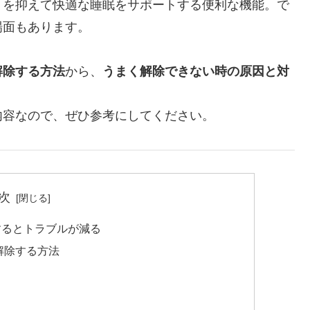
トを抑えて快適な睡眠をサポートする便利な機能。で
場面もあります。
解除する方法
から、
うまく解除できない時の原因と対
内容なので、ぜひ参考にしてください。
次
するとトラブルが減る
を解除する方法