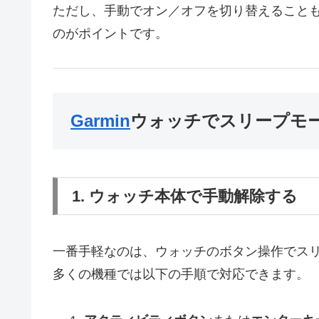
ただし、手動でオン／オフを切り替えること
のがポイントです。
Garmin
ウォッチでスリープモ
1. ウォッチ本体で手動解除する
一番手軽なのは、ウォッチのボタン操作でス
多くの機種では以下の手順で対応できます。