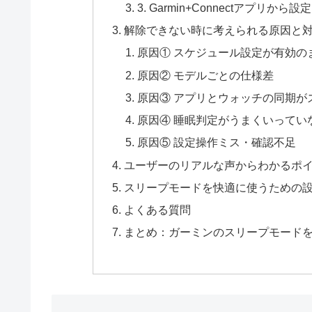
3. Garmin+Connectアプリから
解除できない時に考えられる原因と
原因① スケジュール設定が有効の
原因② モデルごとの仕様差
原因③ アプリとウォッチの同期が
原因④ 睡眠判定がうまくいってい
原因⑤ 設定操作ミス・確認不足
ユーザーのリアルな声からわかるポ
スリープモードを快適に使うための
よくある質問
まとめ：ガーミンのスリープモード