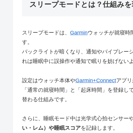
スリープモードとは？仕組みを
スリープモードは、
Garmin
ウォッチが就寝時
す。
バックライトが暗くなり、通知やバイブレー
れは睡眠中に誤操作や通知で眠りを妨げない
設定はウォッチ本体や
Garmin+Connect
アプリ
「通常の就寝時間」と「起床時間」を登録し
替わる仕組みです。
さらに、睡眠モード中は光学式心拍センサー
い・レム）や睡眠スコア
を記録します。