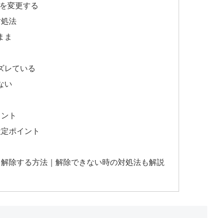
設定を変更する
対処法
まま
ズレている
ない
イント
設定ポイント
を解除する方法｜解除できない時の対処法も解説