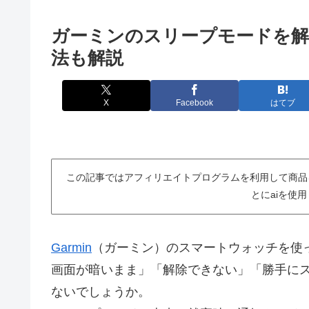
ガーミンのスリープモードを解
法も解説
X
Facebook
はてブ
この記事ではアフィリエイトプログラムを利用して商品
とにaiを使
Garmin
（ガーミン）のスマートウォッチを使
画面が暗いまま」「解除できない」「勝手に
ないでしょうか。