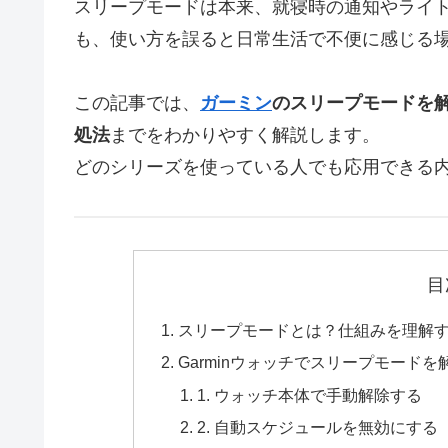
スリープモードは本来、就寝時の通知やライ
も、使い方を誤ると日常生活で不便に感じる
この記事では、
ガーミン
のスリープモードを
処法
までをわかりやすく解説します。
どのシリーズを使っている人でも応用できる
目
スリープモードとは？仕組みを理解
Garminウォッチでスリープモード
1. ウォッチ本体で手動解除する
2. 自動スケジュールを無効にする