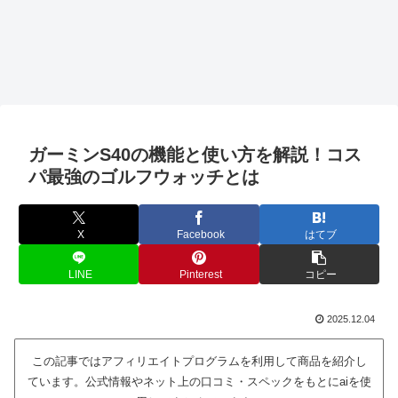
ガーミンS40の機能と使い方を解説！コス
パ最強のゴルフウォッチとは
X
Facebook
はてブ
LINE
Pinterest
コピー
2025.12.04
この記事ではアフィリエイトプログラムを利用して商品を紹介し
ています。公式情報やネット上の口コミ・スペックをもとにaiを使