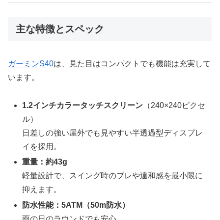
主な特徴とスペック
ガーミンS40
は、見た目はコンパクトでも機能は充実して
います。
1.2インチカラータッチスクリーン
（240×240ピクセ
ル）
日差しの強い屋外でも見やすい半透過型ディスプレ
イを採用。
重量：約43g
軽量設計で、スイング時のブレや違和感を最小限に
抑えます。
防水性能：5ATM（50m防水）
雨の日のラウンドでも安心。