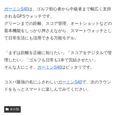
ガーミンS40
は、ゴルフ初心者から中級者まで幅広く支持
されるGPSウォッチです。
グリーンまでの距離、スコア管理、オートショットなどの
基本機能をしっかり押さえながら、スマートウォッチとし
て日常生活にも活用できる万能モデル。
「まずは距離を正確に知りたい」「スコアをデジタルで管
理したい」「ゴルフも日常も1本で完結させたい」
そんな人にこそ、
ガーミンS40
はピッタリです。
コスパ最強の名にふさわしい
ガーミンS40
で、次のラウン
ドをもっとスマートに楽しんでみてください。
未分類