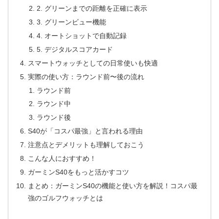
2. グリーンまでの距離を正確に表示
3. グリーンビュー機能
4. オートショットで自動記録
5. デジタルスコアカード
スマートウォッチとしての日常使いも快適
実際の使い方：ラウンド前〜後の流れ
ラウンド前
ラウンド中
ラウンド後
S40が「コスパ最強」と言われる理由
注意点とデメリットも理解しておこう
こんな人におすすめ！
ガーミンS40をもっと活かすコツ
まとめ：ガーミンS40の機能と使い方を解説！コスパ最
強のゴルフウォッチとは