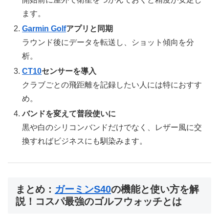
ます。
Garmin Golf
アプリと同期
ラウンド後にデータを転送し、ショット傾向を分
析。
CT10
センサーを導入
クラブごとの飛距離を記録したい人には特におすす
め。
バンドを変えて普段使いに
黒や白のシリコンバンドだけでなく、レザー風に交
換すればビジネスにも馴染みます。
まとめ：
ガーミンS40
の機能と使い方を解
説！コスパ最強のゴルフウォッチとは