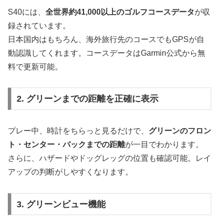
S40には、
全世界約41,000以上のゴルフコースデータ
が収
録されています。
日本国内はもちろん、海外旅行先のコースでもGPSが自
動認識してくれます。コースデータはGarmin公式から無
料で更新可能。
2. グリーンまでの距離を正確に表示
プレー中、時計をちらっと見るだけで、
グリーンのフロン
ト・センター・バックまでの距離
が一目でわかります。
さらに、ハザードやドッグレッグの位置も確認可能。レイ
アップの判断がしやすくなります。
3. グリーンビュー機能