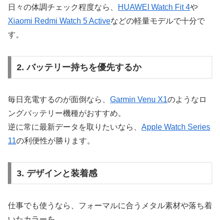
日々の体調チェック程度なら、
HUAWEI Watch Fit 4
や
Xiaomi Redmi Watch 5 Active
などの軽量モデルで十分で
す。
2. バッテリー持ちを優先するか
毎日充電するのが面倒なら、
Garmin Venu X1
のようなロ
ングバッテリー機種がおすすめ。
逆に常に最新データを取りたいなら、
Apple Watch Series
11
の利便性が勝ります。
3. デザインと装着感
仕事でも使うなら、フォーマルに合うメタル素材や落ち着
いたカラーを。