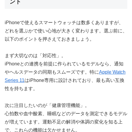
ント
iPhoneで使えるスマートウォッチは数多くありますが、
どれを選ぶかで使い心地が大きく変わります。選ぶ前に、
以下のポイントを押さえておきましょう。
まず大切なのは「対応性」。
iPhoneとの連携を前提に作られているモデルなら、通知
やヘルスデータの同期もスムーズです。特に
Apple Watch
Series 11
はiPhone専用に設計されており、最も高い互換
性を持ちます。
次に注目したいのが「健康管理機能」。
心拍数や血中酸素、睡眠などのデータを測定できるモデル
が増えています。運動不足の解消や体調の変化を知る上
で、これらの機能は欠かせません。