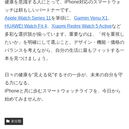
健康を意識する人にとって、iPhone対応のスマートウォ
ッチは頼もしいパートナーです。
Apple Watch Series 11
を筆頭に、
Garmin Venu X1
、
HUAWEI Watch Fit 4
、
Xiaomi Redmi Watch 5 Active
など
多彩な選択肢が揃っています。重要なのは、「何を重視し
たいか」を明確にして選ぶこと。デザイン・機能・価格の
バランスを考えながら、自分の生活に最もフィットする一
本を見つけましょう。
日々の健康を“見える化”するその一歩が、未来の自分を守
る力になる。
iPhoneと共に歩むスマートウォッチライフを、今日から
始めてみませんか。
未分類