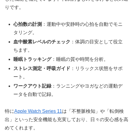
りです。
心拍数の計測
：運動中や安静時の心拍を自動でモニ
タリング。
血中酸素レベルのチェック
：体調の目安として役立
ちます。
睡眠トラッキング
：睡眠の質や時間を分析。
ストレス測定・呼吸ガイド
：リラックス状態をサポ
ート。
ワークアウト記録
：ランニングやヨガなどの運動デ
ータを自動で記録。
特に
Apple Watch Series 11
は「不整脈検知」や「転倒検
出」といった安全機能も充実しており、日々の安心感を高
めてくれます。