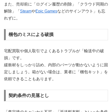
また、売却前に「ログイン履歴の削除」「クラウド同期の
解除」「
Steam
や
Epic Games
などのサインアウト」も忘
れずに。
梱包のミスによる破損
宅配買取や個人取引でよくあるトラブルが「輸送中の破
損」です。
緩衝材をしっかり詰め、内部のパーツが動かないように固
定しましょう。箱がない場合は、業者に「梱包キット」を
依頼できることもあります。
契約条件の見落とし
「査定後のキャンセル不可」「返送料有料」といった条件