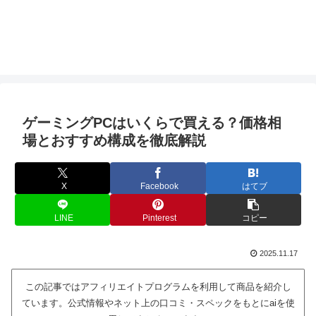
ゲーミングPCはいくらで買える？価格相
場とおすすめ構成を徹底解説
X
Facebook
はてブ
LINE
Pinterest
コピー
2025.11.17
この記事ではアフィリエイトプログラムを利用して商品を紹介し
ています。公式情報やネット上の口コミ・スペックをもとにaiを使