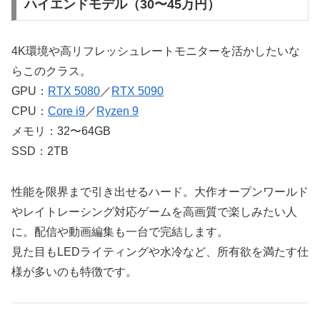
ハイエンドモデル（30〜45万円）
4K環境や高リフレッシュレートモニターを活かしたいな
らこのクラス。
GPU：
RTX 5080
／
RTX 5090
CPU：
Core i9
／
Ryzen 9
メモリ：32〜64GB
SSD：2TB
性能を限界まで引き出せるハード。大作オープンワールド
やレイトレーシング対応ゲームを高画質で楽しみたい人
に。配信や動画編集も一台で完結します。
見た目もLEDライティングや水冷など、所有欲を満たす仕
様が多いのも特徴です。