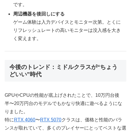
です。
周辺機器を後回しにする
ゲーム体験は入力デバイスとモニター次第。とくに
リフレッシュレートの高いモニターは没入感を大き
く変えます。
今後のトレンド：ミドルクラスが“ちょう
どいい”時代
GPUやCPUの性能が底上げされたことで、10万円台後
半〜20万円台のモデルでもかなり快適に遊べるようにな
りました。
特に
RTX 4060
〜
RTX 5070
クラスは、価格と性能のバラ
ンスが取れていて、多くのプレイヤーにとってベストな選