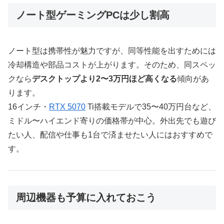
ノート型ゲーミングPCは少し割高
ノート型は携帯性が魅力ですが、同等性能を出すためには
冷却構造や部品コストが上がります。そのため、同スペッ
クなら
デスクトップより2〜3万円ほど高くなる
傾向があ
ります。
16インチ・
RTX 5070
Ti搭載モデルで35〜40万円台など、
ミドル〜ハイエンド寄りの価格帯が中心。外出先でも遊び
たい人、配信や仕事も1台で済ませたい人にはおすすめで
す。
周辺機器も予算に入れておこう