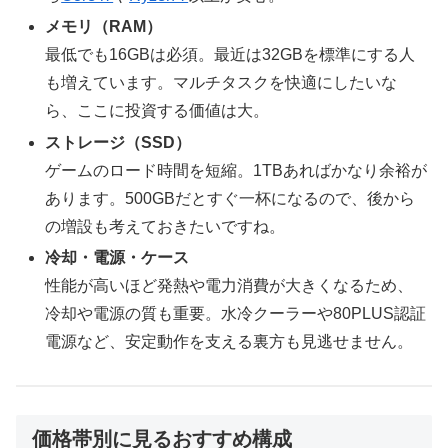
メモリ（RAM）
最低でも16GBは必須。最近は32GBを標準にする人
も増えています。マルチタスクを快適にしたいな
ら、ここに投資する価値は大。
ストレージ（SSD）
ゲームのロード時間を短縮。1TBあればかなり余裕が
あります。500GBだとすぐ一杯になるので、後から
の増設も考えておきたいですね。
冷却・電源・ケース
性能が高いほど発熱や電力消費が大きくなるため、
冷却や電源の質も重要。水冷クーラーや80PLUS認証
電源など、安定動作を支える裏方も見逃せません。
価格帯別に見るおすすめ構成