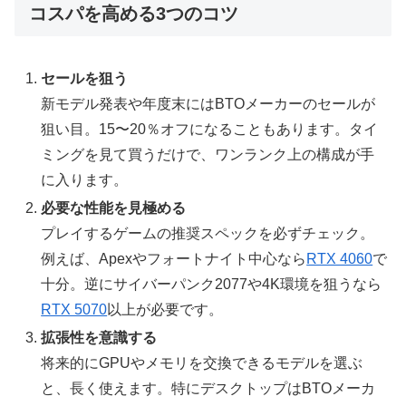
コスパを高める3つのコツ
セールを狙う
新モデル発表や年度末にはBTOメーカーのセールが
狙い目。15〜20％オフになることもあります。タイ
ミングを見て買うだけで、ワンランク上の構成が手
に入ります。
必要な性能を見極める
プレイするゲームの推奨スペックを必ずチェック。
例えば、Apexやフォートナイト中心なら
RTX 4060
で
十分。逆にサイバーパンク2077や4K環境を狙うなら
RTX 5070
以上が必要です。
拡張性を意識する
将来的にGPUやメモリを交換できるモデルを選ぶ
と、長く使えます。特にデスクトップはBTOメーカ