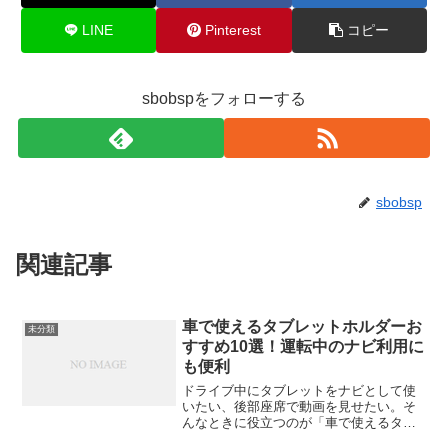
LINE
Pinterest
コピー
sbobspをフォローする
sbobsp
関連記事
車で使えるタブレットホルダーお
未分類
すすめ10選！運転中のナビ利用に
も便利
ドライブ中にタブレットをナビとして使
いたい、後部座席で動画を見せたい。そ
んなときに役立つのが「車で使えるタブ
レットホルダー」です。今回は、取り付