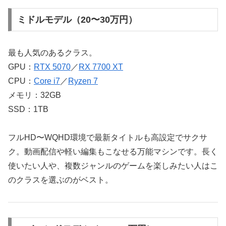
ミドルモデル（20〜30万円）
最も人気のあるクラス。
GPU：
RTX 5070
／
RX 7700 XT
CPU：
Core i7
／
Ryzen 7
メモリ：32GB
SSD：1TB
フルHD〜WQHD環境で最新タイトルも高設定でサクサ
ク。動画配信や軽い編集もこなせる万能マシンです。長く
使いたい人や、複数ジャンルのゲームを楽しみたい人はこ
のクラスを選ぶのがベスト。