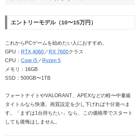
エントリーモデル（10〜15万円）
これからPCゲームを始めたい人におすすめ。
GPU：
RTX 4060
／
RX 7600
クラス
CPU：
Core i5
／
Ryzen 5
メモリ：16GB
SSD：500GB〜1TB
フォートナイトやVALORANT、APEXなどの軽〜中量級
タイトルなら快適。画質設定を少し下げれば十分遊べま
す。「まずは1台持ちたい」なら、この価格帯でスタート
しても後悔はしません。