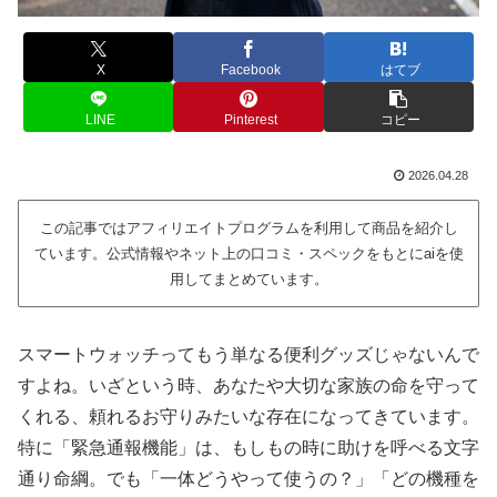
X
Facebook
はてブ
LINE
Pinterest
コピー
2026.04.28
この記事ではアフィリエイトプログラムを利用して商品を紹介し
ています。公式情報やネット上の口コミ・スペックをもとにaiを使
用してまとめています。
スマートウォッチってもう単なる便利グッズじゃないんで
すよね。いざという時、あなたや大切な家族の命を守って
くれる、頼れるお守りみたいな存在になってきています。
特に「緊急通報機能」は、もしもの時に助けを呼べる文字
通り命綱。でも「一体どうやって使うの？」「どの機種を