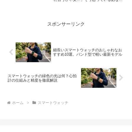
にこそ、今のスマートウォッチを見てほ
しいんです。機能は当たり前。今や、フ
ァッションの一部として楽しめる、驚く
ほどおしゃれでかわいいモデ...
スポンサーリンク
細長いスマートウォッチのおしゃれなお
すすめ10選。バンド型で軽い最新モデル
スマートウォッチの緑色の光は何？心拍
計の仕組みと精度を徹底解説
ホーム
スマートウォッチ