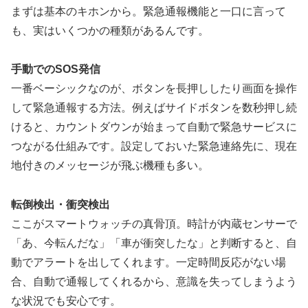
まずは基本のキホンから。緊急通報機能と一口に言って
も、実はいくつかの種類があるんです。
手動でのSOS発信
一番ベーシックなのが、ボタンを長押ししたり画面を操作
して緊急通報する方法。例えばサイドボタンを数秒押し続
けると、カウントダウンが始まって自動で緊急サービスに
つながる仕組みです。設定しておいた緊急連絡先に、現在
地付きのメッセージが飛ぶ機種も多い。
転倒検出・衝突検出
ここがスマートウォッチの真骨頂。時計が内蔵センサーで
「あ、今転んだな」「車が衝突したな」と判断すると、自
動でアラートを出してくれます。一定時間反応がない場
合、自動で通報してくれるから、意識を失ってしまうよう
な状況でも安心です。