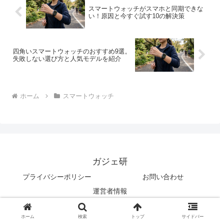
スマートウォッチがスマホと同期できな
い！原因と今すぐ試す10の解決策
四角いスマートウォッチのおすすめ9選。
失敗しない選び方と人気モデルを紹介
ホーム
スマートウォッチ
ガジェ研
プライバシーポリシー
お問い合わせ
運営者情報
© 2025 ガジェ研.
ホーム
検索
トップ
サイドバー