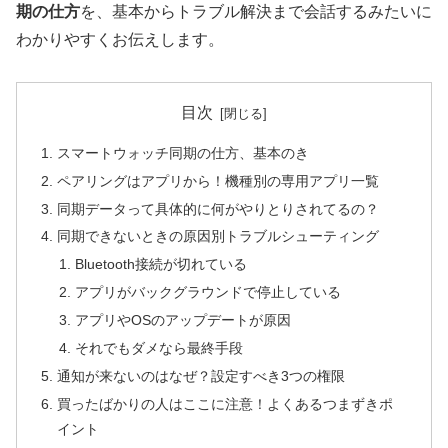
期の仕方
を、基本からトラブル解決まで会話するみたいに
わかりやすくお伝えします。
目次
スマートウォッチ同期の仕方、基本のき
ペアリングはアプリから！機種別の専用アプリ一覧
同期データって具体的に何がやりとりされてるの？
同期できないときの原因別トラブルシューティング
Bluetooth接続が切れている
アプリがバックグラウンドで停止している
アプリやOSのアップデートが原因
それでもダメなら最終手段
通知が来ないのはなぜ？設定すべき3つの権限
買ったばかりの人はここに注意！よくあるつまずきポ
イント