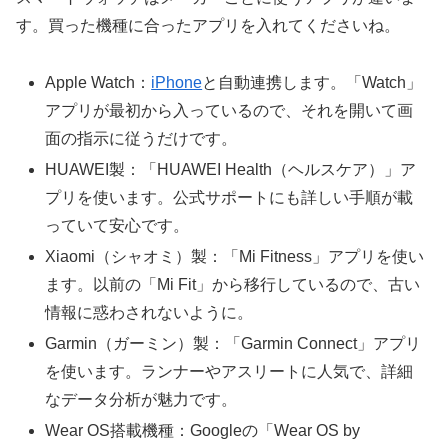
す。買った機種に合ったアプリを入れてくださいね。
Apple Watch：
iPhone
と自動連携します。「Watch」
アプリが最初から入っているので、それを開いて画
面の指示に従うだけです。
HUAWEI製：「HUAWEI Health（ヘルスケア）」ア
プリを使います。公式サポートにも詳しい手順が載
っていて安心です。
Xiaomi（シャオミ）製：「Mi Fitness」アプリを使い
ます。以前の「Mi Fit」から移行しているので、古い
情報に惑わされないように。
Garmin（ガーミン）製：「Garmin Connect」アプリ
を使います。ランナーやアスリートに人気で、詳細
なデータ分析が魅力です。
Wear OS搭載機種：Googleの「Wear OS by