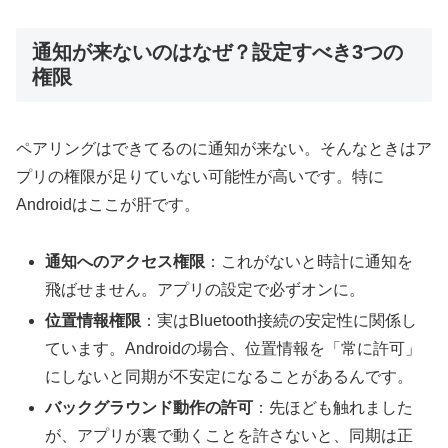
通知が来ないのはなぜ？設定すべき3つの
権限
ペアリングはできてるのに通知が来ない。そんなときはア
プリの権限が足りていない可能性が高いです。特に
Androidはここが肝です。
通知へのアクセス権限
：これがないと時計に通知を
飛ばせません。アプリの設定で必ずオンに。
位置情報権限
：実はBluetooth接続の安定性に関係し
ています。Androidの場合、位置情報を「常に許可」
にしないと同期が不安定になることがあるんです。
バックグラウンド動作の許可
：先ほども触れました
が、アプリが裏で動くことを許さないと、同期は正