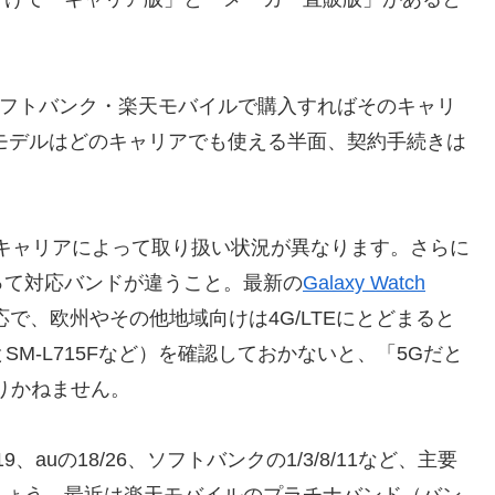
au・ソフトバンク・楽天モバイルで購入すればそのキャリ
買ったモデルはどのキャリアでも使える半面、契約手続きは
も同様で、キャリアによって取り扱い状況が異なります。さらに
って対応バンドが違うこと。最新の
Galaxy Watch
で、欧州やその他地域向けは4G/LTEにとどまると
SM-L715Fなど）を確認しておかないと、「5Gだと
りかねません。
、auの18/26、ソフトバンクの1/3/8/11など、主要