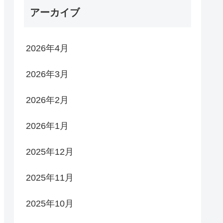
アーカイブ
2026年4月
2026年3月
2026年2月
2026年1月
2025年12月
2025年11月
2025年10月