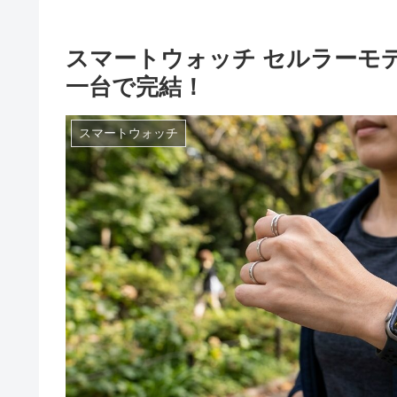
スマートウォッチ セルラーモ
一台で完結！
スマートウォッチ