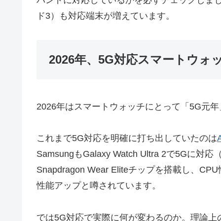
バンドに対応しているかを必ずチェックしま
ド3）も対応端末が増えています。
2026年、5G対応スマートウォ
2026年はスマートウォッチにとって「5G元
これまで5G対応を明確に打ち出していたのは
SamsungもGalaxy Watch Ultra 2で
Snapdragon Wear Eliteチップを搭載
性能アップと噂されています。
では5G対応で実際に何が変わるのか。理論上