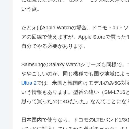
いう点。
たとえばApple Watchの場合、ドコモ・
アの回線で使えますが、Apple Storeで
自分でやる必要があります。
SamsungのGalaxy Watchシリーズ
ややこしいのが、同じ機種でも国や地域によ
Ultra 2
では、米国と韓国向けモデルのみ5G対応
いう情報もあります。型番の違い（SM-L716と
思って買ったのに4Gだった」なんてことにな
日本国内で使うなら、ドコモのLTEバンド1/3/19