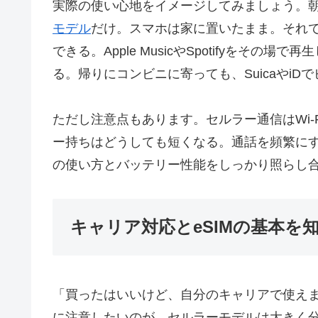
実際の使い心地をイメージしてみましょう。
モデル
だけ。スマホは家に置いたまま。それで
できる。Apple MusicやSpotifyをその場
る。帰りにコンビニに寄っても、Suicaやi
ただし注意点もあります。セルラー通信はWi-Fi
ー持ちはどうしても短くなる。通話を頻繁に
の使い方とバッテリー性能をしっかり照らし
キャリア対応とeSIMの基本を
「買ったはいいけど、自分のキャリアで使え
に注意したいのが、セルラーモデルは大きく