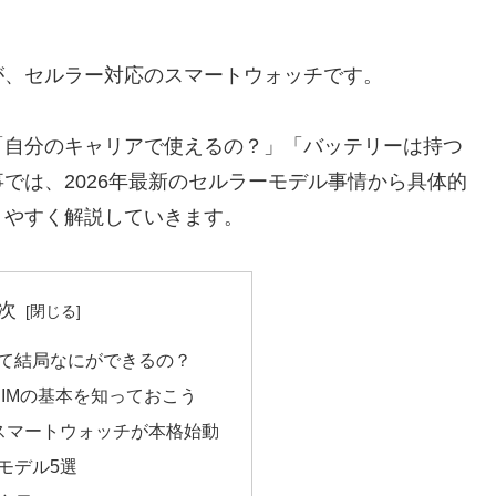
が、セルラー対応のスマートウォッチです。
「自分のキャリアで使えるの？」「バッテリーは持つ
では、2026年最新のセルラーモデル事情から具体的
りやすく解説していきます。
次
て結局なにができるの？
SIMの基本を知っておこう
応スマートウォッチが本格始動
モデル5選