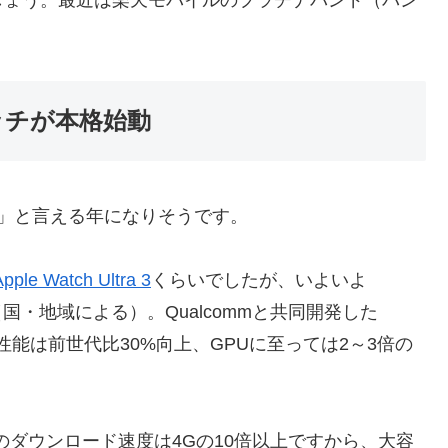
しょう。最近は楽天モバイルのプラチナバンド（バン
ッチが本格始動
年」と言える年になりそうです。
Apple Watch Ultra 3
くらいでしたが、いよいよ
5Gに対応（国・地域による）。Qualcommと共同開発した
し、CPU性能は前世代比30%向上、GPUに至っては2～3倍の
のダウンロード速度は4Gの10倍以上ですから、大容