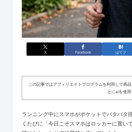
X
Facebook
はてブ
この記事ではアフィリエイトプログラムを利用して商品
とにaiを使
ランニング中にスマホがポケットでバタバタ
くたびに「今日こそスマホはロッカーに置い