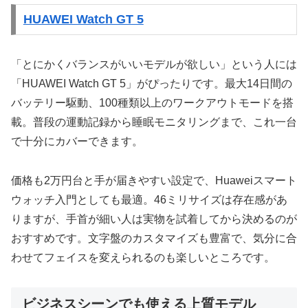
HUAWEI Watch GT 5
「とにかくバランスがいいモデルが欲しい」という人には
「HUAWEI Watch GT 5」がぴったりです。最大14日間の
バッテリー駆動、100種類以上のワークアウトモードを搭
載。普段の運動記録から睡眠モニタリングまで、これ一台
で十分にカバーできます。
価格も2万円台と手が届きやすい設定で、Huaweiスマート
ウォッチ入門としても最適。46ミリサイズは存在感があ
りますが、手首が細い人は実物を試着してから決めるのが
おすすめです。文字盤のカスタマイズも豊富で、気分に合
わせてフェイスを変えられるのも楽しいところです。
ビジネスシーンでも使える上質モデル