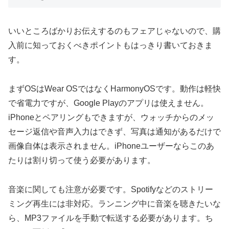
いいところばかりお伝えするのもフェアじゃないので、購
入前に知っておくべきポイントもはっきり書いておきま
す。
まずOSはWear OSではなくHarmonyOSです。動作は軽快
で省電力ですが、Google Playのアプリは使えません。
iPhoneとペアリングもできますが、ウォッチからのメッ
セージ返信や音声入力はできず、写真は通知があるだけで
画像自体は表示されません。iPhoneユーザーならこのあ
たりは割り切って使う必要があります。
音楽に関しても注意が必要です。Spotifyなどのストリー
ミング再生には非対応。ランニング中に音楽を聴きたいな
ら、MP3ファイルを手動で転送する必要があります。ち