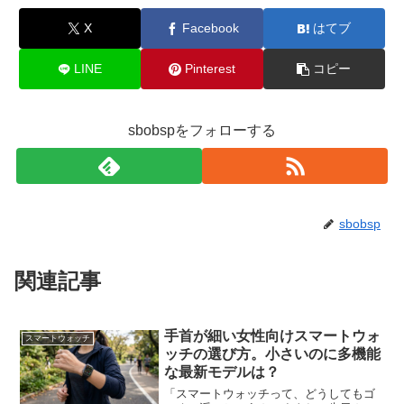
X
Facebook
はてブ
LINE
Pinterest
コピー
sbobspをフォローする
sbobsp
関連記事
手首が細い女性向けスマートウォ
スマートウォッチ
ッチの選び方。小さいのに多機能
な最新モデルは？
「スマートウォッチって、どうしてもゴ