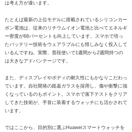
は考え方が違います。
たとえば最新の上位モデルに搭載されているシリコンカー
ボン電池は、従来のリチウムイオン電池と比べてエネルギ
ー密度が68パーセントも向上しています。スマホで培っ
たバッテリー技術をウェアラブルにも惜しみなく投入して
いるんですね。実際、普段使いで1週間から2週間持つの
は大きなアドバンテージです。
また、ディスプレイやボディの耐久性にもかなりこだわっ
ています。自社開発の崑崙ガラスを採用し、傷や衝撃に強
くなっているのもポイント。スマホで落下テストをクリア
してきた技術が、手首に装着するウォッチにも活かされて
います。
ではここから、目的別に選ぶHuaweiスマートウォッチを