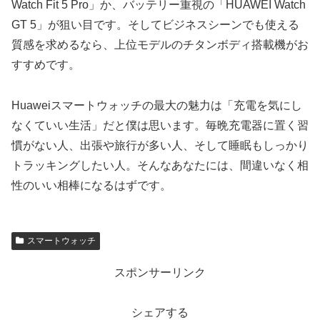
Watch Fit 5 Pro」か、バッテリー重視の「HUAWEI Watch
GT 5」が狙い目です。そしてビジネスシーンでも使える
質感を求めるなら、上位モデルのチタンボディ搭載機がお
すすめです。
Huaweiスマートウォッチの最大の魅力は「充電を気にし
なくていい生活」だと僕は思います。毎晩充電器に置く習
慣がない人、出張や旅行が多い人、そして睡眠もしっかり
トラッキングしたい人。そんなあなたには、間違いなく相
性のいい相棒になるはずです。
スマートウォッチ
スポンサーリンク
シェアする