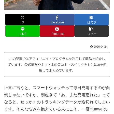
X
Facebook
はてブ
LINE
Pinterest
コピー
2026.04.24
この記事ではアフィリエイトプログラムを利用して商品を紹介し
ています。公式情報やネット上の口コミ・スペックをもとにaiを使
用してまとめています。
正直に言うと、スマートウォッチって毎日充電するのが面
倒じゃないですか。朝起きて「あ、また充電忘れた」って
なると、せっかくのトラッキングデータが途切れてしまい
ます。そんな悩みを抱えている人にこそ、一度Huaweiの