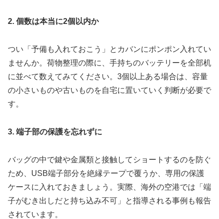
2. 個数は本当に2個以内か
つい「予備も入れておこう」とカバンにポンポン入れてい
ませんか。荷物整理の際に、手持ちのバッテリーを全部机
に並べて数えてみてください。3個以上ある場合は、容量
の小さいものや古いものを自宅に置いていく判断が必要で
す。
3. 端子部の保護を忘れずに
バッグの中で鍵や金属類と接触してショートするのを防ぐ
ため、USB端子部分を絶縁テープで覆うか、専用の保護
ケースに入れておきましょう。実際、海外の空港では「端
子がむき出しだと持ち込み不可」と指導される事例も報告
されています。