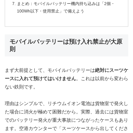
まとめ：モバイルバッテリー機内持ち込みは「2個・
100Wh以下・使用禁止」で備えよう
モバイルバッテリーは預け入れ禁止が大原
則
まず大前提として、モバイルバッテリーは
絶対にスーツケ
ースに入れて預けてはいけません
。これは以前から変わら
ない鉄則です。
理由はシンプルで、リチウムイオン電池は貨物室で発火し
た場合に消火が極めて困難だから。実際、過去には貨物室
でのバッテリー発火が重大事故につながったケースもあり
ます。空港カウンターで「スーツケースから出してくださ