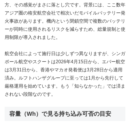
方、その感覚がまさに落とし穴です。背景には、ここ数年
アジア圏の格安航空会社で相次いだモバイルバッテリー発
火事故があります。機内という閉鎖空間で複数のバッテリ
ーが同時に使用されるリスクを減らすため、総量規制と使
用制限が導入されました。
航空会社によって施行日は少しずつ異なりますが、シンガ
ポール航空やスクートは2026年4月15日から、エバー航空
は3月31日から、香港やマカオ発着便は3月28日から適用
済み。ルフトハンザグループに至っては1月から先行して
厳格運用を始めています。もう「知らなかった」では済ま
されない段階なのです。
容量（Wh）で見る持ち込み可否の目安