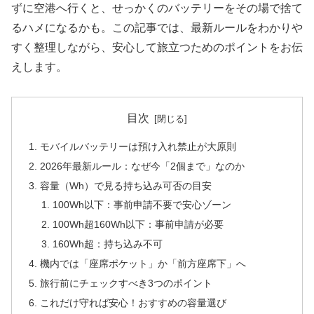
ずに空港へ行くと、せっかくのバッテリーをその場で捨て
るハメになるかも。この記事では、最新ルールをわかりや
すく整理しながら、安心して旅立つためのポイントをお伝
えします。
目次
モバイルバッテリーは預け入れ禁止が大原則
2026年最新ルール：なぜ今「2個まで」なのか
容量（Wh）で見る持ち込み可否の目安
100Wh以下：事前申請不要で安心ゾーン
100Wh超160Wh以下：事前申請が必要
160Wh超：持ち込み不可
機内では「座席ポケット」か「前方座席下」へ
旅行前にチェックすべき3つのポイント
これだけ守れば安心！おすすめの容量選び