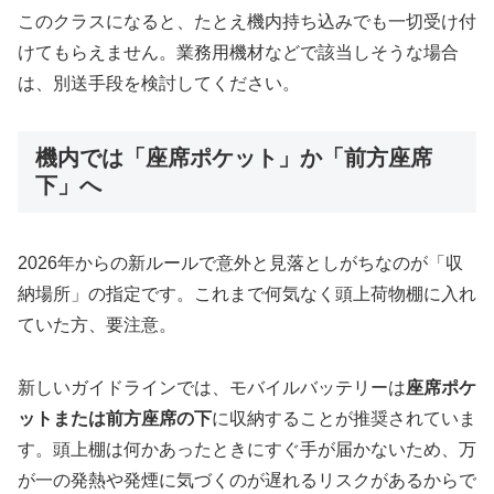
このクラスになると、たとえ機内持ち込みでも一切受け付
けてもらえません。業務用機材などで該当しそうな場合
は、別送手段を検討してください。
機内では「座席ポケット」か「前方座席
下」へ
2026年からの新ルールで意外と見落としがちなのが「収
納場所」の指定です。これまで何気なく頭上荷物棚に入れ
ていた方、要注意。
新しいガイドラインでは、モバイルバッテリーは
座席ポケ
ットまたは前方座席の下
に収納することが推奨されていま
す。頭上棚は何かあったときにすぐ手が届かないため、万
が一の発熱や発煙に気づくのが遅れるリスクがあるからで