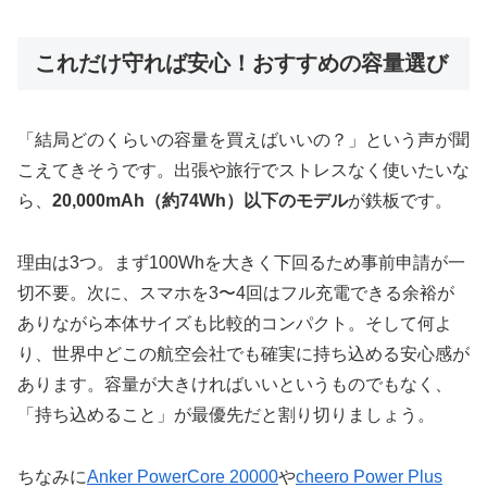
これだけ守れば安心！おすすめの容量選び
「結局どのくらいの容量を買えばいいの？」という声が聞
こえてきそうです。出張や旅行でストレスなく使いたいな
ら、
20,000mAh（約74Wh）以下のモデル
が鉄板です。
理由は3つ。まず100Whを大きく下回るため事前申請が一
切不要。次に、スマホを3〜4回はフル充電できる余裕が
ありながら本体サイズも比較的コンパクト。そして何よ
り、世界中どこの航空会社でも確実に持ち込める安心感が
あります。容量が大きければいいというものでもなく、
「持ち込めること」が最優先だと割り切りましょう。
ちなみに
Anker PowerCore 20000
や
cheero Power Plus