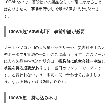
100Whなので、普段使いの製品ならまず引っかかること
はありません。
事前申請なしで最大2個まで
持ち込めま
す。
100Wh超160Wh以下：事前申請が必要
ノートパソコン用の大容量バッテリーや、災害対策用の大
型ポータブル電源の一部がここに該当します。このゾーン
に入る製品を持ち込む場合は、
搭乗前に航空会社へ申請し
承認を得る必要があります
。当日カウンターで「ダメで
す」と言われないよう、事前に問い合わせておきましょ
う。なお上限はやはり2個までです。
160Wh超：持ち込み不可