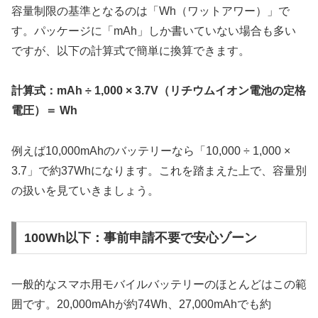
容量制限の基準となるのは「Wh（ワットアワー）」で
す。パッケージに「mAh」しか書いていない場合も多い
ですが、以下の計算式で簡単に換算できます。
計算式：mAh ÷ 1,000 × 3.7V（リチウムイオン電池の定格
電圧）＝ Wh
例えば10,000mAhのバッテリーなら「10,000 ÷ 1,000 ×
3.7」で約37Whになります。これを踏まえた上で、容量別
の扱いを見ていきましょう。
100Wh以下：事前申請不要で安心ゾーン
一般的なスマホ用モバイルバッテリーのほとんどはこの範
囲です。20,000mAhが約74Wh、27,000mAhでも約