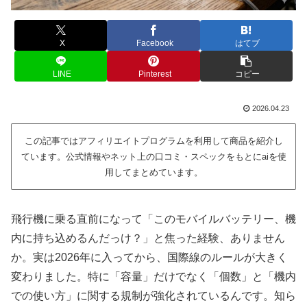
X
Facebook
はてブ
LINE
Pinterest
コピー
2026.04.23
この記事ではアフィリエイトプログラムを利用して商品を紹介し
ています。公式情報やネット上の口コミ・スペックをもとにaiを使
用してまとめています。
飛行機に乗る直前になって「このモバイルバッテリー、機
内に持ち込めるんだっけ？」と焦った経験、ありません
か。実は2026年に入ってから、国際線のルールが大きく
変わりました。特に「容量」だけでなく「個数」と「機内
での使い方」に関する規制が強化されているんです。知ら