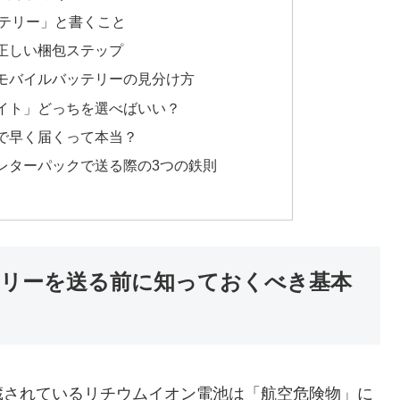
テリー」と書くこと
正しい梱包ステップ
モバイルバッテリーの見分け方
イト」どっちを選べばいい？
で早く届くって本当？
レターパックで送る際の3つの鉄則
リーを送る前に知っておくべき基本
蔵されているリチウムイオン電池は「航空危険物」に