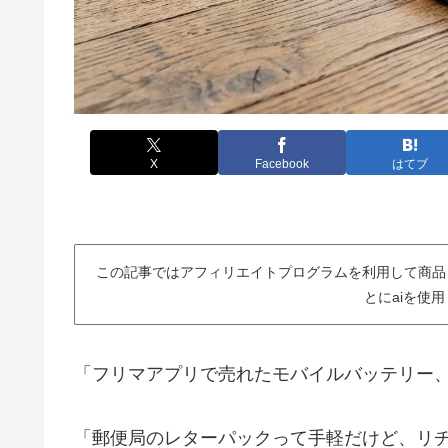
X
Facebook
はてブ
この記事ではアフィリエイトプログラムを利用して商品
とにaiを使
「フリマアプリで売れたモバイルバッテリー
「郵便局のレターパックって手軽だけど、リ