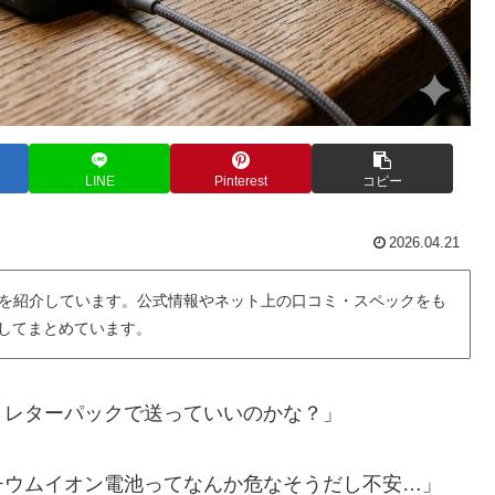
LINE
Pinterest
コピー
2026.04.21
を紹介しています。公式情報やネット上の口コミ・スペックをも
用してまとめています。
、レターパックで送っていいのかな？」
チウムイオン電池ってなんか危なそうだし不安…」