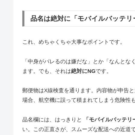
品名は絶対に「モバイルバッテリ
これ、めちゃくちゃ大事なポイントです。
「中身がバレるのは嫌だな」とか「なんとな
ます。でも、それは
絶対にNG
です。
郵便物はX線検査を通ります。内容物が申告
場合、航空機に誤って積まれてしまう危険性
品名欄には、はっきりと
「モバイルバッテリ
い。この正直さが、スムーズな配送への近道