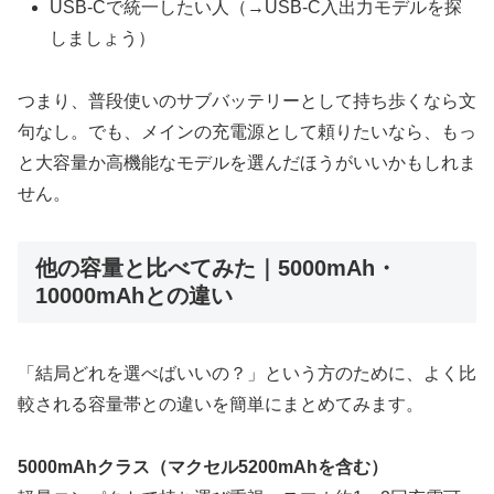
USB-Cで統一したい人（→USB-C入出力モデルを探
しましょう）
つまり、普段使いのサブバッテリーとして持ち歩くなら文
句なし。でも、メインの充電源として頼りたいなら、もっ
と大容量か高機能なモデルを選んだほうがいいかもしれま
せん。
他の容量と比べてみた｜5000mAh・
10000mAhとの違い
「結局どれを選べばいいの？」という方のために、よく比
較される容量帯との違いを簡単にまとめてみます。
5000mAhクラス（マクセル5200mAhを含む）