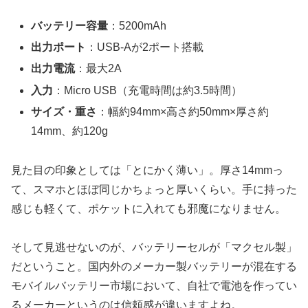
バッテリー容量
：5200mAh
出力ポート
：USB-Aが2ポート搭載
出力電流
：最大2A
入力
：Micro USB（充電時間は約3.5時間）
サイズ・重さ
：幅約94mm×高さ約50mm×厚さ約
14mm、約120g
見た目の印象としては「とにかく薄い」。厚さ14mmっ
て、スマホとほぼ同じかちょっと厚いくらい。手に持った
感じも軽くて、ポケットに入れても邪魔になりません。
そして見逃せないのが、バッテリーセルが「マクセル製」
だということ。国内外のメーカー製バッテリーが混在する
モバイルバッテリー市場において、自社で電池を作ってい
るメーカーというのは信頼感が違いますよね。