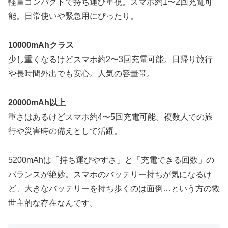
軽量コンパクトで持ち運び重視。スマホ約1〜2回充電可
能。日常使いや緊急用にぴったり。
10000mAhクラス
少し重くなるけどスマホ約2〜3回充電可能。日帰り旅行
や長時間外出でも安心。人気の容量帯。
20000mAh以上
重さはあるけどスマホ約4〜5回充電可能。複数人での旅
行や災害時の備えとして活躍。
5200mAhは「持ち運びやすさ」と「充電できる回数」の
バランスが絶妙。スマホのバッテリー持ちが気になるけ
ど、大きなバッテリーを持ち歩くのは面倒…という方の救
世主的な存在なんです。