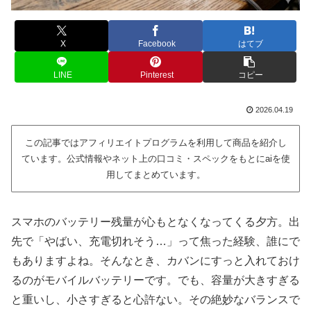
X
Facebook
はてブ
LINE
Pinterest
コピー
2026.04.19
この記事ではアフィリエイトプログラムを利用して商品を紹介し
ています。公式情報やネット上の口コミ・スペックをもとにaiを使
用してまとめています。
スマホのバッテリー残量が心もとなくなってくる夕方。出
先で「やばい、充電切れそう…」って焦った経験、誰にで
もありますよね。そんなとき、カバンにすっと入れておけ
るのがモバイルバッテリーです。でも、容量が大きすぎる
と重いし、小さすぎると心許ない。その絶妙なバランスで