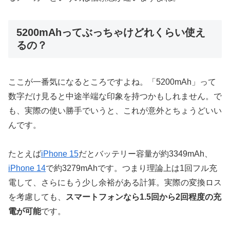
5200mAhってぶっちゃけどれくらい使え
るの？
ここが一番気になるところですよね。「5200mAh」って
数字だけ見ると中途半端な印象を持つかもしれません。で
も、実際の使い勝手でいうと、これが意外とちょうどいい
んです。
たとえば
iPhone 15
だとバッテリー容量が約3349mAh、
iPhone 14
で約3279mAhです。つまり理論上は1回フル充
電して、さらにもう少し余裕がある計算。実際の変換ロス
を考慮しても、
スマートフォンなら1.5回から2回程度の充
電が可能
です。