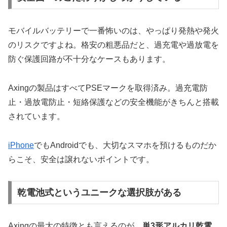
モバイルバッテリーで一番怖いのは、やっぱり発熱や発火
のリスクですよね。格安の粗悪品だと、過充電や過放電を
防ぐ保護回路が不十分なケースもあります。
Axingの製品はすべてPSEマークを取得済み。過充電防
止・過放電防止・短絡保護などの安全機能がきちんと搭載
されています。
iPhone
でもAndroidでも、大切なスマホを預けるものだか
らこそ、安全は譲れないポイントです。
乾電池式というユニークな選択肢がある
Axingの最大の特徴とも言えるのが、
単3形アルカリ乾電