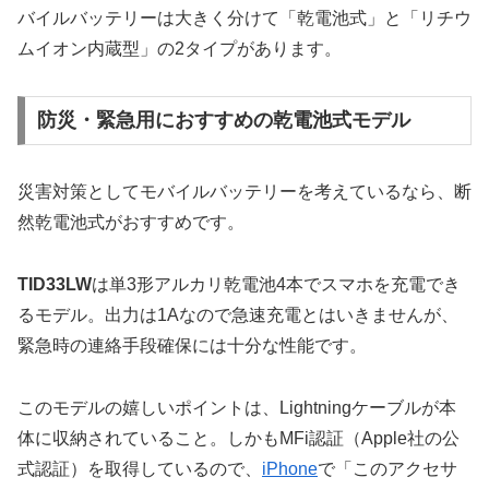
バイルバッテリーは大きく分けて「乾電池式」と「リチウ
ムイオン内蔵型」の2タイプがあります。
防災・緊急用におすすめの乾電池式モデル
災害対策としてモバイルバッテリーを考えているなら、断
然乾電池式がおすすめです。
TID33LW
は単3形アルカリ乾電池4本でスマホを充電でき
るモデル。出力は1Aなので急速充電とはいきませんが、
緊急時の連絡手段確保には十分な性能です。
このモデルの嬉しいポイントは、Lightningケーブルが本
体に収納されていること。しかもMFi認証（Apple社の公
式認証）を取得しているので、
iPhone
で「このアクセサ