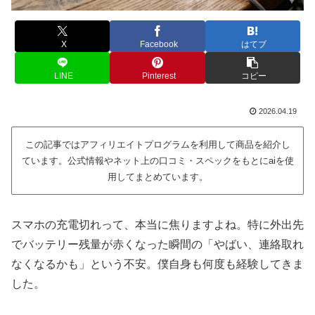
X
Facebook
はてブ
LINE
Pinterest
コピー
2026.04.19
この記事ではアフィリエイトプログラムを利用して商品を紹介し
ています。公式情報やネット上の口コミ・スペックをもとにaiを使
用してまとめています。
スマホの充電切れって、本当に焦りますよね。特に外出先
でバッテリー残量が赤くなった瞬間の「やばい、連絡取れ
なくなるかも」という不安。僕自身も何度も経験してきま
した。