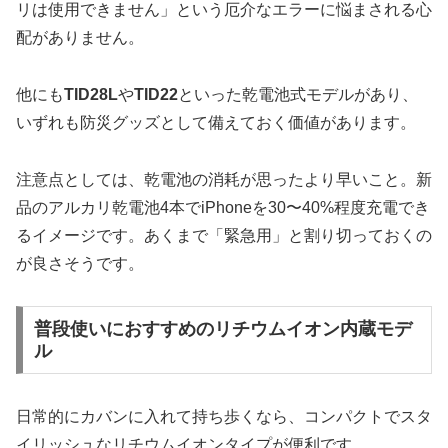
リは使用できません」という厄介なエラーに悩まされる心
配がありません。
他にも
TID28L
や
TID22
といった乾電池式モデルがあり、
いずれも防災グッズとして備えておく価値があります。
注意点としては、乾電池の消耗が思ったより早いこと。新
品のアルカリ乾電池4本でiPhoneを30〜40%程度充電でき
るイメージです。あくまで「緊急用」と割り切っておくの
が良さそうです。
普段使いにおすすめのリチウムイオン内蔵モデ
ル
日常的にカバンに入れて持ち歩くなら、コンパクトでスタ
イリッシュなリチウムイオンタイプが便利です。