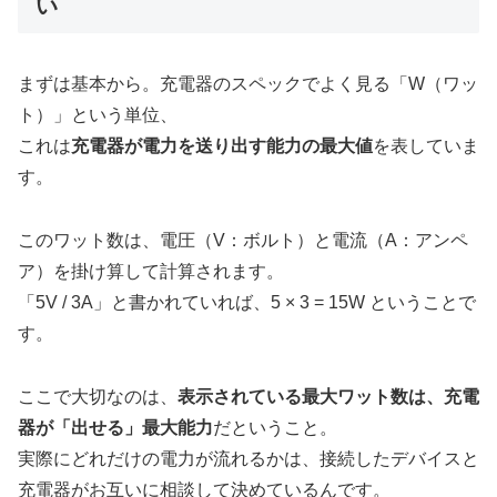
い
まずは基本から。充電器のスペックでよく見る「W（ワッ
ト）」という単位、
これは
充電器が電力を送り出す能力の最大値
を表していま
す。
このワット数は、電圧（V：ボルト）と電流（A：アンペ
ア）を掛け算して計算されます。
「5V / 3A」と書かれていれば、5 × 3 = 15W ということで
す。
ここで大切なのは、
表示されている最大ワット数は、充電
器が「出せる」最大能力
だということ。
実際にどれだけの電力が流れるかは、接続したデバイスと
充電器がお互いに相談して決めているんです。