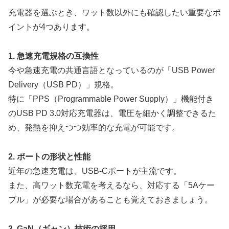
充電器を選ぶとき、ワット数以外にも確認したい重要なポ
イントが4つあります。
1. 急速充電規格の互換性
今や急速充電の共通言語となっているのが「USB Power
Delivery（USB PD）」規格。
特に「PPS（Programmable Power Supply）」機能付き
のUSB PD 3.0対応充電器は、電圧を細かく調整できるた
め、発熱を抑えつつ効率的な充電が可能です。
2. ポートの形状と性能
近年の急速充電は、USB-Cポートが主流です。
また、高ワット数充電を考えるなら、対応する「5Aケー
ブル」が必要な場合があることも覚えておきましょう。
3. GaN（ギャン）技術の採用