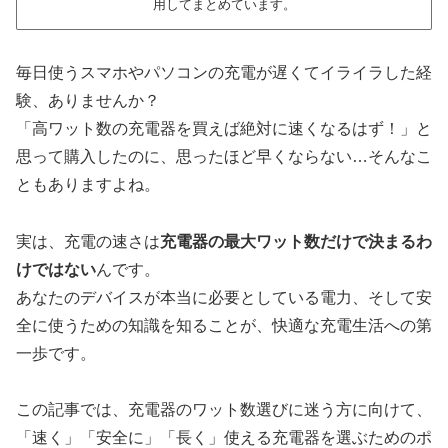
用してまとめています。
毎日使うスマホやパソコンの充電が遅くてイライラした経
験、ありませんか？
「高ワット数の充電器を買えば絶対に速くなるはず！」と
思って購入したのに、思ったほど早くならない…そんなこ
ともありますよね。
実は、充電の速さは
充電器の最大ワット数だけで決まるわ
けではない
んです。
あなたのデバイスが本当に必要としている電力、そして安
全に使うための知識を知ることが、快適な充電生活への第
一歩です。
この記事では、充電器のワット数選びに迷う方に向けて、
「速く」「安全に」「長く」使える充電器を選ぶためのポ