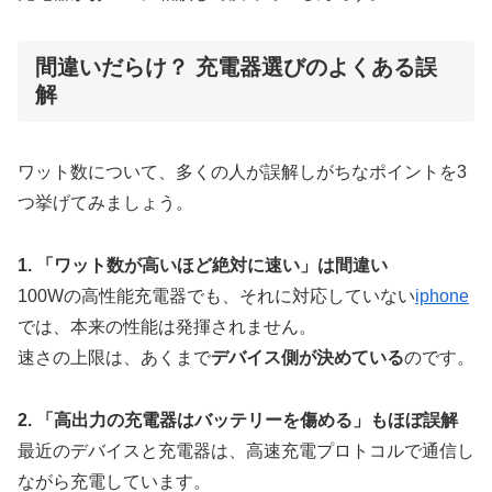
間違いだらけ？ 充電器選びのよくある誤
解
ワット数について、多くの人が誤解しがちなポイントを3
つ挙げてみましょう。
1. 「ワット数が高いほど絶対に速い」は間違い
100Wの高性能充電器でも、それに対応していない
iphone
では、本来の性能は発揮されません。
速さの上限は、あくまで
デバイス側が決めている
のです。
2. 「高出力の充電器はバッテリーを傷める」もほぼ誤解
最近のデバイスと充電器は、高速充電プロトコルで通信し
ながら充電しています。