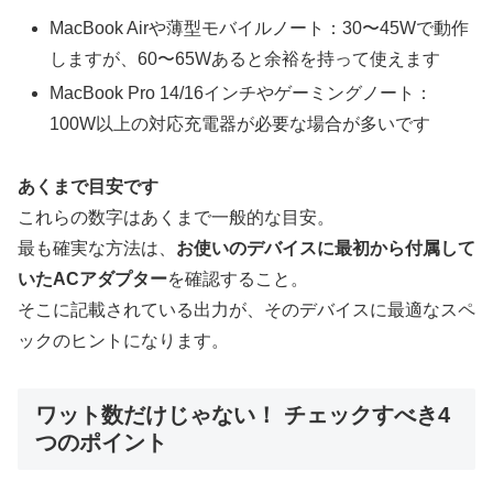
MacBook Airや薄型モバイルノート：30〜45Wで動作
しますが、60〜65Wあると余裕を持って使えます
MacBook Pro 14/16インチやゲーミングノート：
100W以上の対応充電器が必要な場合が多いです
あくまで目安です
これらの数字はあくまで一般的な目安。
最も確実な方法は、
お使いのデバイスに最初から付属して
いたACアダプター
を確認すること。
そこに記載されている出力が、そのデバイスに最適なスペ
ックのヒントになります。
ワット数だけじゃない！ チェックすべき4
つのポイント