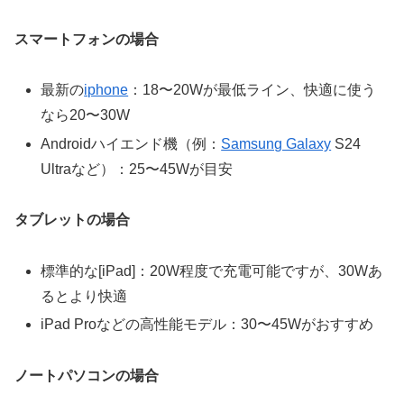
スマートフォンの場合
最新の
iphone
：18〜20Wが最低ライン、快適に使う
なら20〜30W
Androidハイエンド機（例：
Samsung Galaxy
S24
Ultraなど）：25〜45Wが目安
タブレットの場合
標準的な[iPad]：20W程度で充電可能ですが、30Wあ
るとより快適
iPad Proなどの高性能モデル：30〜45Wがおすすめ
ノートパソコンの場合