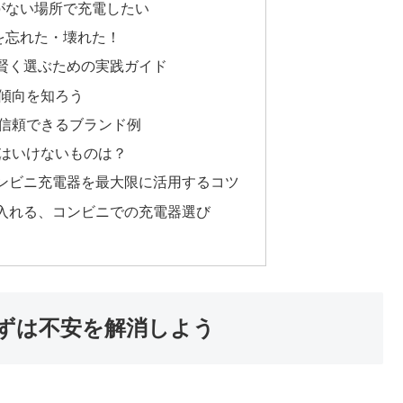
がない場所で充電したい
を忘れた・壊れた！
賢く選ぶための実践ガイド
傾向を知ろう
信頼できるブランド例
はいけないものは？
ンビニ充電器を最大限に活用するコツ
入れる、コンビニでの充電器選び
ずは不安を解消しよう