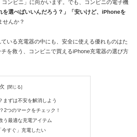
「コンビニ」に向かいます。でも、コンビニの電子機
れを選べばいいんだろう？」「安いけど、iPhoneを
ませんか？
れている充電器の中にも、安全に使える優れものはた
を救う、コンビニで買えるiPhone充電器の選び方
次
？まずは不安を解消しよう
？2つのマークをチェック！
救う最適な充電アイテム
「今すぐ」充電したい