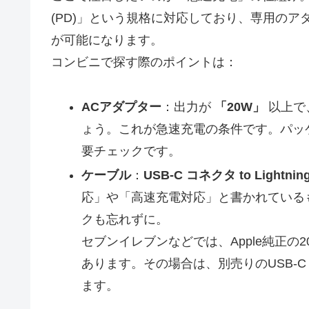
(PD)」という規格に対応しており、専用の
が可能になります。
コンビニで探す際のポイントは：
ACアダプター
：出力が
「20W」
以上で
ょう。これが急速充電の条件です。パッ
要チェックです。
ケーブル
：
USB-C コネクタ to Lightni
応」や「高速充電対応」と書かれている
クも忘れずに。
セブンイレブンなどでは、Apple純正の2
あります。その場合は、別売りのUSB-C t
ます。