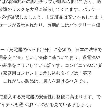
はApple純正の認証チップが組み込まれており、過
故障のリスクを大幅に減らしてくれます。パッケー
かを必ず確認しましょう。非認証品は安いかもしれませ
セージが表示されたり、長期的にはバッテリーを傷
ター（充電器のヘッド部分）に必須の、日本の法律で
用品安全法」という法律に基づいており、過電流や
の基準をクリアしている証です。コンビニでACアダ
（家庭用コンセントに差し込むタイプは「菱形
い。これがない製品は、購入を避けるべきです。
ニで購入する充電器の安全性は格段に高まります。で
アイテムを選べばいいのかを見ていきましょう。