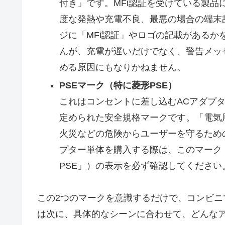
付き」です。MFi認証を受けている製品に
度な発熱や充電不良、最悪の場合の端末
ジに「MFi認証」やロゴの記載がある
んが、充電が遅いだけでなく、警告メッ
める原因にもなりかねません。
PSEマーク（特に菱形PSE）
これはコンセントに差し込むACアダプ
定められた安全規格マークです。「電気
火災などの危険からユーザーを守るため
プター単体を購入する際は、このマーク
PSE」）の表示を必ず確認してくださ
この2つのマークを意識するだけで、コンビ
は次に、具体的なシーンに合わせて、どんな