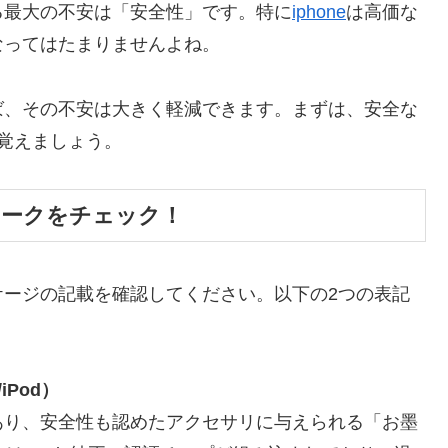
る最大の不安は「安全性」です。特に
iphone
は高価な
なってはたまりませんよね。
ば、その不安は大きく軽減できます。まずは、安全な
覚えましょう。
マークをチェック！
ケージの記載を確認してください。以下の2つの表記
/iPod）
があり、安全性も認めたアクセサリに与えられる「お墨