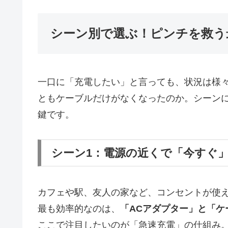
シーン別で選ぶ！ピンチを救う
一口に「充電したい」と言っても、状況は様
ともケーブルだけがなくなったのか。シーン
鍵です。
シーン1：電源の近くで「今すぐ
カフェや駅、友人の家など、コンセントが使
最も効率的なのは、
「ACアダプター」と「ケ
ここで注目したいのが「急速充電」の仕組み。iPhon