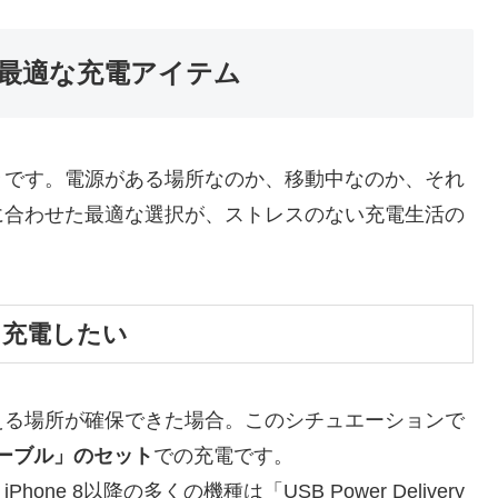
最適な充電アイテム
々です。電源がある場所なのか、移動中なのか、それ
に合わせた最適な選択が、ストレスのない充電生活の
」充電したい
える場所が確保できた場合。このシチュエーションで
ーブル」のセット
での充電です。
e 8以降の多くの機種は「USB Power Delivery