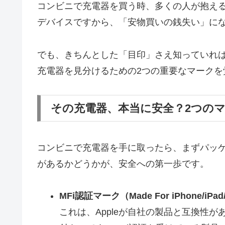
コンビニで充電器を買う時、多くの人が抱え
デバイスですから、「安物買いの銭失い」に
でも、きちんとした「目印」さえ知っていれ
充電器を見分けるための2つの重要なマークを
その充電器、本当に安全？2つの
コンビニで充電器を手に取ったら、まずパッ
があるかどうかが、安全への第一歩です。
MFi認証マーク（Made For iPhone/iPad
これは、Appleが自社の製品と互換性