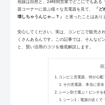
視線は自然と、24時間営業でどこにでもある
器コーナーに並ぶ様々な充電器を見て、
「ど
壊しちゃうんじゃ…？」
と迷ったことはあり
安心してください。実は、コンビニで販売さ
くさんあるんです。この記事では、そんなピンチ
と、賢い活用のコツを徹底解説します。
目
コンビニ充電器、何が心配
その充電器、本当に安全
シーン別で選ぶ！ピンチを
シーン1：電源の近くで