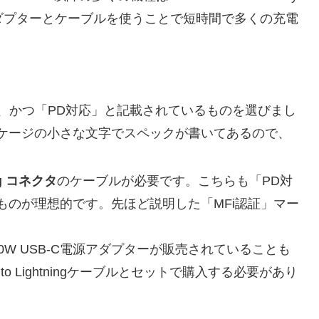
アダプターとケーブルを使うことで短時間で多くの充電
、かつ「PD対応」と記載されているものを選びまし
ケージの小さな文字でスペックが書いてあるので、
ng コネクタ
のケーブルが必要です。こちらも「PD対
ものが理想的です。先ほど説明した「MFi認証」マー
0W USB-C電源アダプターが販売されていることも
o Lightningケーブルとセットで購入する必要があり