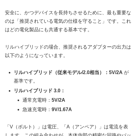
安全に、かつデバイスを長持ちさせるために、最も重要な
のは「推奨されている電気の仕様を守ること」です。これ
はどの電化製品にも共通する基本です。
リルハイブリッドの場合、推奨されるアダプターの出力は
以下のようになっています。
リルハイブリッド（従来モデル/2.0相当）：5V/2A
が
基準です。
リルハイブリッド 3.0：
通常充電時：
5V/2A
急速充電時：
9V/1.67A
「V（ボルト）」は電圧、「A（アンペア）」は電流を表
します。この組み合わせが、本体内部の精密な回路やバッ