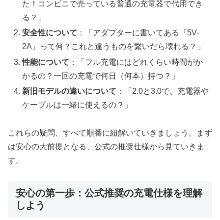
た！コンビニで売っている普通の充電器で代用でき
る？」
安全性について
：「アダプターに書いてある『5V-
2A』って何？これと違うものを繋いだら壊れる？」
性能について
：「フル充電にはどれくらい時間がか
かるの？一回の充電で何日（何本）持つ？」
新旧モデルの違いについて
：「2.0と3.0で、充電器や
ケーブルは一緒に使えるの？」
これらの疑問、すべて順番に紐解いていきましょう。まず
は安心の大前提となる、公式の推奨仕様から見ていきま
す。
安心の第一歩：公式推奨の充電仕様を理解
しよう