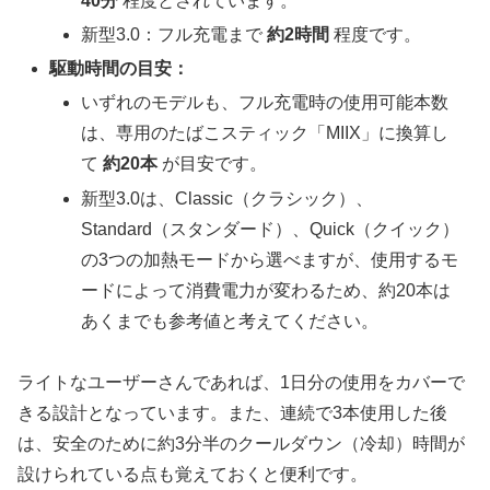
40分
程度とされています。
新型3.0：フル充電まで
約2時間
程度です。
駆動時間の目安：
いずれのモデルも、フル充電時の使用可能本数
は、専用のたばこスティック「MIIX」に換算し
て
約20本
が目安です。
新型3.0は、Classic（クラシック）、
Standard（スタンダード）、Quick（クイック）
の3つの加熱モードから選べますが、使用するモ
ードによって消費電力が変わるため、約20本は
あくまでも参考値と考えてください。
ライトなユーザーさんであれば、1日分の使用をカバーで
きる設計となっています。また、連続で3本使用した後
は、安全のために約3分半のクールダウン（冷却）時間が
設けられている点も覚えておくと便利です。