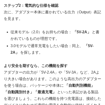
ステップ2：電気的な仕様を確認
次に、アダプター本体に書かれている出力（Output）表記
を見ます。
従来モデル（2.0）をお持ちの場合：
「5V-2A」
と書
かれているものが理想です。
3.0モデルで通常充電をしたい場合：同上、
「5V-
2A」
を探します。
より安全を期すなら、この機能を探す
アダプターの出力が「5V-2.4A」や「5V-3A」など、2Aよ
り大きい場合があります。このような高出力のアダプター
を使う場合は、パッケージや本体に
「自動判別機能」
「自動識別付き」「最適充電」
といった表記がある製品
を選びましょう。これらの機能を持つ充電器は、接続した