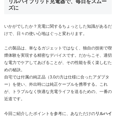
リルハイブリッド充電器で、毎日をスムー
ズに
いかがでしたか？充電に関するちょっとした知識があるだ
けで、日々の使い心地はぐっと変わります。
この製品は、単なるガジェットではなく、独自の技術で喫
煙体験を実現する精密なデバイスです。だからこそ、適切
な電力でケアしてあげることが、その性能を長く楽しむた
めの秘訣。
自宅では付属の純正品（3.0の方は仕様に合ったアダプタ
ー）を使い、外出時には純正ケーブルを携帯する。これ
が、トラブルなく快適な充電ライフを送るための、一番の
近道です。
今回ご紹介したポイントを参考に、あなただけの
リルハイ