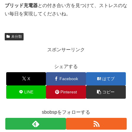
ブリッド充電器
との付き合い方を見つけて、ストレスのな
い毎日を実現してくださいね。
未分類
スポンサーリンク
シェアする
X
Facebook
はてブ
LINE
Pinterest
コピー
sbobspをフォローする