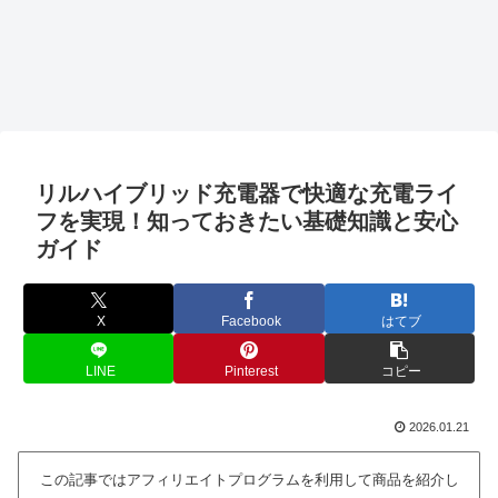
リルハイブリッド充電器で快適な充電ライ
フを実現！知っておきたい基礎知識と安心
ガイド
X
Facebook
はてブ
LINE
Pinterest
コピー
2026.01.21
この記事ではアフィリエイトプログラムを利用して商品を紹介し