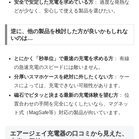
安全で安定した充電を求めている方
： 過度な発熱な
どが少なく、安心して使える製品を選びたい。
逆に、他の製品を検討した方が良いかもしれな
いのは…
とにかく「秒単位」で最速の充電を求める方
： 有線
の急速充電のスピードには敵いません。
分厚いスマホケースを絶対に外したくない方
： ケー
スによっては、充電できない可能性があります。
磁石でピタッと決まる最新の充電体験を望む方
： 位
置合わせの手間を完全になくしたいなら、マグネッ
ト式（MagSafe等）対応の製品が向いています。
エアージェイ充電器の口コミから見えた、