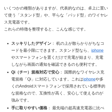
いくつかの種類がありますが、代表的なのは、卓上に置い
て使う「スタンド型」や、平らな「パッド型」のワイヤレ
ス充電器です。
これらの特徴を整理すると、こんな感じです。
スッキリしたデザイン
： 机の上が散らかりがちなコ
ードを最小限にできます。スタンド型なら、
iphone
やスマートフォンを置くだけで充電が始まり、充電
しながら画面の通知を確認できるのも便利です。
Qi（チー）規格対応で安心
： 国際的なワイヤレス充
電規格「Qi」に対応しています。これは
iphone
や多
くのAndroidスマートフォンで採用されている標準的
な規格なので、互換性が高く、安心して使えるのが
強みです。
手に取りやすい価格
： 最先端の超高速充電器に比べ