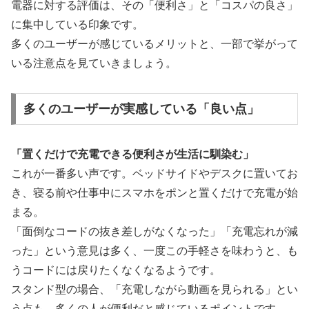
電器に対する評価は、その「便利さ」と「コスパの良さ」
に集中している印象です。
多くのユーザーが感じているメリットと、一部で挙がって
いる注意点を見ていきましょう。
多くのユーザーが実感している「良い点」
「置くだけで充電できる便利さが生活に馴染む」
これが一番多い声です。ベッドサイドやデスクに置いてお
き、寝る前や仕事中にスマホをポンと置くだけで充電が始
まる。
「面倒なコードの抜き差しがなくなった」「充電忘れが減
った」という意見は多く、一度この手軽さを味わうと、も
うコードには戻りたくなくなるようです。
スタンド型の場合、「充電しながら動画を見られる」とい
う点も、多くの人が便利だと感じているポイントです。