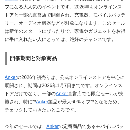
フ
になる大人気のイベントです。2026年もオンラインス
トアと一部の直営店で開催され、充電器、モバイルバッテ
リー、オーディオ機器などが対象になります。このセール
は新年のスタートにぴったりで、家電やガジェットをお得
に手に入れたい人にとっては、絶好のチャンスです。
開催期間と対象商品
Anker
の2026年初売りは、公式オンラインストアを中心に
展開され、期間は2026年1月7日までです。オンラインス
トアだけでなく、一部の
Anker
直営店でも限定セールが実
施され、特に**
Anker
製品が最大60％オフ**となるため、
チェックしておきたいところです。
今年のセールでは、
Anker
の定番商品であるモバイルバッ