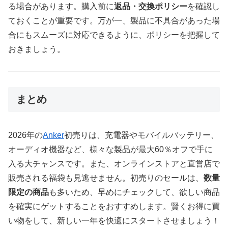
る場合があります。購入前に
返品・交換ポリシー
を確認し
ておくことが重要です。万が一、製品に不具合があった場
合にもスムーズに対応できるように、ポリシーを把握して
おきましょう。
まとめ
2026年の
Anker
初売りは、充電器やモバイルバッテリー、
オーディオ機器など、様々な製品が最大60％オフで手に
入る大チャンスです。また、オンラインストアと直営店で
販売される福袋も見逃せません。初売りのセールは、
数量
限定の商品
も多いため、早めにチェックして、欲しい商品
を確実にゲットすることをおすすめします。賢くお得に買
い物をして、新しい一年を快適にスタートさせましょう！