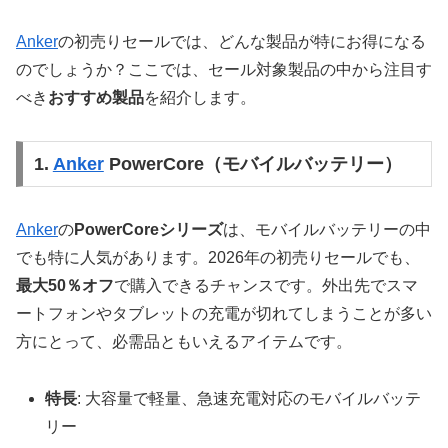
Anker
の初売りセールでは、どんな製品が特にお得になる
のでしょうか？ここでは、セール対象製品の中から注目す
べき
おすすめ製品
を紹介します。
1.
Anker
PowerCore（モバイルバッテリー）
Anker
の
PowerCoreシリーズ
は、モバイルバッテリーの中
でも特に人気があります。2026年の初売りセールでも、
最大50％オフ
で購入できるチャンスです。外出先でスマ
ートフォンやタブレットの充電が切れてしまうことが多い
方にとって、必需品ともいえるアイテムです。
特長
: 大容量で軽量、急速充電対応のモバイルバッテ
リー