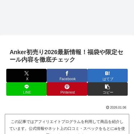
Anker初売り2026最新情報！福袋や限定セ
ール内容を徹底チェック
X
Facebook
はてブ
LINE
Pinterest
コピー
2026.01.06
この記事ではアフィリエイトプログラムを利用して商品を紹介し
ています。公式情報やネット上の口コミ・スペックをもとにaiを使