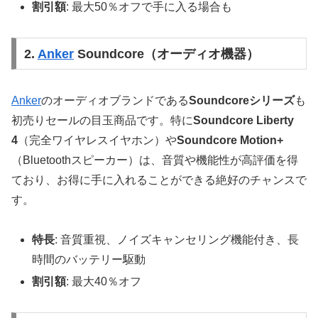
割引額
: 最大50％オフで手に入る場合も
2.
Anker
Soundcore（オーディオ機器）
Anker
のオーディオブランドである
Soundcoreシリーズ
も
初売りセールの目玉商品です。特に
Soundcore Liberty
4
（完全ワイヤレスイヤホン）や
Soundcore Motion+
（Bluetoothスピーカー）は、音質や機能性が高評価を得
ており、お得に手に入れることができる絶好のチャンスで
す。
特長
: 音質重視、ノイズキャンセリング機能付き、長
時間のバッテリー駆動
割引額
: 最大40％オフ