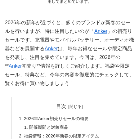
用してまとめています。
2026年の新年が近づくと、多くのブランドが新春のセー
ルを行いますが、特に注目したいのが「
Anker
」の初売り
セールです。充電器やモバイルバッテリー、オーディオ機
器などを展開する
Anker
は、毎年お得なセールや限定商品
を発表し、注目を集めています。今回は、2026年の
**
Anker
初売り**情報を詳しくご紹介します。福袋や限定
セール、特典など、今年の内容を徹底的にチェックして、
賢くお得に買い物しましょう！
目次
2026年Anker初売りセールの概要
開催期間と対象商品
福袋情報：2026年新春の限定アイテム