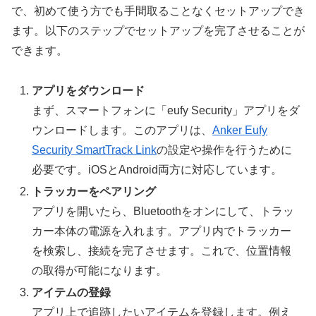
で、初めて使う方でも手間取ることなくセットアップでき
ます。以下のステップでセットアップを完了させることが
できます。
アプリをダウンロード
まず、スマートフォンに「eufy Security」アプリをダ
ウンロードします。このアプリは、
Anker Eufy
Security SmartTrack Link
の設定や操作を行うために
必要です。iOSとAndroid両方に対応しています。
トラッカーをペアリング
アプリを開いたら、Bluetoothをオンにして、トラッ
カー本体の電源を入れます。アプリ内でトラッカー
を検索し、接続を完了させます。これで、位置情報
の取得が可能になります。
アイテムの登録
アプリ上で追跡したいアイテムを登録します。例え