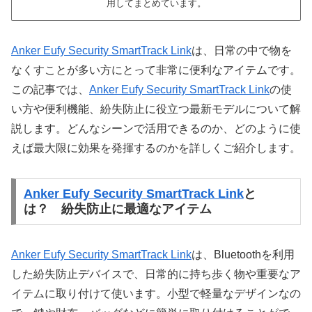
用してまとめています。
Anker Eufy Security SmartTrack Link
は、日常の中で物を
なくすことが多い方にとって非常に便利なアイテムです。
この記事では、
Anker Eufy Security SmartTrack Link
の使
い方や便利機能、紛失防止に役立つ最新モデルについて解
説します。どんなシーンで活用できるのか、どのように使
えば最大限に効果を発揮するのかを詳しくご紹介します。
Anker Eufy Security SmartTrack Link
と
は？ 紛失防止に最適なアイテム
Anker Eufy Security SmartTrack Link
は、Bluetoothを利用
した紛失防止デバイスで、日常的に持ち歩く物や重要なア
イテムに取り付けて使います。小型で軽量なデザインなの