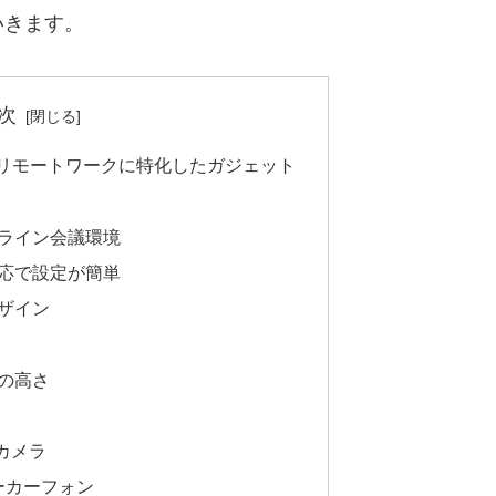
いきます。
次
とは？リモートワークに特化したガジェット
ンライン会議環境
対応で設定が簡単
デザイン
スの高さ
ブカメラ
スピーカーフォン