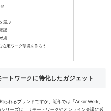
ar
品を選ぶ
を確認
を考慮
で快適な在宅ワーク環境を作ろう
？リモートワークに特化したガジェット
られるブランドですが、近年では「Anker Work」
のシリーズは、リモートワークやオンライン会議に必