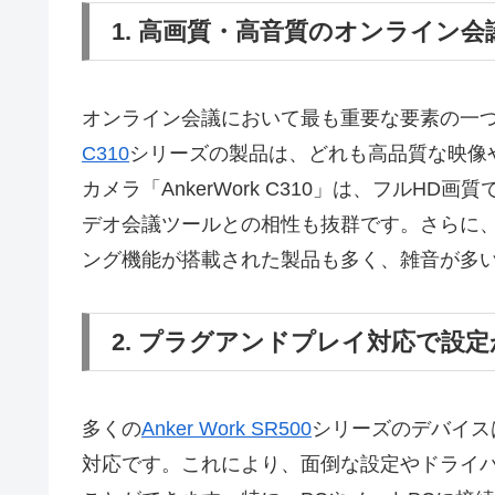
1. 高画質・高音質のオンライン会
オンライン会議において最も重要な要素の一
C310
シリーズの製品は、どれも高品質な映像
カメラ「AnkerWork C310」は、フルHD
デオ会議ツールとの相性も抜群です。さらに
ング機能が搭載された製品も多く、雑音が多
2. プラグアンドプレイ対応で設
多くの
Anker Work SR500
シリーズのデバイス
対応です。これにより、面倒な設定やドライ