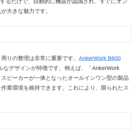
続するだけで、自動的に機器が認識され、すぐにオン
点が大きな魅力です。
ク周りの整理は非常に重要です。
AnkerWork B600
デザインが特徴です。例えば、「AnkerWork
マイク、スピーカーが一体となったオールインワン型の製品
た作業環境を維持できます。これにより、限られたス
。