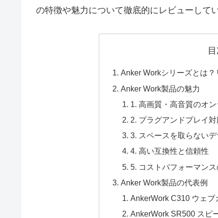
の特徴や魅力について徹底的にレビューして
目
Anker Workシリーズ
Anker Work製品の魅力
1. 高画質・高音質のオ
2. プラグアンドプレイ
3. スペースを取らない
4. 高い互換性と信頼性
5. コストパフォーマン
Anker Work製品の代表例
AnkerWork C310 ウェ
AnkerWork SR500 