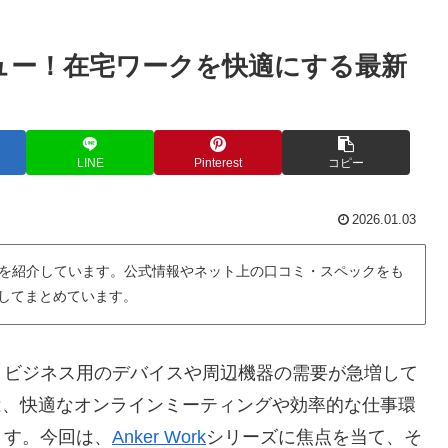
レビュー！在宅ワークを快適にする最新
LINE
Pinterest
コピー
2026.01.03
を紹介しています。公式情報やネット上の口コミ・スペックをも
用してまとめています。
、ビジネス用のデバイスや周辺機器の需要が急増して
は、快適なオンラインミーティングや効率的な仕事環
ます。今回は、
Anker Work
シリーズに焦点を当て、そ