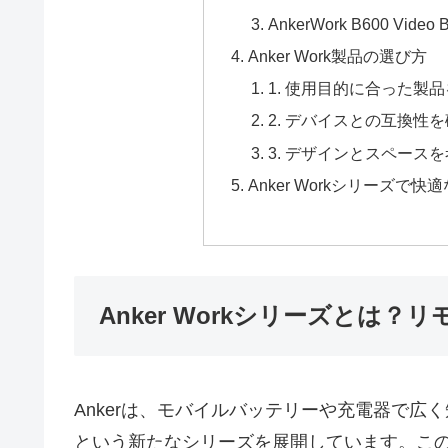
AnkerWork B600 Video B
Anker Work製品の選び方
1. 使用目的に合った製
2. デバイスとの互換性
3. デザインとスペース
Anker Workシリーズ
Anker Workシリーズとは
Ankerは、モバイルバッテリーや充電器で広く知
という新たなシリーズを展開しています。こ