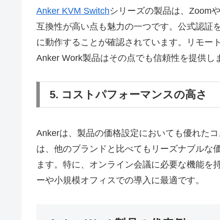
Anker KVM Switch
シリーズの製品は、Zoom
互換性が高い点も魅力の一つです。公式認証
に動作することが確認されています。リモー
Anker Work製品はその点でも信頼性を提供し
5. コストパフォーマンスの高さ
Ankerは、製品の価格設定においても優れ
は、他のブランドと比べてもリーズナブルな
ます。特に、オンライン会議に必要な機能を
ーや小規模オフィスでの導入に最適です。