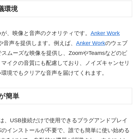
議環境
つが、映像と音声のクオリティです。
Anker Work
や音声を提供します。例えば、
Anker Work
のウェブ
画質でスムーズな映像を提供し、ZoomやTeamsなどのビ
、マイクの音質にも配慮しており、ノイズキャンセリ
い環境でもクリアな音声を届けてくれます。
定が簡単
は、USB接続だけで使用できるプラグアンドプレイ
バのインストールが不要で、誰でも簡単に使い始める