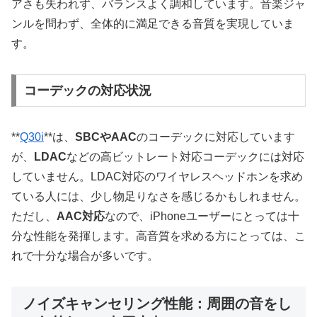
アさも失われず、バランスよく調和しています。音楽ジャ
ンルを問わず、全体的に満足できる音質を実現していま
す。
コーデックの対応状況
**
Q30i
**は、
SBCやAAC
のコーデックに対応しています
が、
LDAC
などの高ビットレート対応コーデックには対応
していません。LDAC対応のワイヤレスヘッドホンを求め
ている人には、少し物足りなさを感じるかもしれません。
ただし、
AAC対応
なので、iPhoneユーザーにとっては十
分な性能を発揮します。高音質を求める方にとっては、こ
れで十分な場合が多いです。
ノイズキャンセリング性能：周囲の音をし