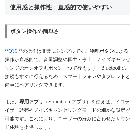
使用感と操作性：直感的で使いやすい
ボタン操作の簡単さ
**
Q30i
**の操作は非常にシンプルです。
物理ボタン
による
操作が直感的で、音量調整や再生・停止、ノイズキャンセ
リングのオンオフもボタン一つで行えます。Bluetoothの
接続もすぐに行えるため、スマートフォンやタブレットと
簡単にペアリングできます。
また、
専用アプリ
（Soundcoreアプリ）を使えば、イコラ
イザー調整やノイズキャンセリングモードの細かな設定が
可能です。これにより、ユーザーの好みに合わせたサウン
ド体験を提供します。