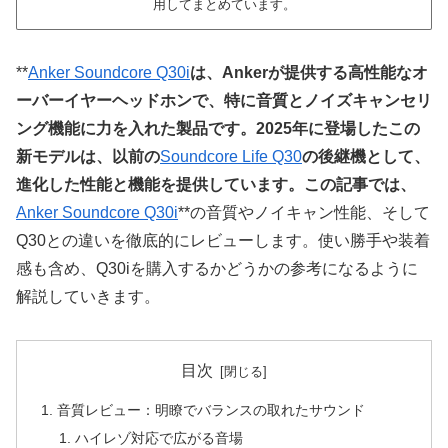
用してまとめています。
**
Anker Soundcore Q30i
は、Ankerが提供する高性能なオ
ーバーイヤーヘッドホンで、特に音質とノイズキャンセリ
ング機能に力を入れた製品です。2025年に登場したこの
新モデルは、以前の
Soundcore Life Q30
の後継機として、
進化した性能と機能を提供しています。この記事では、
Anker Soundcore Q30i
**の音質やノイキャン性能、そして
Q30との違いを徹底的にレビューします。使い勝手や装着
感も含め、Q30iを購入するかどうかの参考になるように
解説していきます。
目次
音質レビュー：明瞭でバランスの取れたサウンド
ハイレゾ対応で広がる音場