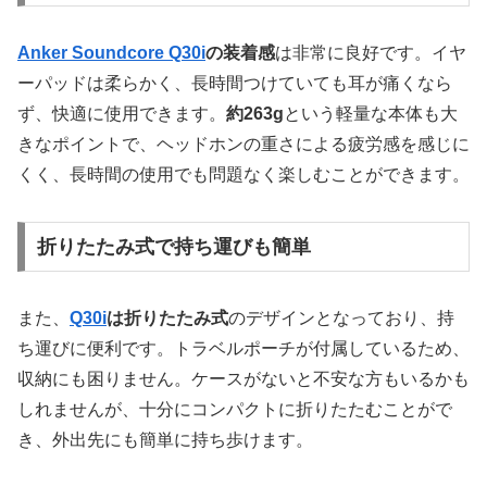
Anker Soundcore Q30i
の装着感
は非常に良好です。イヤ
ーパッドは柔らかく、長時間つけていても耳が痛くなら
ず、快適に使用できます。
約263g
という軽量な本体も大
きなポイントで、ヘッドホンの重さによる疲労感を感じに
くく、長時間の使用でも問題なく楽しむことができます。
折りたたみ式で持ち運びも簡単
また、
Q30i
は折りたたみ式
のデザインとなっており、持
ち運びに便利です。トラベルポーチが付属しているため、
収納にも困りません。ケースがないと不安な方もいるかも
しれませんが、十分にコンパクトに折りたたむことがで
き、外出先にも簡単に持ち歩けます。