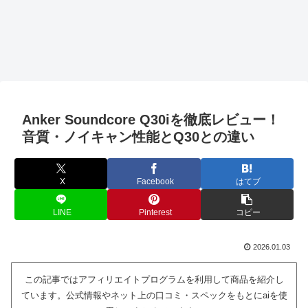
Anker Soundcore Q30iを徹底レビュー！
音質・ノイキャン性能とQ30との違い
X
Facebook
はてブ
LINE
Pinterest
コピー
2026.01.03
この記事ではアフィリエイトプログラムを利用して商品を紹介し
ています。公式情報やネット上の口コミ・スペックをもとにaiを使