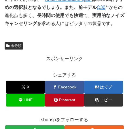
めの選択肢となるでしょう。また、前モデル
Q30
**からの
進化点も多く、
長時間の使用でも快適
で、
実用的なノイズ
キャンセリング
を求める人にはピッタリの製品です。
未分類
スポンサーリンク
シェアする
X
Facebook
はてブ
LINE
Pinterest
コピー
sbobspをフォローする