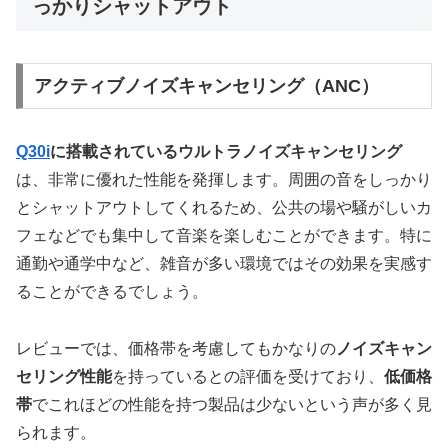
っかりシャットアウト
アクティブノイズキャンセリング（ANC）
Q30i
に搭載されているウルトラノイズキャンセリング
は、非常に優れた性能を発揮します。周囲の音をしっかり
とシャットアウトしてくれるため、公共の場や騒がしいカ
フェなどでも集中して音楽を楽しむことができます。特に
通勤や通学中など、雑音が多い環境ではその効果を実感す
ることができるでしょう。
レビューでは、価格帯を考慮してもかなりの
ノイズキャン
セリング性能
を持っているとの評価を受けており、
低価格
帯
でこれほどの性能を持つ製品は少ないという声が多く見
られます。