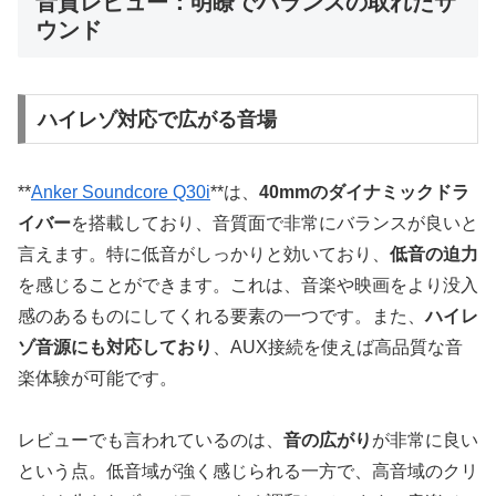
音質レビュー：明瞭でバランスの取れたサ
ウンド
ハイレゾ対応で広がる音場
**
Anker Soundcore Q30i
**は、
40mmのダイナミックドラ
イバー
を搭載しており、音質面で非常にバランスが良いと
言えます。特に低音がしっかりと効いており、
低音の迫力
を感じることができます。これは、音楽や映画をより没入
感のあるものにしてくれる要素の一つです。また、
ハイレ
ゾ音源にも対応しており
、AUX接続を使えば高品質な音
楽体験が可能です。
レビューでも言われているのは、
音の広がり
が非常に良い
という点。低音域が強く感じられる一方で、高音域のクリ