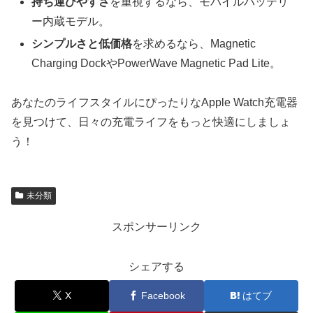
持ち運びやすさ
を重視するなら、モバイルバッテリ
ー内蔵モデル。
シンプルさと低価格
を求めるなら、Magnetic
Charging DockやPowerWave Magnetic Pad Lite。
あなたのライフスタイルにぴったりなApple Watch充電器
を見つけて、日々の充電ライフをもっと快適にしましょ
う！
未分類
スポンサーリンク
シェアする
X
Facebook
はてブ