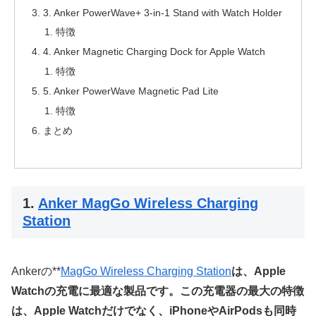
3. Anker PowerWave+ 3-in-1 Stand with Watch Holder
特徴
4. Anker Magnetic Charging Dock for Apple Watch
特徴
5. Anker PowerWave Magnetic Pad Lite
特徴
まとめ
1.
Anker MagGo Wireless Charging
Station
Ankerの**
MagGo Wireless Charging Station
は、Apple
Watchの充電に最適な製品です。この充電器の最大の特徴
は、Apple Watchだけでなく、iPhoneやAirPodsも同時