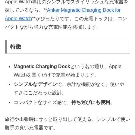
Apple Watch専用のシンプルでスタイリッシュな充電器を
探しているなら、**
Anker Magnetic Charging Dock for
Apple Watch
**がぴったりです。この充電ドックは、コン
パクトながら強力な充電性能を発揮します。
特徴
Magnetic Charging Dock
という名の通り、Apple
Watchを置くだけで充電が始まります。
シンプルなデザイン
で、余計な機能がなく、使いや
すさにこだわった設計。
コンパクトなサイズ感で、
持ち運びにも便利
。
旅行や出張時にサッと取り出して使える、シンプルで使い
勝手の良い充電器です。