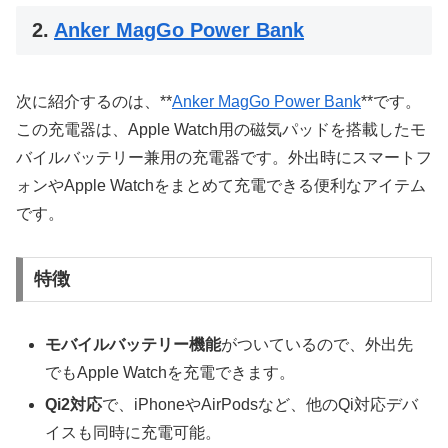
2.
Anker MagGo Power Bank
次に紹介するのは、**
Anker MagGo Power Bank
**です。
この充電器は、Apple Watch用の磁気パッドを搭載したモ
バイルバッテリー兼用の充電器です。外出時にスマートフ
ォンやApple Watchをまとめて充電できる便利なアイテム
です。
特徴
モバイルバッテリー機能
がついているので、外出先
でもApple Watchを充電できます。
Qi2対応
で、iPhoneやAirPodsなど、他のQi対応デバ
イスも同時に充電可能。