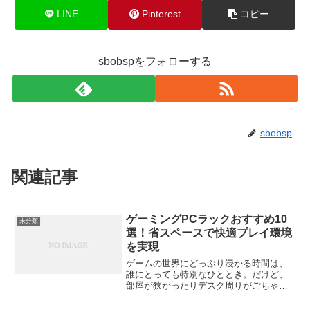
LINE
Pinterest
コピー
sbobspをフォローする
sbobsp
関連記事
ゲーミングPCラックおすすめ10
未分類
選！省スペースで快適プレイ環境
を実現
ゲームの世界にどっぷり浸かる時間は、
誰にとっても特別なひととき。だけど、
部屋が狭かったりデスク周りがごちゃつ
いていたりすると、集中力が削がれてし
まうこともありますよね。そんな時に頼