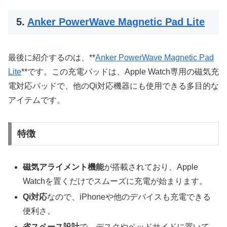
5.
Anker PowerWave Magnetic Pad Lite
最後に紹介するのは、**
Anker PowerWave Magnetic Pad
Lite
**です。この充電パッドは、Apple Watch専用の磁気充
電対応パッドで、他のQi対応機器にも使用できる多目的な
アイテムです。
特徴
磁気アライメント機能
が搭載されており、Apple
Watchを置くだけでスムーズに充電が始まります。
Qi対応
なので、iPhoneや他のデバイスも充電できる
便利さ。
省スペース設計
で、デスクやベッドサイドに置いて