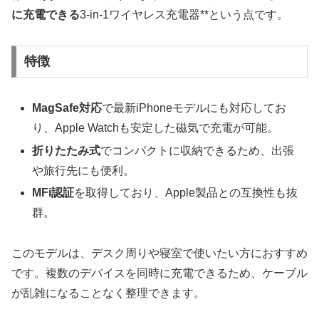
に充電できる
3-in-1ワイヤレス充電器**という点です。
特徴
MagSafe対応
で最新iPhoneモデルにも対応してお
り、Apple Watchも安定した磁気で充電が可能。
折りたたみ式
でコンパクトに収納できるため、出張
や旅行先にも便利。
MFi認証
を取得しており、Apple製品との互換性も抜
群。
このモデルは、デスク周りや寝室で使いたい方におすすめ
です。複数のデバイスを同時に充電できるため、ケーブル
が乱雑になることなく整理できます。