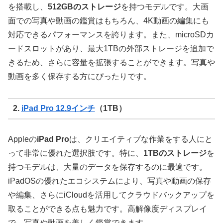
を搭載し、
512GBのストレージ
を持つモデルです。大画
面での写真や動画の鑑賞はもちろん、4K動画の編集にも
対応できるパフォーマンスを誇ります。また、microSDカ
ードスロットがあり、最大1TBの外部ストレージを追加で
きるため、さらに容量を拡張することができます。写真や
動画を多く保存する方にぴったりです。
2.
iPad Pro 12.9インチ
（1TB）
Appleの
iPad Pro
は、クリエイティブな作業をする人にと
って非常に優れた選択肢です。特に、
1TBのストレージ
を
持つモデルは、大量のデータを保存するのに最適です。
iPadOSの優れたエコシステムにより、写真や動画の保存
や編集、さらにiCloudを活用してクラウドバックアップを
取ることができる点も魅力です。高解像度ディスプレイ
で、写真や動画を美しく鑑賞できます。