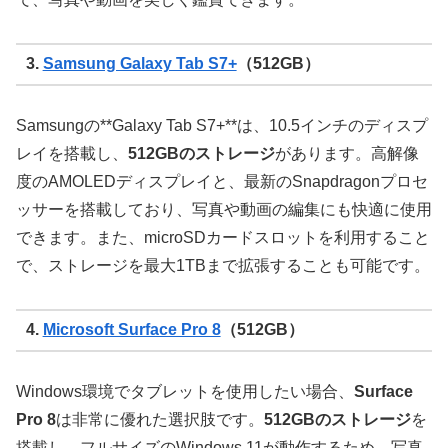
3.
Samsung Galaxy Tab S7+
（512GB）
Samsungの**Galaxy Tab S7+**は、10.5インチのディスプ
レイを搭載し、
512GBのストレージ
があります。高解像
度のAMOLEDディスプレイと、最新のSnapdragonプロセ
ッサーを搭載しており、写真や動画の編集にも快適に使用
できます。また、microSDカードスロットを利用すること
で、ストレージを最大1TBまで拡張することも可能です。
4.
Microsoft Surface Pro 8
（512GB）
Windows環境でタブレットを使用したい場合、
Surface
Pro 8
は非常に優れた選択肢です。
512GBのストレージ
を
搭載し、フルサイズのWindows 11が動作するため、写真