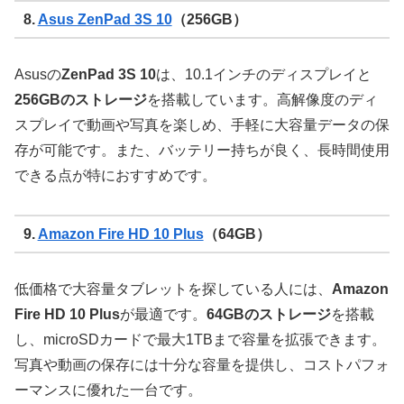
8.
Asus ZenPad 3S 10
（256GB）
Asusの
ZenPad 3S 10
は、10.1インチのディスプレイと
256GBのストレージ
を搭載しています。高解像度のディ
スプレイで動画や写真を楽しめ、手軽に大容量データの保
存が可能です。また、バッテリー持ちが良く、長時間使用
できる点が特におすすめです。
9.
Amazon Fire HD 10 Plus
（64GB）
低価格で大容量タブレットを探している人には、
Amazon
Fire HD 10 Plus
が最適です。
64GBのストレージ
を搭載
し、microSDカードで最大1TBまで容量を拡張できます。
写真や動画の保存には十分な容量を提供し、コストパフォ
ーマンスに優れた一台です。