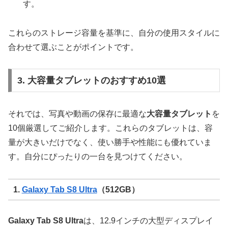
す。
これらのストレージ容量を基準に、自分の使用スタイルに
合わせて選ぶことがポイントです。
3. 大容量タブレットのおすすめ10選
それでは、写真や動画の保存に最適な
大容量タブレット
を
10個厳選してご紹介します。これらのタブレットは、容
量が大きいだけでなく、使い勝手や性能にも優れていま
す。自分にぴったりの一台を見つけてください。
1.
Galaxy Tab S8 Ultra
（512GB）
Galaxy Tab S8 Ultra
は、12.9インチの大型ディスプレイ