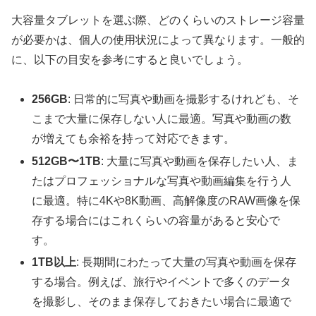
大容量タブレットを選ぶ際、どのくらいのストレージ容量
が必要かは、個人の使用状況によって異なります。一般的
に、以下の目安を参考にすると良いでしょう。
256GB
: 日常的に写真や動画を撮影するけれども、そ
こまで大量に保存しない人に最適。写真や動画の数
が増えても余裕を持って対応できます。
512GB〜1TB
: 大量に写真や動画を保存したい人、ま
たはプロフェッショナルな写真や動画編集を行う人
に最適。特に4Kや8K動画、高解像度のRAW画像を保
存する場合にはこれくらいの容量があると安心で
す。
1TB以上
: 長期間にわたって大量の写真や動画を保存
する場合。例えば、旅行やイベントで多くのデータ
を撮影し、そのまま保存しておきたい場合に最適で