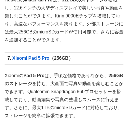
し、12.6インチの大型ディスプレイで美しい写真や動画を
楽しむことができます。Kirin 9000Eチップを搭載してお
り、高速なパフォーマンスを誇ります。外部ストレージに
は最大256GBのmicroSDカードが使用可能で、さらに容量
を追加することができます。
7.
Xiaomi Pad 5 Pro
（256GB）
Xiaomiの
Pad 5 Pro
は、手頃な価格でありながら、
256GB
のストレージ
を持ち、大画面で写真や動画を楽しむことが
できます。Qualcomm Snapdragon 860プロセッサーを搭
載しており、動画編集や写真の整理もスムーズに行えま
す。さらに、最大1TBのmicroSDカードに対応しており、
ストレージを簡単に拡張できます。