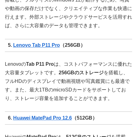
や動画の保存だけでなく、クリエイティブな作業も快適に
行えます。外部ストレージやクラウドサービスを活用すれ
ば、さらに大容量のデータも管理できます。
5.
Lenovo Tab P11 Pro
（256GB）
Lenovoの
Tab P11 Pro
は、コストパフォーマンスに優れた
大容量タブレットです。
256GBのストレージ
を搭載し、
フルHDのディスプレイで動画視聴や写真鑑賞にも最適で
す。また、最大1TBのmicroSDカードをサポートしてお
り、ストレージ容量を追加することができます。
6.
Huawei MatePad Pro 12.6
（512GB）
Huaweiの
MatePad Pro
は、
512GBのストレージ
を搭載