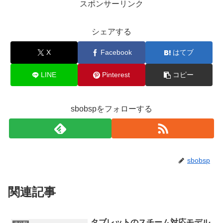
スポンサーリンク
シェアする
X
Facebook
はてブ
LINE
Pinterest
コピー
sbobspをフォローする
sbobsp
関連記事
タブレットのスチーム対応モデル