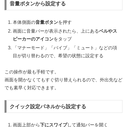
音量ボタンから設定する
本体側面の
音量ボタン
を押す
画面に音量バーが表示されたら、上にある
ベルやス
ピーカーのアイコン
をタップ
「マナーモード」「バイブ」「ミュート」などの項
目が切り替わるので、希望の状態に設定する
この操作が最も手軽です。
画面を開かなくてもすぐ切り替えられるので、外出先など
でも素早く対応できます。
クイック設定パネルから設定する
画面上部から
下にスワイプ
して通知バーを開く