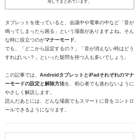
用してまとめています。
タブレットを使っていると、会議中や電車の中など「音が
鳴ってしまったら困る」という場面がありますよね。そん
な時に役立つのが
マナーモード
。
でも、「どこから設定するの？」「音が消えない時はどう
すればいい？」といった疑問を持つ人も多いでしょう。
この記事では、
AndroidタブレットとiPadそれぞれのマナ
ーモードの設定と解除方法
を、初心者でも迷わないように
やさしく解説します。
読んだあとには、どんな場面でもスマートに音をコントロ
ールできるようになります。