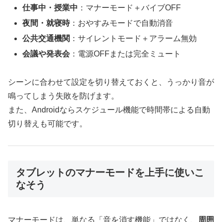
仕事中・授業中
：マナーモード＋バイブOFF
夜間・就寝時
：おやすみモードで自動消音
公共交通機関
：サイレントモード＋アラーム無効
会議や発表会
：電源OFFまたは完全ミュート
シーンに合わせて設定を切り替えておくと、うっかり音が
鳴ってしまう失敗を防げます。
また、Androidならスケジュール機能で時間帯による自動
切り替えも可能です。
タブレットのマナーモードを上手に使いこ
なそう
マナーモードは、単なる「音を消す機能」ではなく、
周囲