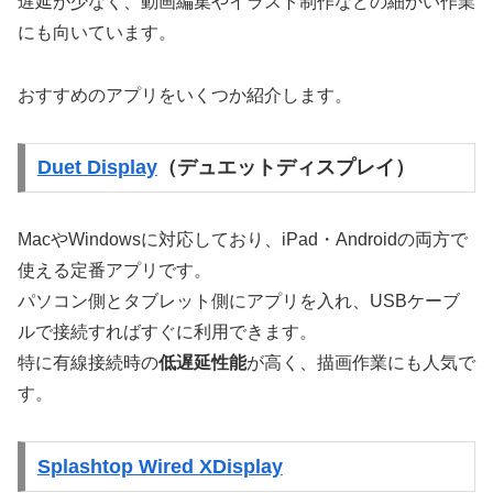
遅延が少なく、動画編集やイラスト制作などの細かい作業
にも向いています。
おすすめのアプリをいくつか紹介します。
Duet Display
（デュエットディスプレイ）
MacやWindowsに対応しており、iPad・Androidの両方で
使える定番アプリです。
パソコン側とタブレット側にアプリを入れ、USBケーブ
ルで接続すればすぐに利用できます。
特に有線接続時の
低遅延性能
が高く、描画作業にも人気で
す。
Splashtop Wired XDisplay