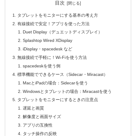
目次
タブレットをモニターにする基本の考え方
有線接続で安定！アプリを使った方法
Duet Display（デュエットディスプレイ）
Splashtop Wired XDisplay
iDisplay・spacedesk など
無線接続で手軽に！Wi-Fiを使う方法
spacedeskを使う例
標準機能でできるケース（Sidecar・Miracast）
MacとiPadの場合：Sidecarを使う
Windowsとタブレットの場合：Miracastを使う
タブレットをモニターにするときの注意点
遅延と画質
解像度と画面サイズ
アプリの互換性
タッチ操作の反映