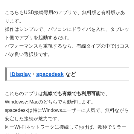
こちらもUSB接続専用のアプリで、無料版と有料版があ
ります。
操作はシンプルで、パソコンにドライバを入れ、タブレッ
ト側でアプリを起動するだけ。
パフォーマンスを重視するなら、有線タイプの中ではコス
パが良い選択肢です。
iDisplay
・
spacedesk
など
これらのアプリは
無線でも有線でも利用可能
で、
WindowsとMacのどちらでも動作します。
spacedeskは特にWindowsユーザーに人気で、無料ながら
安定した接続が魅力です。
同一Wi-Fiネットワークに接続しておけば、数秒でミラー