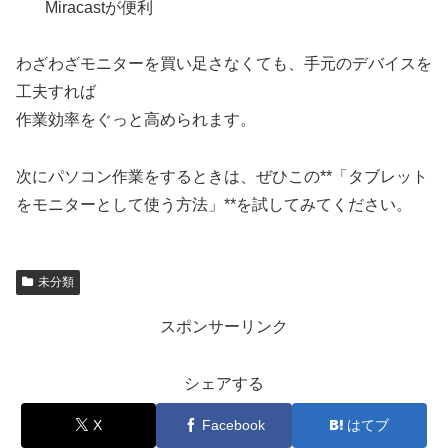
Miracastが便利
わざわざモニターを買い足さなくても、手元のデバイスを
工夫すれば
作業効率をぐっと高められます。
次にパソコン作業をするときは、ぜひこの**「タブレット
をモニターとして使う方法」**を試してみてください。
未分類
スポンサーリンク
シェアする
X
Facebook
はてブ