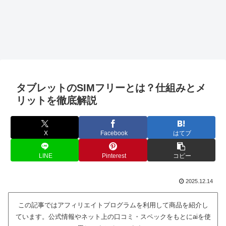
タブレットのSIMフリーとは？仕組みとメ
リットを徹底解説
X
Facebook
はてブ
LINE
Pinterest
コピー
2025.12.14
この記事ではアフィリエイトプログラムを利用して商品を紹介し
ています。公式情報やネット上の口コミ・スペックをもとにaiを使