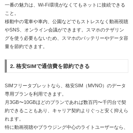
一番の魅力は、Wi-Fi環境がなくてもネットに接続できる
こと。
移動中の電車や車内、公園などでもストレスなく動画視聴
やSNS、オンライン会議ができます。スマホのテザリン
グを使う必要もないため、スマホのバッテリーやデータ容
量を節約できます。
2. 格安SIMで通信費を節約できる
SIMフリータブレットなら、格安SIM（MVNO）のデータ
専用プランを利用できます。
月3GB〜10GBほどのプランであれば数百円〜千円台で契
約できることもあり、キャリア契約よりぐっと安く抑えら
れます。
特に動画視聴やブラウジング中心のライトユーザーなら、