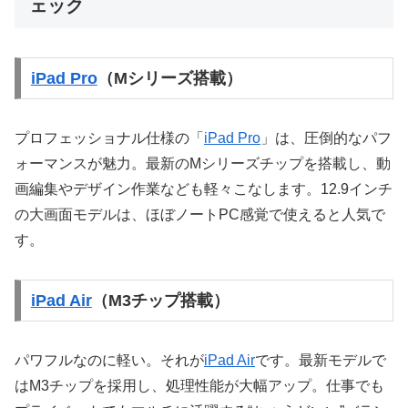
ェック
iPad Pro
（Mシリーズ搭載）
プロフェッショナル仕様の「
iPad Pro
」は、圧倒的なパフ
ォーマンスが魅力。最新のMシリーズチップを搭載し、動
画編集やデザイン作業なども軽々こなします。12.9インチ
の大画面モデルは、ほぼノートPC感覚で使えると人気で
す。
iPad Air
（M3チップ搭載）
パワフルなのに軽い。それが
iPad Air
です。最新モデルで
はM3チップを採用し、処理性能が大幅アップ。仕事でも