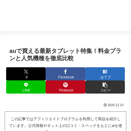
auで買える最新タブレット特集！料金プラ
ンと人気機種を徹底比較
X
Facebook
はてブ
LINE
Pinterest
コピー
2025.12.13
この記事ではアフィリエイトプログラムを利用して商品を紹介し
ています。公式情報やネット上の口コミ・スペックをもとにaiを使