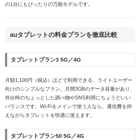
の1台にもぴったりの万能モデルです。
auタブレットの料金プランを徹底比較
タブレットプラン3 5G／4G
月額1,100円（税込）ほどで利用できる、ライトユーザー
向けのシンプルなプラン。月間3GBのデータ容量があり、
外出時のちょっとした調べ物やSNS利用にちょうどいい
バランスです。Wi-Fiをメインで使う人なら、通信費を抑
えながらタブレットを快適に使えます。
タブレットプラン50 5G／4G