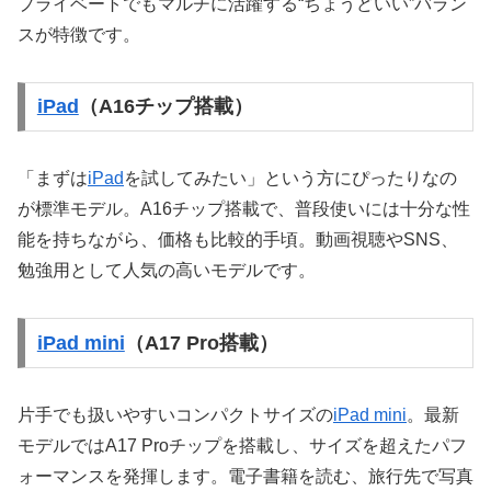
プライベートでもマルチに活躍する“ちょうどいい”バラン
スが特徴です。
iPad
（A16チップ搭載）
「まずは
iPad
を試してみたい」という方にぴったりなの
が標準モデル。A16チップ搭載で、普段使いには十分な性
能を持ちながら、価格も比較的手頃。動画視聴やSNS、
勉強用として人気の高いモデルです。
iPad mini
（A17 Pro搭載）
片手でも扱いやすいコンパクトサイズの
iPad mini
。最新
モデルではA17 Proチップを搭載し、サイズを超えたパフ
ォーマンスを発揮します。電子書籍を読む、旅行先で写真