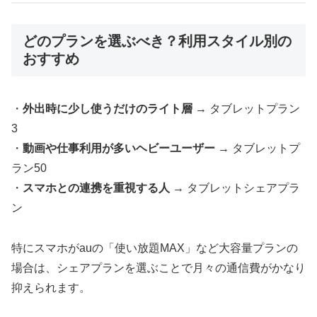
どのプランを選ぶべき？利用スタイル別の
おすすめ
・
外出時に少し使うだけのライト層
→ タブレットプラン
3
・
動画や仕事利用が多いヘビーユーザー
→ タブレットプ
ラン50
・
スマホとの連携を重視する人
→ タブレットシェアプラ
ン
特にスマホがauの「使い放題MAX」など大容量プランの
場合は、シェアプランを選ぶことで月々の通信費がかなり
抑えられます。