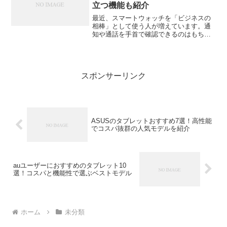
立つ機能も紹介
最近、スマートウォッチを「ビジネスの
相棒」として使う人が増えています。通
知や通話を手首で確認できるのはもちろ
ん、健康管理やスケジュール管理など、
仕事の効率化にも役立つ機能が充実。こ
こでは、ビジネスパーソンにぴったりの
スマートウォッチを10モ...
スポンサーリンク
ASUSのタブレットおすすめ7選！高性能
でコスパ抜群の人気モデルを紹介
auユーザーにおすすめのタブレット10
選！コスパと機能性で選ぶベストモデル
ホーム
未分類