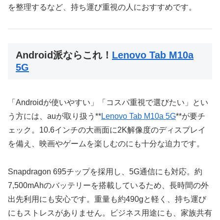
を整理するなど、持ち運び重視の人におすすめです。
Android派ならこれ！
Lenovo Tab M10a
5G
「Androidが使いやすい」「コスパ重視で選びたい」とい
う方には、auが取り扱う**
Lenovo Tab M10a 5G
**が要チ
ェック。10.6インチの大画面に2K解像度のディスプレイ
を備え、映画やゲームを楽しむのにも十分な迫力です。
Snapdragon 695チップを採用し、5G通信にも対応。約
7,500mAhのバッテリーを搭載しているため、長時間の外
出先利用にも安心です。重量も約490gと軽く、持ち運び
にもストレスがありません。ビジネス用途にも、家族共有