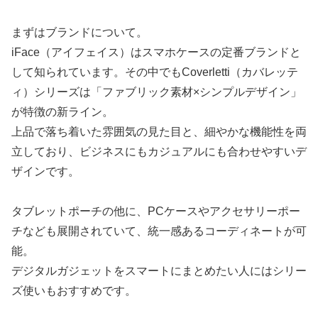
まずはブランドについて。
iFace（アイフェイス）はスマホケースの定番ブランドと
して知られています。その中でもCoverletti（カバレッテ
ィ）シリーズは「ファブリック素材×シンプルデザイン」
が特徴の新ライン。
上品で落ち着いた雰囲気の見た目と、細やかな機能性を両
立しており、ビジネスにもカジュアルにも合わせやすいデ
ザインです。
タブレットポーチの他に、PCケースやアクセサリーポー
チなども展開されていて、統一感あるコーディネートが可
能。
デジタルガジェットをスマートにまとめたい人にはシリー
ズ使いもおすすめです。