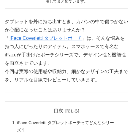
用してまとめています。
タブレットを外に持ち出すとき、カバンの中で傷つかない
か心配になったことはありませんか？
「
iFace Coverletti タブレットポーチ
」は、そんな悩みを
持つ人にぴったりのアイテム。スマホケースで有名な
iFaceが手掛けたポーチシリーズで、デザイン性と機能性
を両立させています。
今回は実際の使用感や収納力、細かなデザインの工夫まで
を、リアルな目線でレビューしていきます。
目次
iFace Coverletti タブレットポーチってどんなシリー
ズ？