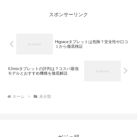
組みの理解から生活習慣の見直しまで、
わかりやすく整理していこ...
スポンサーリンク
Higraceタブレットは危険？安全性や口コ
ミから徹底検証
IIJmioタブレットの評判は？コスパ最強
モデルとおすすめ機種を徹底解説
ホーム
未分類