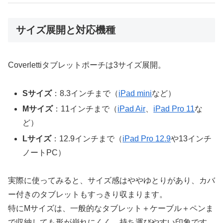
サイズ展開と対応機種
Coverlettiタブレットポーチは3サイズ展開。
Sサイズ
：8.3インチまで（
iPad mini
など）
Mサイズ
：11インチまで（
iPad Air
、
iPad Pro 11
な
ど）
Lサイズ
：12.9インチまで（
iPad Pro 12.9
や13インチ
ノートPC）
実際に使ってみると、サイズ感はややゆとりがあり、カバ
ー付きのタブレットもすっきり収まります。
特にMサイズは、一般的なタブレット＋ケーブル＋ペンま
で収納しても形が崩れにくく、持ち運びやすい印象です。