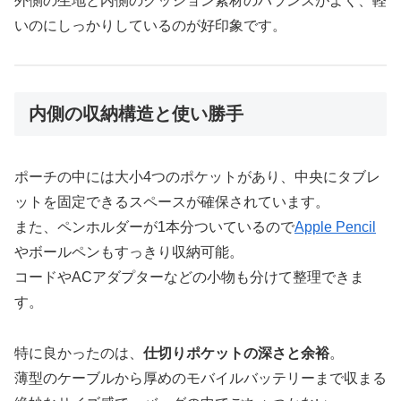
外側の生地と内側のクッション素材のバランスがよく、軽
いのにしっかりしているのが好印象です。
内側の収納構造と使い勝手
ポーチの中には大小4つのポケットがあり、中央にタブレ
ットを固定できるスペースが確保されています。
また、ペンホルダーが1本分ついているので
Apple Pencil
やボールペンもすっきり収納可能。
コードやACアダプターなどの小物も分けて整理できま
す。
特に良かったのは、
仕切りポケットの深さと余裕
。
薄型のケーブルから厚めのモバイルバッテリーまで収まる