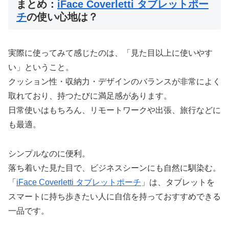
まとめ：
iFace Coverletti タブレットポー
チ
の使い心地は？
実際に使ってみて感じたのは、「見た目以上に使いやす
い」ということ。
クッション性・収納力・デザインのバランスが非常によく
取れており、持つたびに満足感があります。
日常使いはもちろん、リモートワークや出張、旅行などに
も最適。
シンプルなのに便利。
落ち着いた見た目で、ビジネスシーンにも自然に馴染む。
「
iFace Coverletti タブレットポーチ
」は、タブレットを
スマートに持ち歩きたい人に自信を持っておすすめできる
一品です。