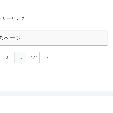
ンサーリンク
のページ
次
3
…
477
へ