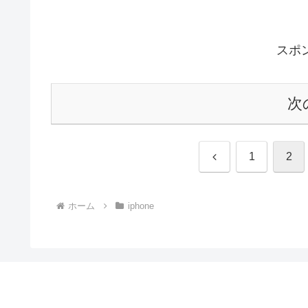
スポ
次
前
1
2
へ
ホーム
iphone