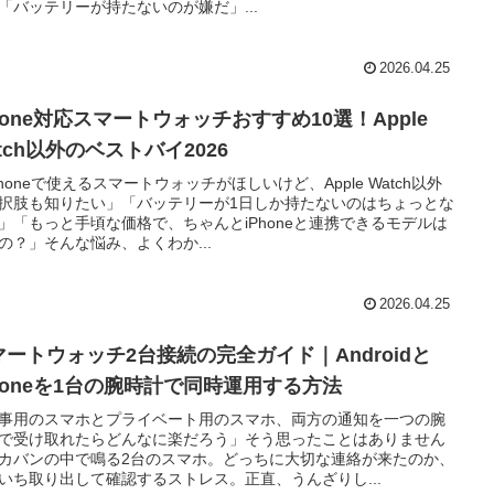
「バッテリーが持たないのが嫌だ」...
2026.04.25
hone対応スマートウォッチおすすめ10選！Apple
tch以外のベストバイ2026
Phoneで使えるスマートウォッチがほしいけど、Apple Watch以外
択肢も知りたい」「バッテリーが1日しか持たないのはちょっとな
」「もっと手頃な価格で、ちゃんとiPhoneと連携できるモデルは
の？」そんな悩み、よくわか...
2026.04.25
マートウォッチ2台接続の完全ガイド｜Androidと
Phoneを1台の腕時計で同時運用する方法
事用のスマホとプライベート用のスマホ、両方の通知を一つの腕
で受け取れたらどんなに楽だろう」そう思ったことはありません
カバンの中で鳴る2台のスマホ。どっちに大切な連絡が来たのか、
いち取り出して確認するストレス。正直、うんざりし...