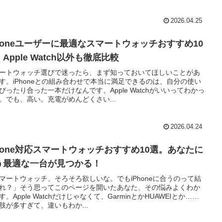
2026.04.25
Phoneユーザーに最適なスマートウォッチおすすめ10
Apple Watch以外も徹底比較
ートウォッチ選びで迷ったら、まず知っておいてほしいことがあ
す。iPhoneとの組み合わせで本当に満足できるのは、自分の使い
ぴったり合った一本だけなんです。Apple Watchがいいってわかっ
。でも、高い。充電がめんどくさい...
2026.04.24
Phone対応スマートウォッチおすすめ10選。あなたに
う最適な一台が見つかる！
マートウォッチ、そろそろ欲しいな。でもiPhoneに合うのって結
れ？」そう思ってこのページを開いたあなた、その悩みよくわか
す。Apple Watchだけじゃなくて、GarminとかHUAWEIとか……
肢が多すぎて、違いもわか...