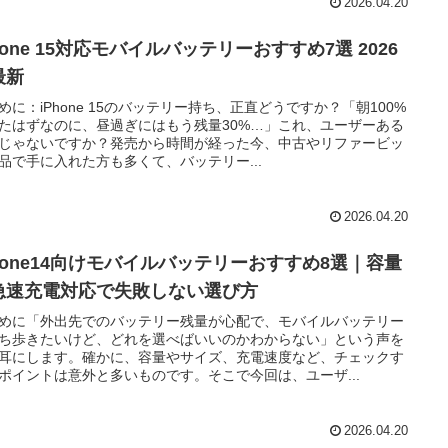
2026.04.20
hone 15対応モバイルバッテリーおすすめ7選 2026
最新
めに：iPhone 15のバッテリー持ち、正直どうですか？「朝100%
たはずなのに、昼過ぎにはもう残量30%…」これ、ユーザーある
じゃないですか？発売から時間が経った今、中古やリファービッ
品で手に入れた方も多くて、バッテリー...
2026.04.20
Phone14向けモバイルバッテリーおすすめ8選｜容量
急速充電対応で失敗しない選び方
めに「外出先でのバッテリー残量が心配で、モバイルバッテリー
ち歩きたいけど、どれを選べばいいのかわからない」という声を
耳にします。確かに、容量やサイズ、充電速度など、チェックす
ポイントは意外と多いものです。そこで今回は、ユーザ...
2026.04.20