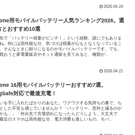
2026.04.24
Phone用モバイルバッテリー人気ランキング2026。選
方とおすすめ10選
先で「バッテリー残量がピンチ！」という経験、誰にでもありま
ね。特には高性能な分、気づけば残量が心もとなくなっているこ
。そんなときに頼りになるのがモバイルバッテリーです。でも、
買おうと家電量販店やネット通販を見てみると、種類が...
2026.04.21
hone 16用モバイルバッテリーおすすめ7選。
gSafe対応で最速充電！
いを手に入れたばかりのあなた。ワクワクする気持ちの裏で、ち
とした不安も感じていませんか？「バッテリー、意外と減るのが
かも…」「外出先で充電切れになったらどうしよう」大丈夫で
最近のスマホは高性能な分、電力消費も激しいもの。モバ...