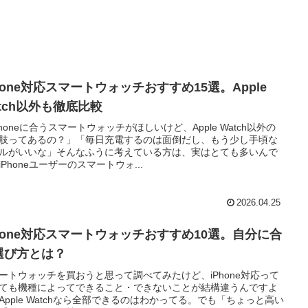
hone対応スマートウォッチおすすめ15選。Apple
atch以外も徹底比較
Phoneに合うスマートウォッチがほしいけど、Apple Watch以外の
肢ってあるの？」「毎日充電するのは面倒だし、もう少し手頃な
ルがいいな」そんなふうに考えている方は、実はとても多いんで
iPhoneユーザーのスマートウォ...
2026.04.25
Phone対応スマートウォッチおすすめ10選。自分に合
選び方とは？
ートウォッチを買おうと思って調べてみたけど、iPhone対応って
ても機種によってできること・できないことが結構違うんですよ
Apple Watchなら全部できるのはわかってる。でも「ちょっと高い