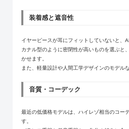
装着感と遮音性
イヤーピースが耳にフィットしていないと、A
カナル型のように密閉性が高いものを選ぶと
かせます。
また、軽量設計や人間工学デザインのモデル
音質・コーデック
最近の低価格モデルは、ハイレゾ相当のコーデ
す。