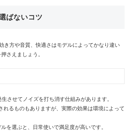
選ばないコツ
の効き方や音質、快適さはモデルによってかなり違い
を押さえましょう。
発生させてノイズを打ち消す仕組みがあります。
表記されるものもありますが、実際の効果は環境によって
デルを選ぶと、日常使いで満足度が高いです。