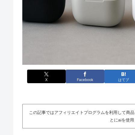
X
Facebook
はてブ
この記事ではアフィリエイトプログラムを利用して商品
とにaiを使