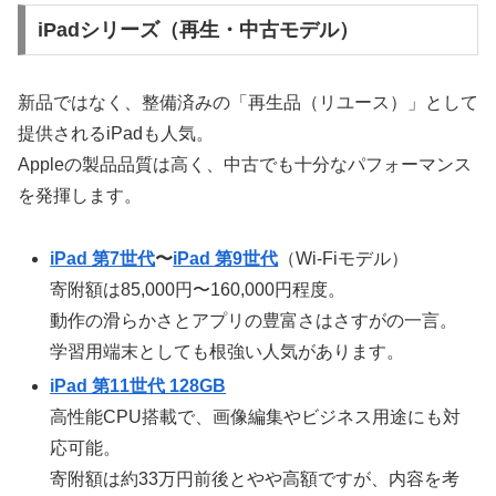
iPadシリーズ（再生・中古モデル）
新品ではなく、整備済みの「再生品（リユース）」として
提供されるiPadも人気。
Appleの製品品質は高く、中古でも十分なパフォーマンス
を発揮します。
iPad 第7世代
〜
iPad 第9世代
（Wi-Fiモデル）
寄附額は85,000円〜160,000円程度。
動作の滑らかさとアプリの豊富さはさすがの一言。
学習用端末としても根強い人気があります。
iPad 第11世代 128GB
高性能CPU搭載で、画像編集やビジネス用途にも対
応可能。
寄附額は約33万円前後とやや高額ですが、内容を考