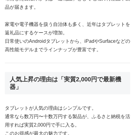
品が届きます。
家電や電子機器を扱う自治体も多く、近年はタブレットを
返礼品にするケースが増加。
日常使いのAndroidタブレットから、iPadやSurfaceなどの
高性能モデルまでラインナップが豊富です。
人気上昇の理由は「実質2,000円で最新機
器」
タブレットが人気の理由はシンプルです。
通常なら数万円〜十数万円する製品が、ふるさと納税を活
用すれば実質2,000円で手に入る。
このお得感が最大の魅力です。