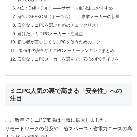
4位：Dell（デル）――サポート重視派におすすめ
5位：GEEKOM（ギーコム）――専業メーカーの新星
安全なミニPCを選ぶためのチェックリスト
避けたいミニPCメーカー・注意点
初心者が安心してミニPCを使うためのコツ
2025年の安全なミニPCメーカーランキングまとめ
安全なミニPCメーカーを選んで、安心のPCライフを
ミニPC人気の裏で高まる「安全性」への
注目
ここ数年でミニPC市場は一気に拡大しました。
リモートワークの普及や、省スペース・省電力ニーズの高