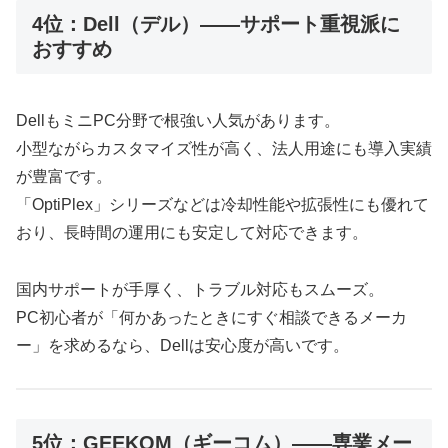
4位：Dell（デル）――サポート重視派に
おすすめ
DellもミニPC分野で根強い人気があります。
小型ながらカスタマイズ性が高く、法人用途にも導入実績
が豊富です。
「OptiPlex」シリーズなどは冷却性能や拡張性にも優れて
おり、長時間の運用にも安定して対応できます。
国内サポートが手厚く、トラブル対応もスムーズ。
PC初心者が「何かあったときにすぐ相談できるメーカ
ー」を求めるなら、Dellは安心度が高いです。
5位：GEEKOM（ギーコム）――専業メー