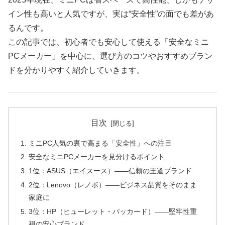
イン性も高いと人気ですが、実は“安全性”の面でも差があ
るんです。
この記事では、初心者でも安心して使える「安全なミニ
PCメーカー」を中心に、選び方のコツやおすすめブラン
ドを分かりやすく紹介していきます。
目次
ミニPC人気の裏で高まる「安全性」への注目
安全なミニPCメーカーを見分けるポイント
1位：ASUS（エイスース）――信頼の王道ブランド
2位：Lenovo（レノボ）――ビジネス品質をそのまま
家庭に
3位：HP（ヒューレット・パッカード）――堅牢性重
視の安心ブランド