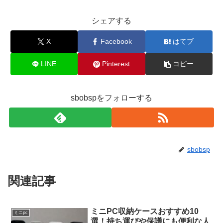
シェアする
X
Facebook
はてブ
LINE
Pinterest
コピー
sbobspをフォローする
sbobsp
関連記事
ミニPC収納ケースおすすめ10
ミニpc
選！持ち運びや保護にも便利な人