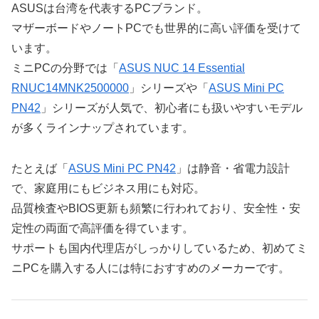
ASUSは台湾を代表するPCブランド。
マザーボードやノートPCでも世界的に高い評価を受けて
います。
ミニPCの分野では「
ASUS NUC 14 Essential
RNUC14MNK2500000
」シリーズや「
ASUS Mini PC
PN42
」シリーズが人気で、初心者にも扱いやすいモデル
が多くラインナップされています。
たとえば「
ASUS Mini PC PN42
」は静音・省電力設計
で、家庭用にもビジネス用にも対応。
品質検査やBIOS更新も頻繁に行われており、安全性・安
定性の両面で高評価を得ています。
サポートも国内代理店がしっかりしているため、初めてミ
ニPCを購入する人には特におすすめのメーカーです。