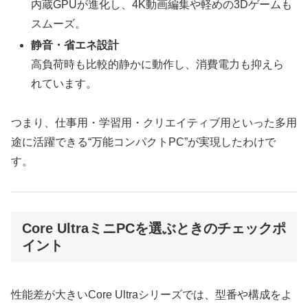
内蔵GPUが進化し、4K動画編集や軽めの3Dゲームも
スムーズ。
静音・省エネ設計
高負荷時も比較的静かに動作し、消費電力も抑えら
れています。
つまり、仕事用・学習用・クリエイティブ用といった多用
途に活躍できる“万能コンパクトPC”が実現したわけで
す。
Core UltraミニPCを選ぶときのチェックポ
イント
性能差が大きいCore Ultraシリーズでは、型番や構成をよ