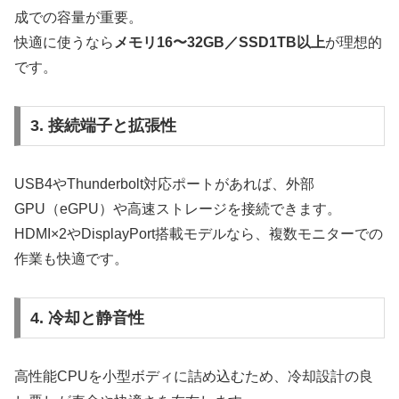
成での容量が重要。
快適に使うなら
メモリ16〜32GB／SSD1TB以上
が理想的
です。
3. 接続端子と拡張性
USB4やThunderbolt対応ポートがあれば、外部
GPU（eGPU）や高速ストレージを接続できます。
HDMI×2やDisplayPort搭載モデルなら、複数モニターでの
作業も快適です。
4. 冷却と静音性
高性能CPUを小型ボディに詰め込むため、冷却設計の良