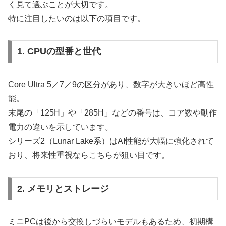
く見て選ぶことが大切です。
特に注目したいのは以下の項目です。
1. CPUの型番と世代
Core Ultra 5／7／9の区分があり、数字が大きいほど高性
能。
末尾の「125H」や「285H」などの番号は、コア数や動作
電力の違いを示しています。
シリーズ2（Lunar Lake系）はAI性能が大幅に強化されて
おり、将来性重視ならこちらが狙い目です。
2. メモリとストレージ
ミニPCは後から交換しづらいモデルもあるため、初期構