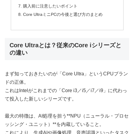
購入前に注意したいポイント
Core UltraミニPCの今後と選び方のまとめ
Core Ultraとは？従来のCore iシリーズと
の違い
まず知っておきたいのが「Core Ultra」というCPUブラン
ドの正体。
これはIntelがこれまでの「Core i3／i5／i7／i9」に代わっ
て投入した新しいシリーズです。
最大の特徴は、AI処理を担う**NPU（ニューラル・プロセ
ッシング・ユニット）**を内蔵していること。
これにより、生成AIや画像処理、音声認識といったタスク