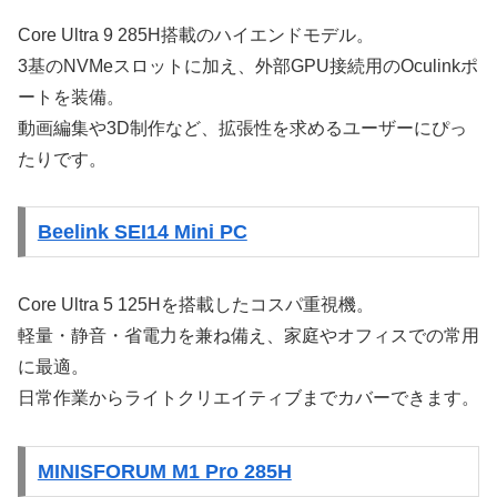
Core Ultra 9 285H搭載のハイエンドモデル。
3基のNVMeスロットに加え、外部GPU接続用のOculinkポ
ートを装備。
動画編集や3D制作など、拡張性を求めるユーザーにぴっ
たりです。
Beelink SEI14 Mini PC
Core Ultra 5 125Hを搭載したコスパ重視機。
軽量・静音・省電力を兼ね備え、家庭やオフィスでの常用
に最適。
日常作業からライトクリエイティブまでカバーできます。
MINISFORUM M1 Pro 285H