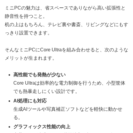
ミニPCの魅力は、省スペースでありながら高い拡張性と
静音性を持つこと。
机の上はもちろん、テレビ裏や書斎、リビングなどにもす
っきり設置できます。
そんなミニPCにCore Ultraを組み合わせると、次のような
メリットが生まれます。
高性能でも発熱が少ない
Core Ultraは効率的な電力制御を行うため、小型筐体
でも熱暴走しにくい設計です。
AI処理にも対応
生成AIツールや写真補正ソフトなどを軽快に動かせ
る。
グラフィックス性能の向上