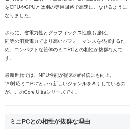
をCPUやGPUとは別の専用回路で高速にこなせるように
なりました。
さらに、省電力性とグラフィックス性能も強化。
同等の消費電力でより高いパフォーマンスを発揮するた
め、コンパクトな筐体のミニPCとの相性が抜群なんで
す。
最新世代では、NPU性能が従来の約4倍にも向上。
“AI対応ミニPC”という新しいジャンルを牽引しているの
が、このCore Ultraシリーズです。
ミニPCとの相性が抜群な理由