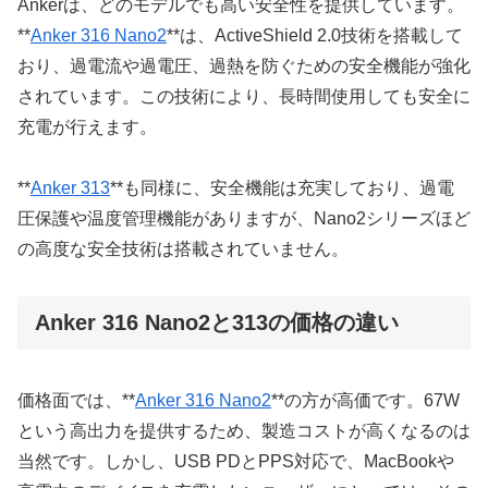
Ankerは、どのモデルでも高い安全性を提供しています。
**
Anker 316 Nano2
**は、ActiveShield 2.0技術を搭載して
おり、過電流や過電圧、過熱を防ぐための安全機能が強化
されています。この技術により、長時間使用しても安全に
充電が行えます。
**
Anker 313
**も同様に、安全機能は充実しており、過電
圧保護や温度管理機能がありますが、Nano2シリーズほど
の高度な安全技術は搭載されていません。
Anker 316 Nano2と313の価格の違い
価格面では、**
Anker 316 Nano2
**の方が高価です。67W
という高出力を提供するため、製造コストが高くなるのは
当然です。しかし、USB PDとPPS対応で、MacBookや