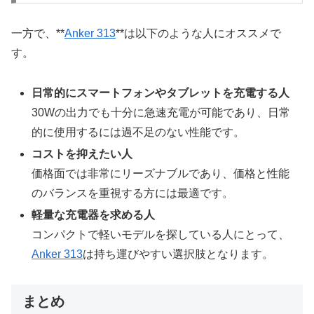
一方で、**
Anker 313
**は以下のような人にオススメで
す。
日常的にスマートフォンやタブレットを充電する人
30Wの出力でも十分に急速充電が可能であり、日常
的に使用するには過不足のない性能です。
コストを抑えたい人
価格面では非常にリーズナブルであり、価格と性能
のバランスを重視する方には最適です。
軽量な充電器を求める人
コンパクトで軽いモデルを探している人にとって、
Anker 313
は持ち運びやすい選択肢となります。
まとめ