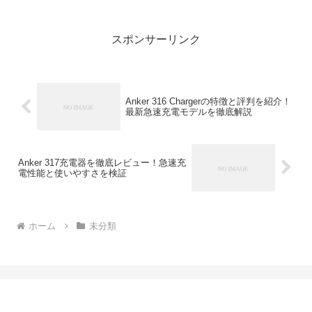
記事では、音質・使いやすさ・デザイ
ン・価格のバランスが良いモデルを中心
に、高校生に人気のおすすめイ...
スポンサーリンク
Anker 316 Chargerの特徴と評判を紹介！
最新急速充電モデルを徹底解説
Anker 317充電器を徹底レビュー！急速充
電性能と使いやすさを検証
ホーム
未分類