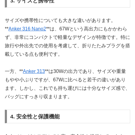
3. サイズと携帯性
サイズや携帯性についても大きな違いがあります。
**
Anker 316 Nano2
**は、67Wという高出力にもかかわら
ず、非常にコンパクトで軽量なデザインが特徴です。特に
旅行や外出先での使用を考慮して、折りたたみプラグを搭
載している点も便利です。
一方、**
Anker 313
**は30Wの出力であり、サイズや重量
もやや小ぶりですが、67Wに比べると若干の違いがあり
ます。しかし、これでも持ち運びには十分なサイズ感で、
バッグにすっきり収まります。
4. 安全性と保護機能