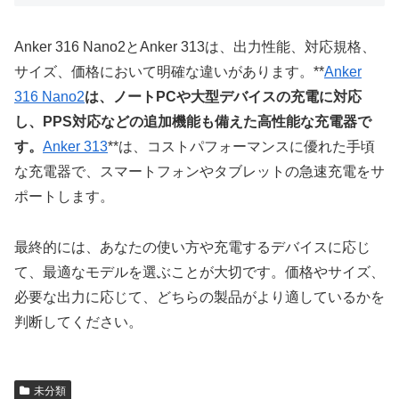
Anker 316 Nano2とAnker 313は、出力性能、対応規格、
サイズ、価格において明確な違いがあります。**
Anker
316 Nano2
は、ノートPCや大型デバイスの充電に対応
し、PPS対応などの追加機能も備えた高性能な充電器で
す。
Anker 313
**は、コストパフォーマンスに優れた手頃
な充電器で、スマートフォンやタブレットの急速充電をサ
ポートします。
最終的には、あなたの使い方や充電するデバイスに応じ
て、最適なモデルを選ぶことが大切です。価格やサイズ、
必要な出力に応じて、どちらの製品がより適しているかを
判断してください。
未分類