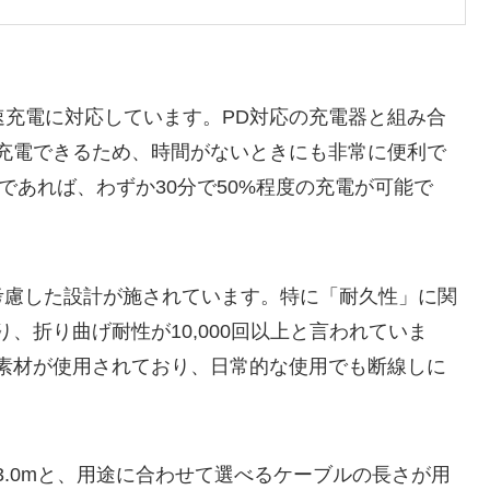
速充電に対応しています。PD対応の充電器と組み合
充電できるため、時間がないときにも非常に便利で
バイスであれば、わずか30分で50%程度の充電が可能で
考慮した設計が施されています。特に「耐久性」に関
、折り曲げ耐性が10,000回以上と言われていま
素材が使用されており、日常的な使用でも断線しに
m、3.0mと、用途に合わせて選べるケーブルの長さが用