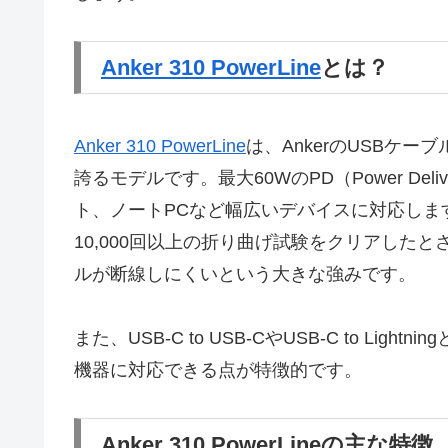
Anker 310 PowerLine
とは？
Anker 310 PowerLine
は、AnkerのUSBケ
誇るモデルです。最大60WのPD（Power D
ト、ノートPCなど幅広いデバイスに対応しま
10,000回以上の折り曲げ試験をクリアした
ルが断線しにくいという大きな強みです。
また、USB‑C to USB‑CやUSB‑C to L
機器に対応できる点が特徴的です。
Anker 310 PowerLineの主な特徴