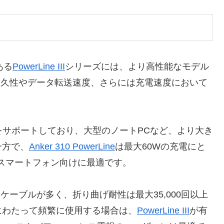
ある
PowerLine III
シリーズには、より高性能なモデル
耐久性やデータ転送速度、さらには充電速度において
力をサポートしており、大型のノートPCなど、より大き
一方で、
Anker 310 PowerLine
は最大60Wの充電にと
スマートフォン向けに最適です。
ケーブルが多く、折り曲げ耐性は最大35,000回以上
にわたって頻繁に使用する場合は、
PowerLine III
が有