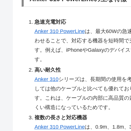
急速充電対応
Anker 310 PowerLine
は、最大60Wの急
わせることで、対応する機器を短時間で
す。例えば、iPhoneやGalaxyのデ
す。
高い耐久性
Anker 310
シリーズは、長期間の使用を
しては他のケーブルと比べても優れており
す。これは、ケーブルの内部に高品質の
くい構造になっているためです。
複数の長さと対応機器
Anker 310 PowerLine
は、0.9m、1.8