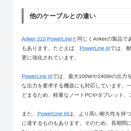
他のケーブルとの違い
Anker 310 PowerLine
と同じくAnkerの製品で
もあります。たとえば、
PowerLine III
では、
更に強化されています。
PowerLine III
では、最大100Wや240Wの出
な出力を要求する機器にも対応しています。
どまるため、軽量なノートPCやタブレット、
また、
PowerLine III
は、より高い耐久性を持つ
に達するものもあります。そのため、長期間