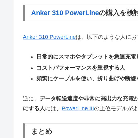
Anker 310 PowerLine
の購入を検
Anker 310 PowerLine
は、以下のような人にお
日常的にスマホやタブレットを急速充電
コストパフォーマンスを重視する人
頻繁にケーブルを使い、折り曲げや断線
逆に、
データ転送速度や非常に高出力な充電
にする人
には、
PowerLine III
の上位モデルが
まとめ