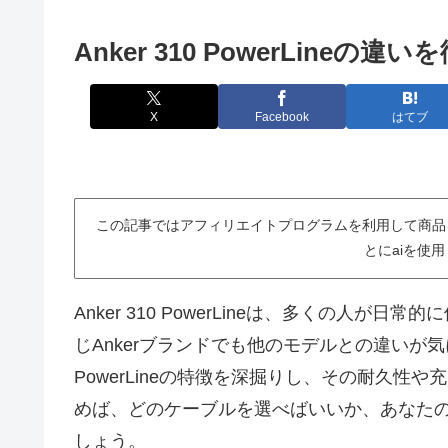
Anker 310 PowerLin
X
Facebook
はてブ
この記事ではアフィリエイトプログラムを利用して商品
とにaiを使
Anker 310 PowerLineは、多くの人
じAnkerブランドでも他のモデルとの違いが気に
PowerLineの特徴を深掘りし、その耐久
めば、どのケーブルを選べばいいか、あなた
しょう。