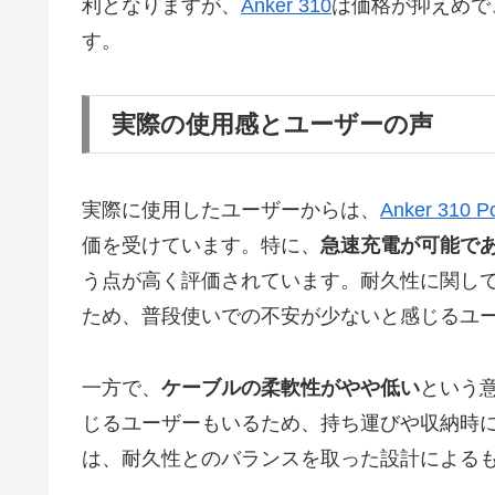
利となりますが、
Anker 310
は価格が抑えめで
す。
実際の使用感とユーザーの声
実際に使用したユーザーからは、
Anker 310 P
価を受けています。特に、
急速充電が可能で
う点が高く評価されています。耐久性に関しても
ため、普段使いでの不安が少ないと感じるユ
一方で、
ケーブルの柔軟性がやや低い
という
じるユーザーもいるため、持ち運びや収納時
は、耐久性とのバランスを取った設計による