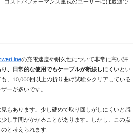
、コストパフォーマンス重視のユーザーには最適で
owerLine
の充電速度や耐久性について非常に高い評
あり、日常的な使用でもケーブルが断線しにくい
とい
、10,000回以上の折り曲げ試験をクリアしている
ーザーが多いです。
意見もあります。少し硬めで取り回しがしにくいと感
に少し手間がかかることがあります。しかし、この点
ものと考えられます。