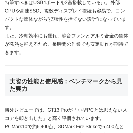
特筆すべきはUSB4ポートを2基搭載している点。外部
GPUや高速SSD、複数ディスプレイ接続も容易で、コン
パクトな筐体ながら“拡張性を捨てない設計”になっていま
す。
また、冷却効率にも優れ、静音ファンとアルミ合金の筐体
が発熱を抑えるため、長時間の作業でも安定動作が期待で
きます。
実際の性能と使用感：ベンチマークから見
た実力
海外レビューでは、GT13 Proが「小型PCとは思えないス
コアを叩き出した」と高く評価されています。
PCMark10で約6,400点、3DMark Fire Strikeで5,400点と