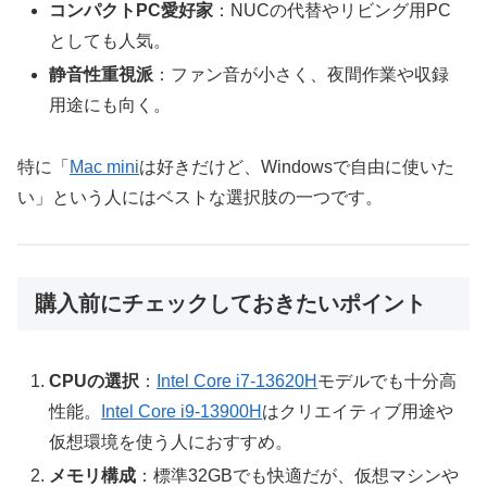
コンパクトPC愛好家
：NUCの代替やリビング用PC
としても人気。
静音性重視派
：ファン音が小さく、夜間作業や収録
用途にも向く。
特に「
Mac mini
は好きだけど、Windowsで自由に使いた
い」という人にはベストな選択肢の一つです。
購入前にチェックしておきたいポイント
CPUの選択
：
Intel Core i7-13620H
モデルでも十分高
性能。
Intel Core i9-13900H
はクリエイティブ用途や
仮想環境を使う人におすすめ。
メモリ構成
：標準32GBでも快適だが、仮想マシンや