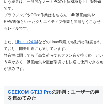
いう結果は、一般的なノートPCの上位機種を上回る数値
です。
ブラウジングやOffice作業はもちろん、4K動画編集や
RAW現像といったクリエイティブ作業も問題なくこなせ
るレベルです。
また、
Ubuntu 24.04
などのLinux環境でも動作が確認され
ており、開発用途にも適しています。
静音性に関しても「高負荷時でもファン音が控えめ」とい
う声が多く、動画編集や配信環境でも快適に使用できる点
が強みです。
GEEKOM GT13 Pro
の評判：ユーザーの声
を集めてみた