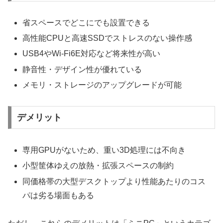
省スペースでどこにでも設置できる
高性能CPUと高速SSDでストレスのない操作感
USB4やWi-Fi6E対応など将来性が高い
静音性・デザイン性が優れている
メモリ・ストレージのアップグレードが可能
デメリット
専用GPUがないため、重い3D処理には不向き
小型筐体ゆえの放熱・拡張スペースの制約
同価格帯の大型デスクトップより性能あたりのコス
パは劣る場面もある