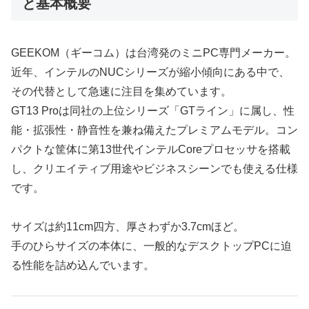
と基本概要
GEEKOM（ギーコム）は台湾発のミニPC専門メーカー。
近年、インテルのNUCシリーズが縮小傾向にある中で、
その代替として急速に注目を集めています。
GT13 Proは同社の上位シリーズ「GTライン」に属し、性
能・拡張性・静音性を兼ね備えたプレミアムモデル。コン
パクトな筐体に第13世代インテルCoreプロセッサを搭載
し、クリエイティブ用途やビジネスシーンでも使える仕様
です。
サイズは約11cm四方、厚さわずか3.7cmほど。
手のひらサイズの本体に、一般的なデスクトップPCに迫
る性能を詰め込んでいます。