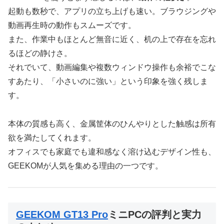
起動も数秒で、アプリの立ち上げも速い。ブラウジングや
動画再生時の動作もスムーズです。
また、作業中もほとんど無音に近く、机の上で存在を忘れ
るほどの静けさ。
それでいて、動画編集や複数ウィンドウ操作も余裕でこな
すあたり、「小さいのに強い」という印象を強く残しま
す。
本体の質感も高く、金属筐体のひんやりとした触感は所有
欲を満たしてくれます。
オフィスでも家庭でも違和感なく溶け込むデザイン性も、
GEEKOMが人気を集める理由の一つです。
GEEKOM GT13 Pro
ミニPCの評判と実力