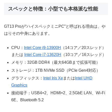
スペックと特徴：小型でも本格派な性能
GT13 Proが“ハイスペックミニPC”と呼ばれる理由は、や
はりその中身にあります。
CPU：
Intel Core i9-13900H
（14コア／20スレッド）
または
Intel Core i7-13620H
（10コア／16スレッド）
メモリ：32GB DDR4（最大64GBまで拡張可能）
ストレージ：1TB NVMe SSD（PCIe Gen4対応）
グラフィックス：
Intel Iris Xe
または
Intel UHD
Graphics
接続端子：USB4×2、HDMI×2、2.5GbE LAN、Wi-Fi
6E、Bluetooth 5.2